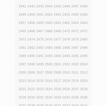
2441
2442
2443
2444
2445
2446
2447
2448
2449
2450
2451
2452
2453
2454
2455
2456
2457
2458
2459
2460
2461
2462
2463
2464
2465
2466
2467
2468
2469
2470
2471
2472
2473
2474
2475
2476
2477
2478
2479
2480
2481
2482
2483
2484
2485
2486
2487
2488
2489
2490
2491
2492
2493
2494
2495
2496
2497
2498
2499
2500
2501
2502
2503
2504
2505
2506
2507
2508
2509
2510
2511
2512
2513
2514
2515
2516
2517
2518
2519
2520
2521
2522
2523
2524
2525
2526
2527
2528
2529
2530
2531
2532
2533
2534
2535
2536
2537
2538
2539
2540
2541
2542
2543
2544