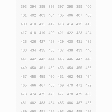
393
394
395
396
397
398
399
400
401
402
403
404
405
406
407
408
409
410
411
412
413
414
415
416
417
418
419
420
421
422
423
424
425
426
427
428
429
430
431
432
433
434
435
436
437
438
439
440
441
442
443
444
445
446
447
448
449
450
451
452
453
454
455
456
457
458
459
460
461
462
463
464
465
466
467
468
469
470
471
472
473
474
475
476
477
478
479
480
481
482
483
484
485
486
487
488
489
490
491
492
493
494
495
496