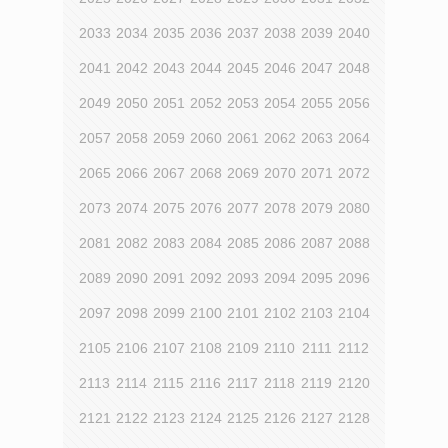
2033
2034
2035
2036
2037
2038
2039
2040
2041
2042
2043
2044
2045
2046
2047
2048
2049
2050
2051
2052
2053
2054
2055
2056
2057
2058
2059
2060
2061
2062
2063
2064
2065
2066
2067
2068
2069
2070
2071
2072
2073
2074
2075
2076
2077
2078
2079
2080
2081
2082
2083
2084
2085
2086
2087
2088
2089
2090
2091
2092
2093
2094
2095
2096
2097
2098
2099
2100
2101
2102
2103
2104
2105
2106
2107
2108
2109
2110
2111
2112
2113
2114
2115
2116
2117
2118
2119
2120
2121
2122
2123
2124
2125
2126
2127
2128