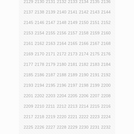
2129
2130
2131
2132
2133
2134
2135
2136
2137
2138
2139
2140
2141
2142
2143
2144
2145
2146
2147
2148
2149
2150
2151
2152
2153
2154
2155
2156
2157
2158
2159
2160
2161
2162
2163
2164
2165
2166
2167
2168
2169
2170
2171
2172
2173
2174
2175
2176
2177
2178
2179
2180
2181
2182
2183
2184
2185
2186
2187
2188
2189
2190
2191
2192
2193
2194
2195
2196
2197
2198
2199
2200
2201
2202
2203
2204
2205
2206
2207
2208
2209
2210
2211
2212
2213
2214
2215
2216
2217
2218
2219
2220
2221
2222
2223
2224
2225
2226
2227
2228
2229
2230
2231
2232