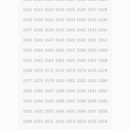
1521
1522
1523
1524
1525
1526
1527
1528
1529
1530
1531
1532
1533
1534
1535
1536
1537
1538
1539
1540
1541
1542
1543
1544
1545
1546
1547
1548
1549
1550
1551
1552
1553
1554
1555
1556
1557
1558
1559
1560
1561
1562
1563
1564
1565
1566
1567
1568
1569
1570
1571
1572
1573
1574
1575
1576
1577
1578
1579
1580
1581
1582
1583
1584
1585
1586
1587
1588
1589
1590
1591
1592
1593
1594
1595
1596
1597
1598
1599
1600
1601
1602
1603
1604
1605
1606
1607
1608
1609
1610
1611
1612
1613
1614
1615
1616