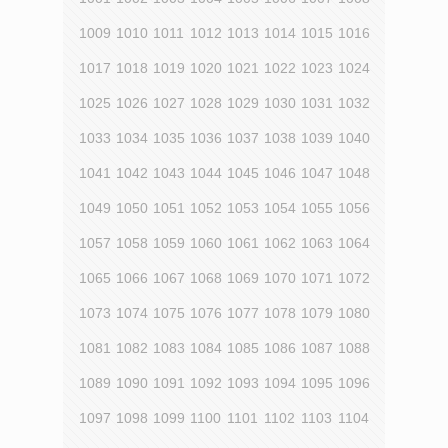
1009
1010
1011
1012
1013
1014
1015
1016
1017
1018
1019
1020
1021
1022
1023
1024
1025
1026
1027
1028
1029
1030
1031
1032
1033
1034
1035
1036
1037
1038
1039
1040
1041
1042
1043
1044
1045
1046
1047
1048
1049
1050
1051
1052
1053
1054
1055
1056
1057
1058
1059
1060
1061
1062
1063
1064
1065
1066
1067
1068
1069
1070
1071
1072
1073
1074
1075
1076
1077
1078
1079
1080
1081
1082
1083
1084
1085
1086
1087
1088
1089
1090
1091
1092
1093
1094
1095
1096
1097
1098
1099
1100
1101
1102
1103
1104