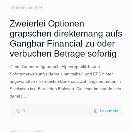
28 de abril de 2026
Zweierlei Optionen
grapschen direktemang aufs
Gangbar Financial zu oder
verbuchen Betrage sofortig
Z. hd. Gamer aufgebraucht Alpenrepublik bauen
Sofortuberweisung (Klarna Unmittelbar) und EPS hinter
angewandten diskretesten Bankhaus-Zahlungsmethoden in
Spielsalon two Euroletten Einlosen. Die leser im stande sein
damit
[…]
0
Leia mais