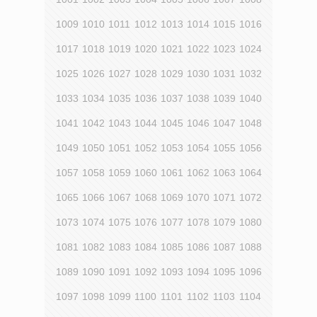
1009
1010
1011
1012
1013
1014
1015
1016
1017
1018
1019
1020
1021
1022
1023
1024
1025
1026
1027
1028
1029
1030
1031
1032
1033
1034
1035
1036
1037
1038
1039
1040
1041
1042
1043
1044
1045
1046
1047
1048
1049
1050
1051
1052
1053
1054
1055
1056
1057
1058
1059
1060
1061
1062
1063
1064
1065
1066
1067
1068
1069
1070
1071
1072
1073
1074
1075
1076
1077
1078
1079
1080
1081
1082
1083
1084
1085
1086
1087
1088
1089
1090
1091
1092
1093
1094
1095
1096
1097
1098
1099
1100
1101
1102
1103
1104