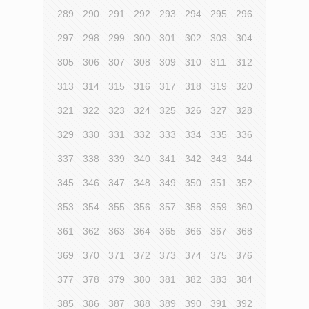
289
290
291
292
293
294
295
296
297
298
299
300
301
302
303
304
305
306
307
308
309
310
311
312
313
314
315
316
317
318
319
320
321
322
323
324
325
326
327
328
329
330
331
332
333
334
335
336
337
338
339
340
341
342
343
344
345
346
347
348
349
350
351
352
353
354
355
356
357
358
359
360
361
362
363
364
365
366
367
368
369
370
371
372
373
374
375
376
377
378
379
380
381
382
383
384
385
386
387
388
389
390
391
392