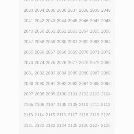
2033
2034
2035
2036
2037
2038
2039
2040
2041
2042
2043
2044
2045
2046
2047
2048
2049
2050
2051
2052
2053
2054
2055
2056
2057
2058
2059
2060
2061
2062
2063
2064
2065
2066
2067
2068
2069
2070
2071
2072
2073
2074
2075
2076
2077
2078
2079
2080
2081
2082
2083
2084
2085
2086
2087
2088
2089
2090
2091
2092
2093
2094
2095
2096
2097
2098
2099
2100
2101
2102
2103
2104
2105
2106
2107
2108
2109
2110
2111
2112
2113
2114
2115
2116
2117
2118
2119
2120
2121
2122
2123
2124
2125
2126
2127
2128