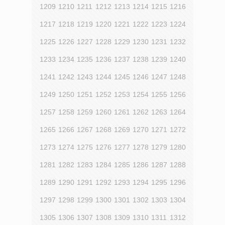
1209
1210
1211
1212
1213
1214
1215
1216
1217
1218
1219
1220
1221
1222
1223
1224
1225
1226
1227
1228
1229
1230
1231
1232
1233
1234
1235
1236
1237
1238
1239
1240
1241
1242
1243
1244
1245
1246
1247
1248
1249
1250
1251
1252
1253
1254
1255
1256
1257
1258
1259
1260
1261
1262
1263
1264
1265
1266
1267
1268
1269
1270
1271
1272
1273
1274
1275
1276
1277
1278
1279
1280
1281
1282
1283
1284
1285
1286
1287
1288
1289
1290
1291
1292
1293
1294
1295
1296
1297
1298
1299
1300
1301
1302
1303
1304
1305
1306
1307
1308
1309
1310
1311
1312