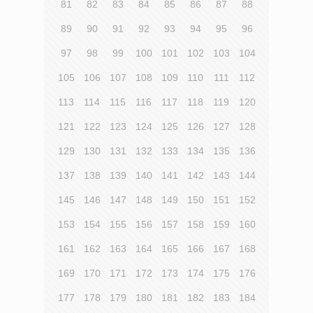
81
82
83
84
85
86
87
88
89
90
91
92
93
94
95
96
97
98
99
100
101
102
103
104
105
106
107
108
109
110
111
112
113
114
115
116
117
118
119
120
121
122
123
124
125
126
127
128
129
130
131
132
133
134
135
136
137
138
139
140
141
142
143
144
145
146
147
148
149
150
151
152
153
154
155
156
157
158
159
160
161
162
163
164
165
166
167
168
169
170
171
172
173
174
175
176
177
178
179
180
181
182
183
184