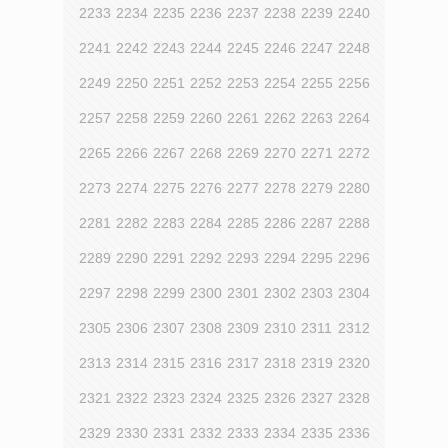
2233
2234
2235
2236
2237
2238
2239
2240
2241
2242
2243
2244
2245
2246
2247
2248
2249
2250
2251
2252
2253
2254
2255
2256
2257
2258
2259
2260
2261
2262
2263
2264
2265
2266
2267
2268
2269
2270
2271
2272
2273
2274
2275
2276
2277
2278
2279
2280
2281
2282
2283
2284
2285
2286
2287
2288
2289
2290
2291
2292
2293
2294
2295
2296
2297
2298
2299
2300
2301
2302
2303
2304
2305
2306
2307
2308
2309
2310
2311
2312
2313
2314
2315
2316
2317
2318
2319
2320
2321
2322
2323
2324
2325
2326
2327
2328
2329
2330
2331
2332
2333
2334
2335
2336