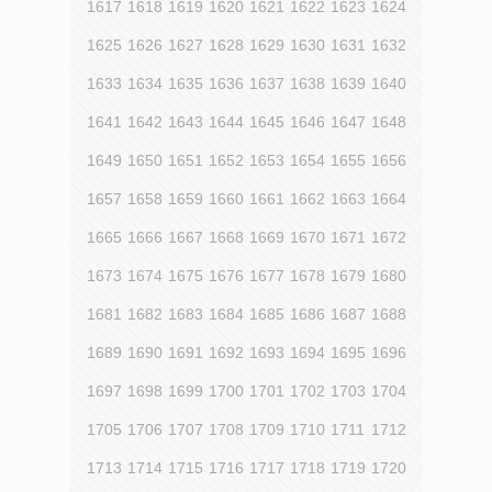
1617
1618
1619
1620
1621
1622
1623
1624
1625
1626
1627
1628
1629
1630
1631
1632
1633
1634
1635
1636
1637
1638
1639
1640
1641
1642
1643
1644
1645
1646
1647
1648
1649
1650
1651
1652
1653
1654
1655
1656
1657
1658
1659
1660
1661
1662
1663
1664
1665
1666
1667
1668
1669
1670
1671
1672
1673
1674
1675
1676
1677
1678
1679
1680
1681
1682
1683
1684
1685
1686
1687
1688
1689
1690
1691
1692
1693
1694
1695
1696
1697
1698
1699
1700
1701
1702
1703
1704
1705
1706
1707
1708
1709
1710
1711
1712
1713
1714
1715
1716
1717
1718
1719
1720