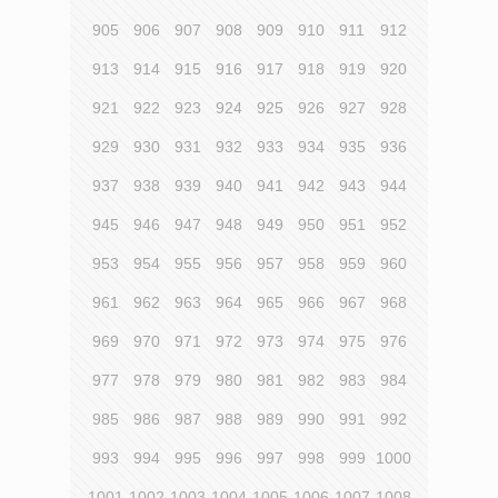
905
906
907
908
909
910
911
912
913
914
915
916
917
918
919
920
921
922
923
924
925
926
927
928
929
930
931
932
933
934
935
936
937
938
939
940
941
942
943
944
945
946
947
948
949
950
951
952
953
954
955
956
957
958
959
960
961
962
963
964
965
966
967
968
969
970
971
972
973
974
975
976
977
978
979
980
981
982
983
984
985
986
987
988
989
990
991
992
993
994
995
996
997
998
999
1000
1001
1002
1003
1004
1005
1006
1007
1008