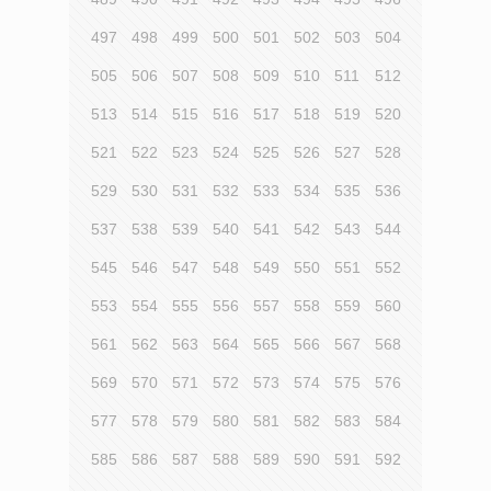
497
498
499
500
501
502
503
504
505
506
507
508
509
510
511
512
513
514
515
516
517
518
519
520
521
522
523
524
525
526
527
528
529
530
531
532
533
534
535
536
537
538
539
540
541
542
543
544
545
546
547
548
549
550
551
552
553
554
555
556
557
558
559
560
561
562
563
564
565
566
567
568
569
570
571
572
573
574
575
576
577
578
579
580
581
582
583
584
585
586
587
588
589
590
591
592