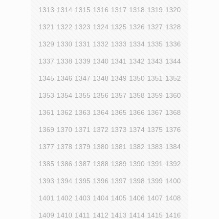
1313
1314
1315
1316
1317
1318
1319
1320
1321
1322
1323
1324
1325
1326
1327
1328
1329
1330
1331
1332
1333
1334
1335
1336
1337
1338
1339
1340
1341
1342
1343
1344
1345
1346
1347
1348
1349
1350
1351
1352
1353
1354
1355
1356
1357
1358
1359
1360
1361
1362
1363
1364
1365
1366
1367
1368
1369
1370
1371
1372
1373
1374
1375
1376
1377
1378
1379
1380
1381
1382
1383
1384
1385
1386
1387
1388
1389
1390
1391
1392
1393
1394
1395
1396
1397
1398
1399
1400
1401
1402
1403
1404
1405
1406
1407
1408
1409
1410
1411
1412
1413
1414
1415
1416