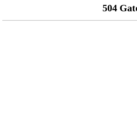
504 Gat