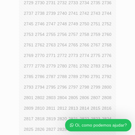
2729
2730
2731
2732
2733
2734
2735
2736
2737
2738
2739
2740
2741
2742
2743
2744
2745
2746
2747
2748
2749
2750
2751
2752
2753
2754
2755
2756
2757
2758
2759
2760
2761
2762
2763
2764
2765
2766
2767
2768
2769
2770
2771
2772
2773
2774
2775
2776
2777
2778
2779
2780
2781
2782
2783
2784
2785
2786
2787
2788
2789
2790
2791
2792
2793
2794
2795
2796
2797
2798
2799
2800
2801
2802
2803
2804
2805
2806
2807
2808
2809
2810
2811
2812
2813
2814
2815
2816
2817
2818
2819
2820
2821
2822
2823
2824
Oi, como podemos ajudar?
2825
2826
2827
2828
2829
2830
2831
2832