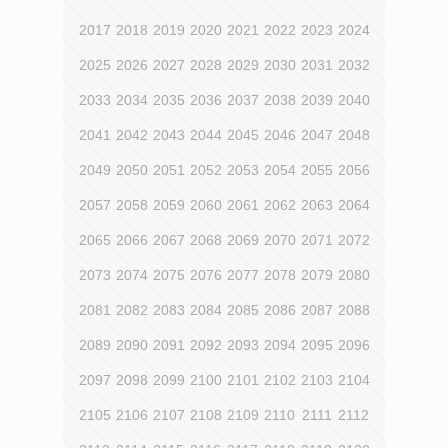
2017
2018
2019
2020
2021
2022
2023
2024
2025
2026
2027
2028
2029
2030
2031
2032
2033
2034
2035
2036
2037
2038
2039
2040
2041
2042
2043
2044
2045
2046
2047
2048
2049
2050
2051
2052
2053
2054
2055
2056
2057
2058
2059
2060
2061
2062
2063
2064
2065
2066
2067
2068
2069
2070
2071
2072
2073
2074
2075
2076
2077
2078
2079
2080
2081
2082
2083
2084
2085
2086
2087
2088
2089
2090
2091
2092
2093
2094
2095
2096
2097
2098
2099
2100
2101
2102
2103
2104
2105
2106
2107
2108
2109
2110
2111
2112