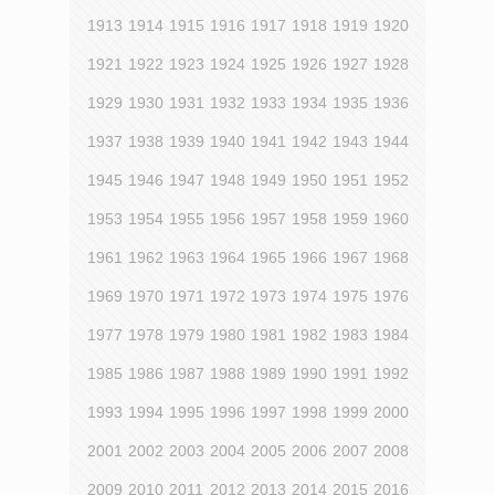
1913
1914
1915
1916
1917
1918
1919
1920
1921
1922
1923
1924
1925
1926
1927
1928
1929
1930
1931
1932
1933
1934
1935
1936
1937
1938
1939
1940
1941
1942
1943
1944
1945
1946
1947
1948
1949
1950
1951
1952
1953
1954
1955
1956
1957
1958
1959
1960
1961
1962
1963
1964
1965
1966
1967
1968
1969
1970
1971
1972
1973
1974
1975
1976
1977
1978
1979
1980
1981
1982
1983
1984
1985
1986
1987
1988
1989
1990
1991
1992
1993
1994
1995
1996
1997
1998
1999
2000
2001
2002
2003
2004
2005
2006
2007
2008
2009
2010
2011
2012
2013
2014
2015
2016