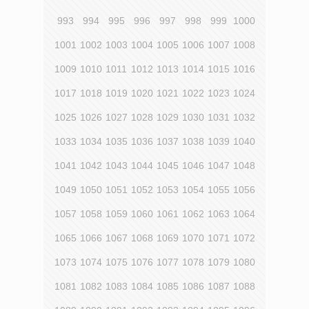
993
994
995
996
997
998
999
1000
1001
1002
1003
1004
1005
1006
1007
1008
1009
1010
1011
1012
1013
1014
1015
1016
1017
1018
1019
1020
1021
1022
1023
1024
1025
1026
1027
1028
1029
1030
1031
1032
1033
1034
1035
1036
1037
1038
1039
1040
1041
1042
1043
1044
1045
1046
1047
1048
1049
1050
1051
1052
1053
1054
1055
1056
1057
1058
1059
1060
1061
1062
1063
1064
1065
1066
1067
1068
1069
1070
1071
1072
1073
1074
1075
1076
1077
1078
1079
1080
1081
1082
1083
1084
1085
1086
1087
1088