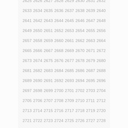
2625
2626
2627
2628
2629
2630
2631
2632
2633
2634
2635
2636
2637
2638
2639
2640
2641
2642
2643
2644
2645
2646
2647
2648
2649
2650
2651
2652
2653
2654
2655
2656
2657
2658
2659
2660
2661
2662
2663
2664
2665
2666
2667
2668
2669
2670
2671
2672
2673
2674
2675
2676
2677
2678
2679
2680
2681
2682
2683
2684
2685
2686
2687
2688
2689
2690
2691
2692
2693
2694
2695
2696
2697
2698
2699
2700
2701
2702
2703
2704
2705
2706
2707
2708
2709
2710
2711
2712
2713
2714
2715
2716
2717
2718
2719
2720
2721
2722
2723
2724
2725
2726
2727
2728