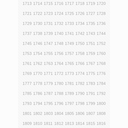
1713
1714
1715
1716
1717
1718
1719
1720
1721
1722
1723
1724
1725
1726
1727
1728
1729
1730
1731
1732
1733
1734
1735
1736
1737
1738
1739
1740
1741
1742
1743
1744
1745
1746
1747
1748
1749
1750
1751
1752
1753
1754
1755
1756
1757
1758
1759
1760
1761
1762
1763
1764
1765
1766
1767
1768
1769
1770
1771
1772
1773
1774
1775
1776
1777
1778
1779
1780
1781
1782
1783
1784
1785
1786
1787
1788
1789
1790
1791
1792
1793
1794
1795
1796
1797
1798
1799
1800
1801
1802
1803
1804
1805
1806
1807
1808
1809
1810
1811
1812
1813
1814
1815
1816