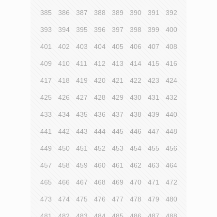
385
386
387
388
389
390
391
392
393
394
395
396
397
398
399
400
401
402
403
404
405
406
407
408
409
410
411
412
413
414
415
416
417
418
419
420
421
422
423
424
425
426
427
428
429
430
431
432
433
434
435
436
437
438
439
440
441
442
443
444
445
446
447
448
449
450
451
452
453
454
455
456
457
458
459
460
461
462
463
464
465
466
467
468
469
470
471
472
473
474
475
476
477
478
479
480
481
482
483
484
485
486
487
488