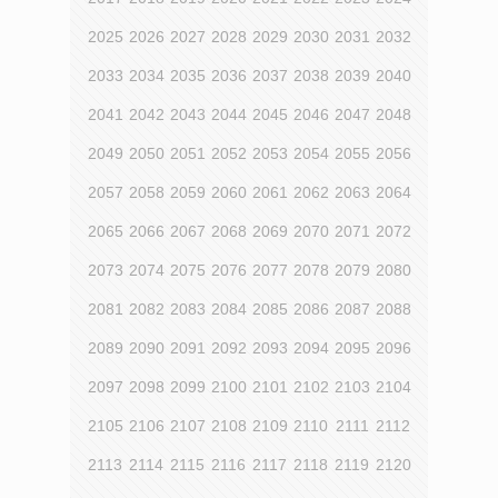
2025
2026
2027
2028
2029
2030
2031
2032
2033
2034
2035
2036
2037
2038
2039
2040
2041
2042
2043
2044
2045
2046
2047
2048
2049
2050
2051
2052
2053
2054
2055
2056
2057
2058
2059
2060
2061
2062
2063
2064
2065
2066
2067
2068
2069
2070
2071
2072
2073
2074
2075
2076
2077
2078
2079
2080
2081
2082
2083
2084
2085
2086
2087
2088
2089
2090
2091
2092
2093
2094
2095
2096
2097
2098
2099
2100
2101
2102
2103
2104
2105
2106
2107
2108
2109
2110
2111
2112
2113
2114
2115
2116
2117
2118
2119
2120