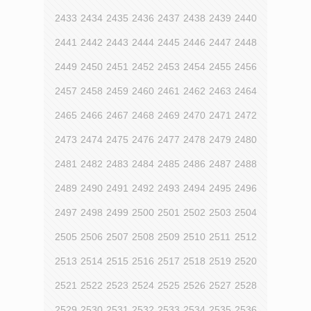
2433
2434
2435
2436
2437
2438
2439
2440
2441
2442
2443
2444
2445
2446
2447
2448
2449
2450
2451
2452
2453
2454
2455
2456
2457
2458
2459
2460
2461
2462
2463
2464
2465
2466
2467
2468
2469
2470
2471
2472
2473
2474
2475
2476
2477
2478
2479
2480
2481
2482
2483
2484
2485
2486
2487
2488
2489
2490
2491
2492
2493
2494
2495
2496
2497
2498
2499
2500
2501
2502
2503
2504
2505
2506
2507
2508
2509
2510
2511
2512
2513
2514
2515
2516
2517
2518
2519
2520
2521
2522
2523
2524
2525
2526
2527
2528
2529
2530
2531
2532
2533
2534
2535
2536