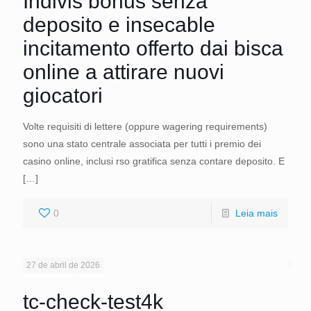
Indivis bonus senza
deposito e insecable
incitamento offerto dai bisca
online a attirare nuovi
giocatori
Volte requisiti di lettere (oppure wagering requirements)
sono una stato centrale associata per tutti i premio dei
casino online, inclusi rso gratifica senza contare deposito. E
[…]
0
Leia mais
27 de abril de 2026
tc-check-test4k