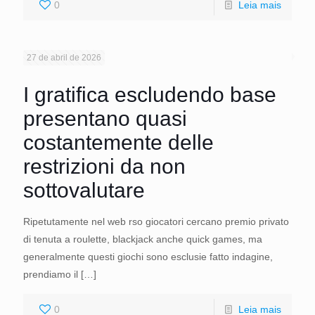
0
Leia mais
27 de abril de 2026
I gratifica escludendo base
presentano quasi
costantemente delle
restrizioni da non
sottovalutare
Ripetutamente nel web rso giocatori cercano premio privato
di tenuta a roulette, blackjack anche quick games, ma
generalmente questi giochi sono esclusie fatto indagine,
prendiamo il
[…]
0
Leia mais