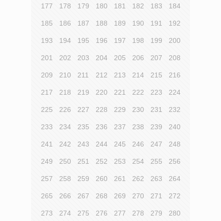
177
178
179
180
181
182
183
184
185
186
187
188
189
190
191
192
193
194
195
196
197
198
199
200
201
202
203
204
205
206
207
208
209
210
211
212
213
214
215
216
217
218
219
220
221
222
223
224
225
226
227
228
229
230
231
232
233
234
235
236
237
238
239
240
241
242
243
244
245
246
247
248
249
250
251
252
253
254
255
256
257
258
259
260
261
262
263
264
265
266
267
268
269
270
271
272
273
274
275
276
277
278
279
280