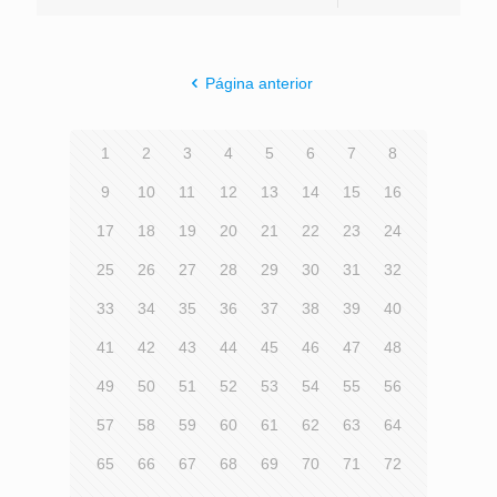
Página anterior
1
2
3
4
5
6
7
8
9
10
11
12
13
14
15
16
17
18
19
20
21
22
23
24
25
26
27
28
29
30
31
32
33
34
35
36
37
38
39
40
41
42
43
44
45
46
47
48
49
50
51
52
53
54
55
56
57
58
59
60
61
62
63
64
65
66
67
68
69
70
71
72