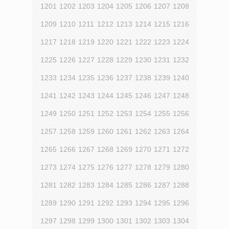
1201
1202
1203
1204
1205
1206
1207
1208
1209
1210
1211
1212
1213
1214
1215
1216
1217
1218
1219
1220
1221
1222
1223
1224
1225
1226
1227
1228
1229
1230
1231
1232
1233
1234
1235
1236
1237
1238
1239
1240
1241
1242
1243
1244
1245
1246
1247
1248
1249
1250
1251
1252
1253
1254
1255
1256
1257
1258
1259
1260
1261
1262
1263
1264
1265
1266
1267
1268
1269
1270
1271
1272
1273
1274
1275
1276
1277
1278
1279
1280
1281
1282
1283
1284
1285
1286
1287
1288
1289
1290
1291
1292
1293
1294
1295
1296
1297
1298
1299
1300
1301
1302
1303
1304