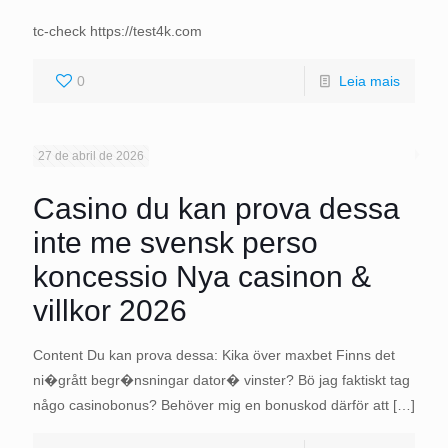
tc-check https://test4k.com
0
Leia mais
27 de abril de 2026
Casino du kan prova dessa
inte me svensk perso
koncessio Nya casinon &
villkor 2026
Content Du kan prova dessa: Kika över maxbet Finns det
ni�grått begr�nsningar dator� vinster? Bö jag faktiskt tag
någo casinobonus? Behöver mig en bonuskod därför att
[…]