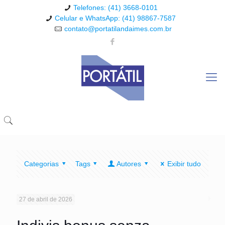
Telefones: (41) 3668-0101
Celular e WhatsApp: (41) 98867-7587
contato@portatilandaimes.com.br
Categorias
Tags
Autores
Exibir tudo
27 de abril de 2026