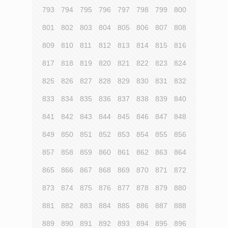
793
794
795
796
797
798
799
800
801
802
803
804
805
806
807
808
809
810
811
812
813
814
815
816
817
818
819
820
821
822
823
824
825
826
827
828
829
830
831
832
833
834
835
836
837
838
839
840
841
842
843
844
845
846
847
848
849
850
851
852
853
854
855
856
857
858
859
860
861
862
863
864
865
866
867
868
869
870
871
872
873
874
875
876
877
878
879
880
881
882
883
884
885
886
887
888
889
890
891
892
893
894
895
896