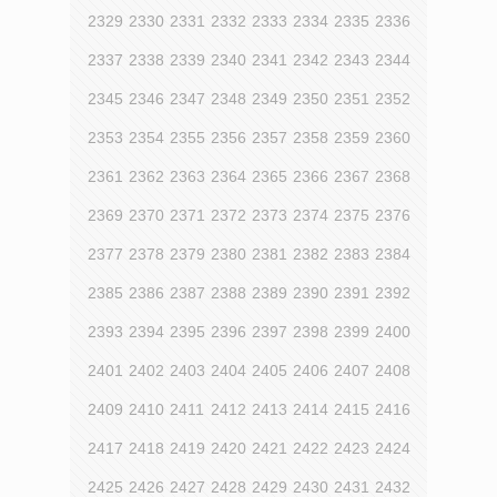
2329
2330
2331
2332
2333
2334
2335
2336
2337
2338
2339
2340
2341
2342
2343
2344
2345
2346
2347
2348
2349
2350
2351
2352
2353
2354
2355
2356
2357
2358
2359
2360
2361
2362
2363
2364
2365
2366
2367
2368
2369
2370
2371
2372
2373
2374
2375
2376
2377
2378
2379
2380
2381
2382
2383
2384
2385
2386
2387
2388
2389
2390
2391
2392
2393
2394
2395
2396
2397
2398
2399
2400
2401
2402
2403
2404
2405
2406
2407
2408
2409
2410
2411
2412
2413
2414
2415
2416
2417
2418
2419
2420
2421
2422
2423
2424
2425
2426
2427
2428
2429
2430
2431
2432