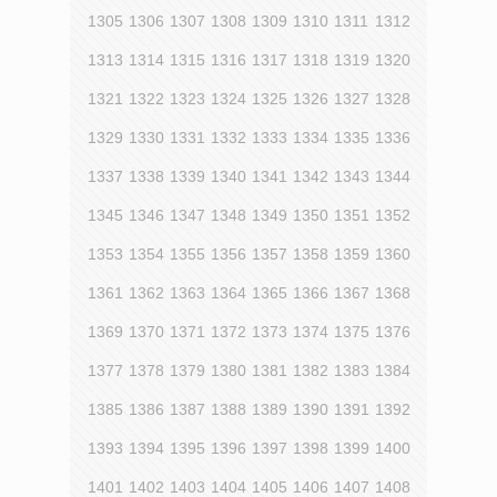
1305
1306
1307
1308
1309
1310
1311
1312
1313
1314
1315
1316
1317
1318
1319
1320
1321
1322
1323
1324
1325
1326
1327
1328
1329
1330
1331
1332
1333
1334
1335
1336
1337
1338
1339
1340
1341
1342
1343
1344
1345
1346
1347
1348
1349
1350
1351
1352
1353
1354
1355
1356
1357
1358
1359
1360
1361
1362
1363
1364
1365
1366
1367
1368
1369
1370
1371
1372
1373
1374
1375
1376
1377
1378
1379
1380
1381
1382
1383
1384
1385
1386
1387
1388
1389
1390
1391
1392
1393
1394
1395
1396
1397
1398
1399
1400
1401
1402
1403
1404
1405
1406
1407
1408