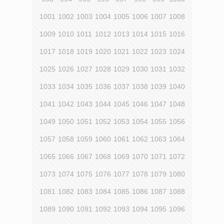
1001
1002
1003
1004
1005
1006
1007
1008
1009
1010
1011
1012
1013
1014
1015
1016
1017
1018
1019
1020
1021
1022
1023
1024
1025
1026
1027
1028
1029
1030
1031
1032
1033
1034
1035
1036
1037
1038
1039
1040
1041
1042
1043
1044
1045
1046
1047
1048
1049
1050
1051
1052
1053
1054
1055
1056
1057
1058
1059
1060
1061
1062
1063
1064
1065
1066
1067
1068
1069
1070
1071
1072
1073
1074
1075
1076
1077
1078
1079
1080
1081
1082
1083
1084
1085
1086
1087
1088
1089
1090
1091
1092
1093
1094
1095
1096