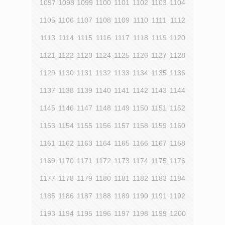
1097
1098
1099
1100
1101
1102
1103
1104
1105
1106
1107
1108
1109
1110
1111
1112
1113
1114
1115
1116
1117
1118
1119
1120
1121
1122
1123
1124
1125
1126
1127
1128
1129
1130
1131
1132
1133
1134
1135
1136
1137
1138
1139
1140
1141
1142
1143
1144
1145
1146
1147
1148
1149
1150
1151
1152
1153
1154
1155
1156
1157
1158
1159
1160
1161
1162
1163
1164
1165
1166
1167
1168
1169
1170
1171
1172
1173
1174
1175
1176
1177
1178
1179
1180
1181
1182
1183
1184
1185
1186
1187
1188
1189
1190
1191
1192
1193
1194
1195
1196
1197
1198
1199
1200