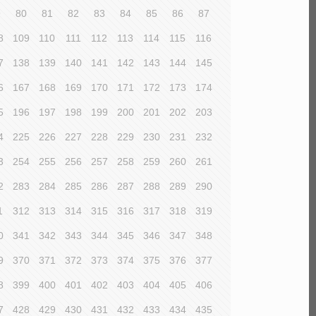
9
80
81
82
83
84
85
86
87
8
109
110
111
112
113
114
115
116
7
138
139
140
141
142
143
144
145
6
167
168
169
170
171
172
173
174
5
196
197
198
199
200
201
202
203
4
225
226
227
228
229
230
231
232
3
254
255
256
257
258
259
260
261
2
283
284
285
286
287
288
289
290
1
312
313
314
315
316
317
318
319
0
341
342
343
344
345
346
347
348
9
370
371
372
373
374
375
376
377
8
399
400
401
402
403
404
405
406
7
428
429
430
431
432
433
434
435