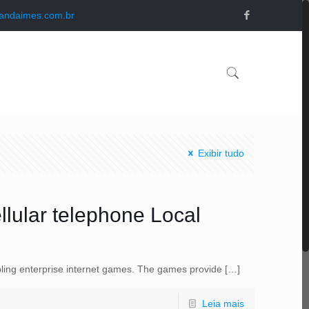
landaimes.com.br
Exibir tudo
lular telephone Local
mbling enterprise internet games. The games provide
[…]
Leia mais