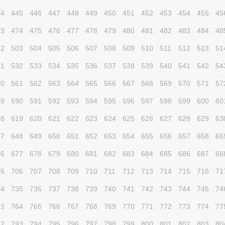
44
445
446
447
448
449
450
451
452
453
454
455
45
73
474
475
476
477
478
479
480
481
482
483
484
48
02
503
504
505
506
507
508
509
510
511
512
513
51
31
532
533
534
535
536
537
538
539
540
541
542
54
60
561
562
563
564
565
566
567
568
569
570
571
57
89
590
591
592
593
594
595
596
597
598
599
600
60
18
619
620
621
622
623
624
625
626
627
628
629
63
47
648
649
650
651
652
653
654
655
656
657
658
65
76
677
678
679
680
681
682
683
684
685
686
687
68
05
706
707
708
709
710
711
712
713
714
715
716
71
34
735
736
737
738
739
740
741
742
743
744
745
74
63
764
765
766
767
768
769
770
771
772
773
774
77
92
793
794
795
796
797
798
799
800
801
802
803
80