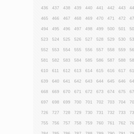
436
437
438
439
440
441
442
443
4
465
466
467
468
469
470
471
472
4
494
495
496
497
498
499
500
501
5
523
524
525
526
527
528
529
530
5
552
553
554
555
556
557
558
559
5
581
582
583
584
585
586
587
588
5
610
611
612
613
614
615
616
617
6
639
640
641
642
643
644
645
646
6
668
669
670
671
672
673
674
675
6
697
698
699
700
701
702
703
704
7
726
727
728
729
730
731
732
733
7
755
756
757
758
759
760
761
762
7
784
785
786
787
788
789
790
791
7