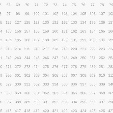
7
68
69
70
71
72
73
74
75
76
77
78
7
6
97
98
99
100
101
102
103
104
105
106
107
10
25
126
127
128
129
130
131
132
133
134
135
136
13
54
155
156
157
158
159
160
161
162
163
164
165
16
83
184
185
186
187
188
189
190
191
192
193
194
19
12
213
214
215
216
217
218
219
220
221
222
223
22
41
242
243
244
245
246
247
248
249
250
251
252
25
70
271
272
273
274
275
276
277
278
279
280
281
28
99
300
301
302
303
304
305
306
307
308
309
310
31
28
329
330
331
332
333
334
335
336
337
338
339
34
57
358
359
360
361
362
363
364
365
366
367
368
36
86
387
388
389
390
391
392
393
394
395
396
397
39
15
416
417
418
419
420
421
422
423
424
425
426
42