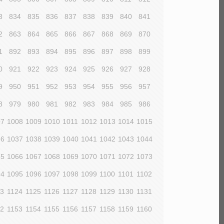
3
834
835
836
837
838
839
840
841
2
863
864
865
866
867
868
869
870
1
892
893
894
895
896
897
898
899
0
921
922
923
924
925
926
927
928
9
950
951
952
953
954
955
956
957
8
979
980
981
982
983
984
985
986
07
1008
1009
1010
1011
1012
1013
1014
1015
36
1037
1038
1039
1040
1041
1042
1043
1044
65
1066
1067
1068
1069
1070
1071
1072
1073
94
1095
1096
1097
1098
1099
1100
1101
1102
23
1124
1125
1126
1127
1128
1129
1130
1131
52
1153
1154
1155
1156
1157
1158
1159
1160