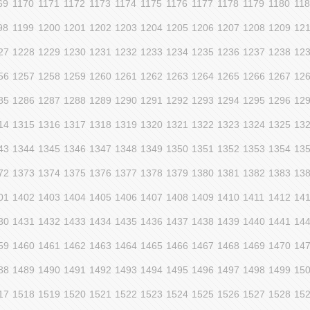
69
1170
1171
1172
1173
1174
1175
1176
1177
1178
1179
1180
11
98
1199
1200
1201
1202
1203
1204
1205
1206
1207
1208
1209
12
27
1228
1229
1230
1231
1232
1233
1234
1235
1236
1237
1238
12
56
1257
1258
1259
1260
1261
1262
1263
1264
1265
1266
1267
12
85
1286
1287
1288
1289
1290
1291
1292
1293
1294
1295
1296
12
14
1315
1316
1317
1318
1319
1320
1321
1322
1323
1324
1325
13
43
1344
1345
1346
1347
1348
1349
1350
1351
1352
1353
1354
13
72
1373
1374
1375
1376
1377
1378
1379
1380
1381
1382
1383
13
01
1402
1403
1404
1405
1406
1407
1408
1409
1410
1411
1412
14
30
1431
1432
1433
1434
1435
1436
1437
1438
1439
1440
1441
14
59
1460
1461
1462
1463
1464
1465
1466
1467
1468
1469
1470
14
88
1489
1490
1491
1492
1493
1494
1495
1496
1497
1498
1499
15
17
1518
1519
1520
1521
1522
1523
1524
1525
1526
1527
1528
15