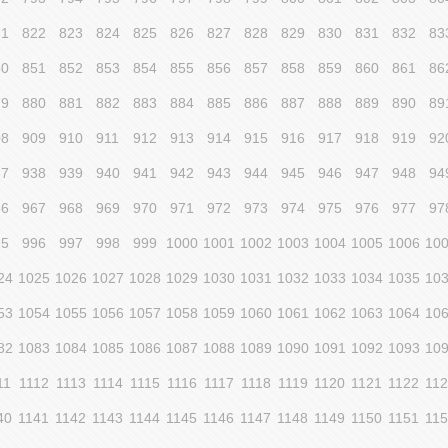
21
822
823
824
825
826
827
828
829
830
831
832
83
50
851
852
853
854
855
856
857
858
859
860
861
86
79
880
881
882
883
884
885
886
887
888
889
890
89
08
909
910
911
912
913
914
915
916
917
918
919
92
37
938
939
940
941
942
943
944
945
946
947
948
94
66
967
968
969
970
971
972
973
974
975
976
977
97
95
996
997
998
999
1000
1001
1002
1003
1004
1005
1006
10
24
1025
1026
1027
1028
1029
1030
1031
1032
1033
1034
1035
10
53
1054
1055
1056
1057
1058
1059
1060
1061
1062
1063
1064
10
82
1083
1084
1085
1086
1087
1088
1089
1090
1091
1092
1093
10
11
1112
1113
1114
1115
1116
1117
1118
1119
1120
1121
1122
11
40
1141
1142
1143
1144
1145
1146
1147
1148
1149
1150
1151
11