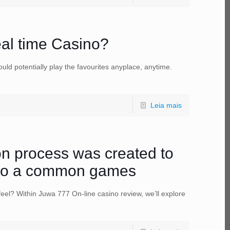
eal time Casino?
ould potentially play the favourites anyplace, anytime.
Leia mais
n process was created to
s to a common games
eel? Within Juwa 777 On-line casino review, we’ll explore