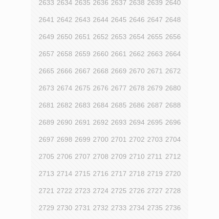
2633
2634
2635
2636
2637
2638
2639
2640
2641
2642
2643
2644
2645
2646
2647
2648
2649
2650
2651
2652
2653
2654
2655
2656
2657
2658
2659
2660
2661
2662
2663
2664
2665
2666
2667
2668
2669
2670
2671
2672
2673
2674
2675
2676
2677
2678
2679
2680
2681
2682
2683
2684
2685
2686
2687
2688
2689
2690
2691
2692
2693
2694
2695
2696
2697
2698
2699
2700
2701
2702
2703
2704
2705
2706
2707
2708
2709
2710
2711
2712
2713
2714
2715
2716
2717
2718
2719
2720
2721
2722
2723
2724
2725
2726
2727
2728
2729
2730
2731
2732
2733
2734
2735
2736