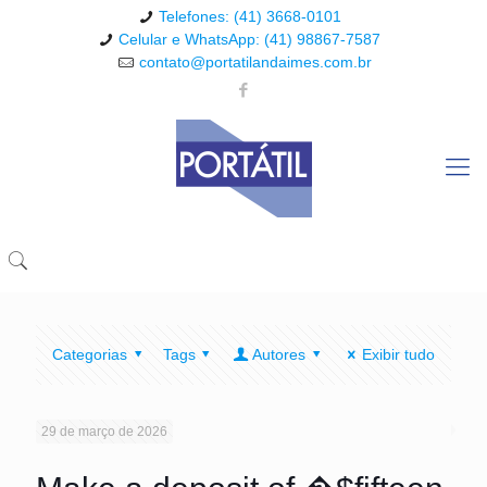
Telefones: (41) 3668-0101
Celular e WhatsApp: (41) 98867-7587
contato@portatilandaimes.com.br
Categorias
Tags
Autores
Exibir tudo
29 de março de 2026