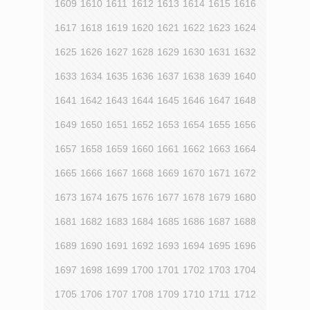
1609
1610
1611
1612
1613
1614
1615
1616
1617
1618
1619
1620
1621
1622
1623
1624
1625
1626
1627
1628
1629
1630
1631
1632
1633
1634
1635
1636
1637
1638
1639
1640
1641
1642
1643
1644
1645
1646
1647
1648
1649
1650
1651
1652
1653
1654
1655
1656
1657
1658
1659
1660
1661
1662
1663
1664
1665
1666
1667
1668
1669
1670
1671
1672
1673
1674
1675
1676
1677
1678
1679
1680
1681
1682
1683
1684
1685
1686
1687
1688
1689
1690
1691
1692
1693
1694
1695
1696
1697
1698
1699
1700
1701
1702
1703
1704
1705
1706
1707
1708
1709
1710
1711
1712