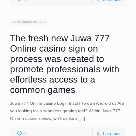
29 de março de 2026
The fresh new Juwa 777
Online casino sign on
process was created to
promote professionals with
effortless access to a
common games
Juwa 777 Online casino Login Install To own Android os Are
you looking for a seamless gaming feel? Within Juwa 777
On-line casino review, we’ll explore
[…]
0
Leia mais