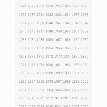
1921
1922
1923
1924
1925
1926
1927
1928
1929
1930
1931
1932
1933
1934
1935
1936
1937
1938
1939
1940
1941
1942
1943
1944
1945
1946
1947
1948
1949
1950
1951
1952
1953
1954
1955
1956
1957
1958
1959
1960
1961
1962
1963
1964
1965
1966
1967
1968
1969
1970
1971
1972
1973
1974
1975
1976
1977
1978
1979
1980
1981
1982
1983
1984
1985
1986
1987
1988
1989
1990
1991
1992
1993
1994
1995
1996
1997
1998
1999
2000
2001
2002
2003
2004
2005
2006
2007
2008
2009
2010
2011
2012
2013
2014
2015
2016
2017
2018
2019
2020
2021
2022
2023
2024