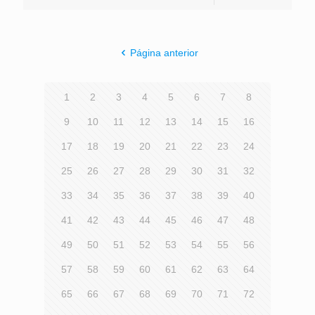
Página anterior
1
2
3
4
5
6
7
8
9
10
11
12
13
14
15
16
17
18
19
20
21
22
23
24
25
26
27
28
29
30
31
32
33
34
35
36
37
38
39
40
41
42
43
44
45
46
47
48
49
50
51
52
53
54
55
56
57
58
59
60
61
62
63
64
65
66
67
68
69
70
71
72