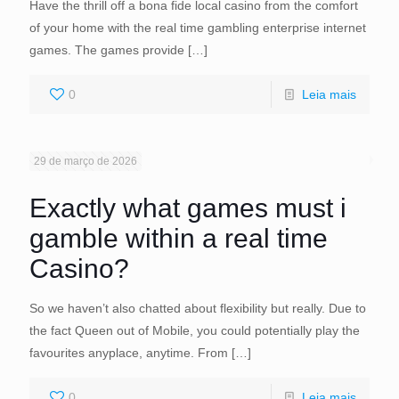
Have the thrill off a bona fide local casino from the comfort
of your home with the real time gambling enterprise internet
games. The games provide
[…]
0
Leia mais
29 de março de 2026
Exactly what games must i
gamble within a real time
Casino?
So we haven’t also chatted about flexibility but really. Due to
the fact Queen out of Mobile, you could potentially play the
favourites anyplace, anytime. From
[…]
0
Leia mais