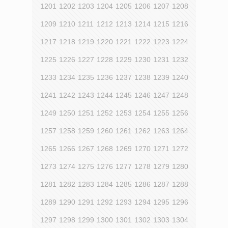
1201
1202
1203
1204
1205
1206
1207
1208
1209
1210
1211
1212
1213
1214
1215
1216
1217
1218
1219
1220
1221
1222
1223
1224
1225
1226
1227
1228
1229
1230
1231
1232
1233
1234
1235
1236
1237
1238
1239
1240
1241
1242
1243
1244
1245
1246
1247
1248
1249
1250
1251
1252
1253
1254
1255
1256
1257
1258
1259
1260
1261
1262
1263
1264
1265
1266
1267
1268
1269
1270
1271
1272
1273
1274
1275
1276
1277
1278
1279
1280
1281
1282
1283
1284
1285
1286
1287
1288
1289
1290
1291
1292
1293
1294
1295
1296
1297
1298
1299
1300
1301
1302
1303
1304