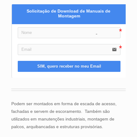
Solicitação de Download de Manuais de 
Montagem
icon-user
email
SIM, quero receber no meu Email
Podem ser montados em forma de escada de acesso,
fachadas e servem de escoramento. Também são
utilizados em manutenções industriais, montagem de
palcos, arquibancadas e estruturas provisórias.