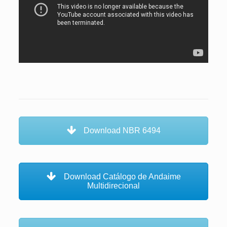
Download NBR 6494
Download Catálogo de Andaime
Multidirecional