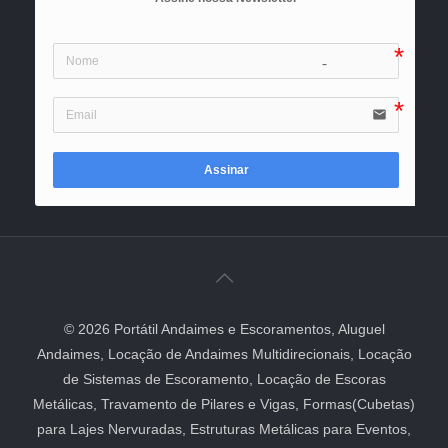
icon-user
email
Assinar
© 2026 Portátil Andaimes e Escoramentos, Aluguel
Andaimes, Locação de Andaimes Multidirecionais, Locação
de Sistemas de Escoramento, Locação de Escoras
Metálicas, Travamento de Pilares e Vigas, Formas(Cubetas)
para Lajes Nervuradas, Estruturas Metálicas para Eventos,