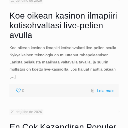
17 de julho de 2026
Koe oikean kasinon ilmapiiri
kotisohvaltasi live-pelien
avulla
Koe oikean kasinon ilmapiiri kotisohvaltasi live-pelien avulla
Nykyaikainen teknologia on muuttanut rahapelaamisen
Lanista pelialusta maailmaa valtavalla tavalla, ja suurin
mullistus on koettu live-kasinoilla.|Jos haluat nauttia oikean
[…]
0
Leia mais
21 de julho de 2026
En Cok Kazandiran Populer