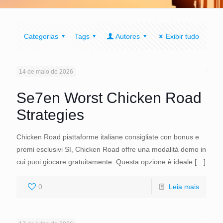
Categorias
Tags
Autores
Exibir tudo
14 de maio de 2026
Se7en Worst Chicken Road
Strategies
Chicken Road piattaforme italiane consigliate con bonus e
premi esclusivi Sì, Chicken Road offre una modalità demo in
cui puoi giocare gratuitamente. Questa opzione è ideale
[…]
0
Leia mais