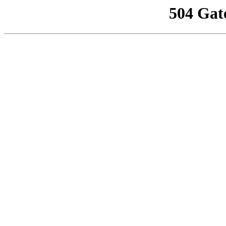
504 Gat