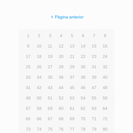
Página anterior
1
2
3
4
5
6
7
8
9
10
11
12
13
14
15
16
17
18
19
20
21
22
23
24
25
26
27
28
29
30
31
32
33
34
35
36
37
38
39
40
41
42
43
44
45
46
47
48
49
50
51
52
53
54
55
56
57
58
59
60
61
62
63
64
65
66
67
68
69
70
71
72
73
74
75
76
77
78
79
80