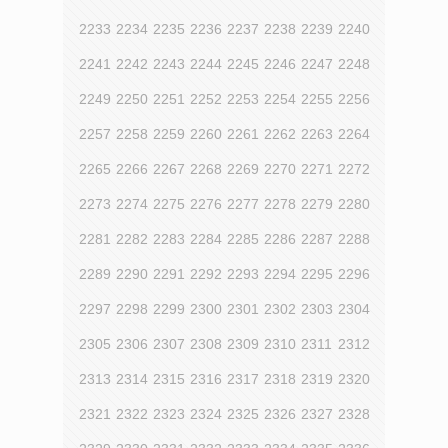
2233
2234
2235
2236
2237
2238
2239
2240
2241
2242
2243
2244
2245
2246
2247
2248
2249
2250
2251
2252
2253
2254
2255
2256
2257
2258
2259
2260
2261
2262
2263
2264
2265
2266
2267
2268
2269
2270
2271
2272
2273
2274
2275
2276
2277
2278
2279
2280
2281
2282
2283
2284
2285
2286
2287
2288
2289
2290
2291
2292
2293
2294
2295
2296
2297
2298
2299
2300
2301
2302
2303
2304
2305
2306
2307
2308
2309
2310
2311
2312
2313
2314
2315
2316
2317
2318
2319
2320
2321
2322
2323
2324
2325
2326
2327
2328