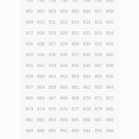
793
794
795
796
797
798
799
800
801
802
803
804
805
806
807
808
809
810
811
812
813
814
815
816
817
818
819
820
821
822
823
824
825
826
827
828
829
830
831
832
833
834
835
836
837
838
839
840
841
842
843
844
845
846
847
848
849
850
851
852
853
854
855
856
857
858
859
860
861
862
863
864
865
866
867
868
869
870
871
872
873
874
875
876
877
878
879
880
881
882
883
884
885
886
887
888
889
890
891
892
893
894
895
896