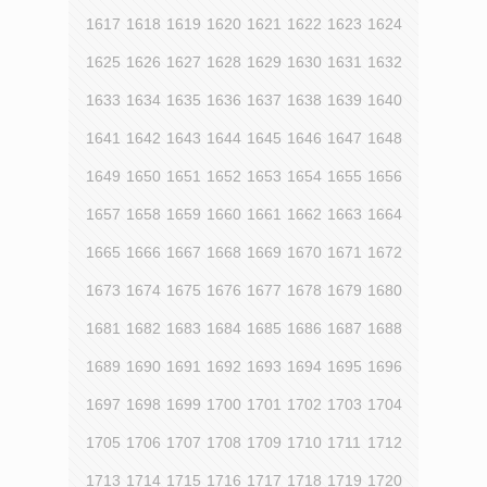
1617
1618
1619
1620
1621
1622
1623
1624
1625
1626
1627
1628
1629
1630
1631
1632
1633
1634
1635
1636
1637
1638
1639
1640
1641
1642
1643
1644
1645
1646
1647
1648
1649
1650
1651
1652
1653
1654
1655
1656
1657
1658
1659
1660
1661
1662
1663
1664
1665
1666
1667
1668
1669
1670
1671
1672
1673
1674
1675
1676
1677
1678
1679
1680
1681
1682
1683
1684
1685
1686
1687
1688
1689
1690
1691
1692
1693
1694
1695
1696
1697
1698
1699
1700
1701
1702
1703
1704
1705
1706
1707
1708
1709
1710
1711
1712
1713
1714
1715
1716
1717
1718
1719
1720