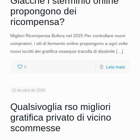
Giacche i sterminio online
propongono dei
ricompensa?
Migliori Ricompensa Bufera nel 2025 Per controllare nuovi
compratori, i siti di fermento online propongono a ogni volte
nuovi iscritti dei gratifica ossequio tracolla di dissimile
[…]
0
Leia mais
22 de abril de 2026
Qualsivoglia rso migliori
gratifica privato di vicino
scommesse