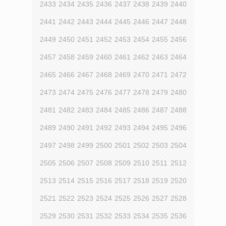
2433
2434
2435
2436
2437
2438
2439
2440
2441
2442
2443
2444
2445
2446
2447
2448
2449
2450
2451
2452
2453
2454
2455
2456
2457
2458
2459
2460
2461
2462
2463
2464
2465
2466
2467
2468
2469
2470
2471
2472
2473
2474
2475
2476
2477
2478
2479
2480
2481
2482
2483
2484
2485
2486
2487
2488
2489
2490
2491
2492
2493
2494
2495
2496
2497
2498
2499
2500
2501
2502
2503
2504
2505
2506
2507
2508
2509
2510
2511
2512
2513
2514
2515
2516
2517
2518
2519
2520
2521
2522
2523
2524
2525
2526
2527
2528
2529
2530
2531
2532
2533
2534
2535
2536