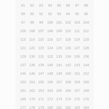
81
82
83
84
85
86
87
88
89
90
91
92
93
94
95
96
97
98
99
100
101
102
103
104
105
106
107
108
109
110
111
112
113
114
115
116
117
118
119
120
121
122
123
124
125
126
127
128
129
130
131
132
133
134
135
136
137
138
139
140
141
142
143
144
145
146
147
148
149
150
151
152
153
154
155
156
157
158
159
160
161
162
163
164
165
166
167
168
169
170
171
172
173
174
175
176
177
178
179
180
181
182
183
184