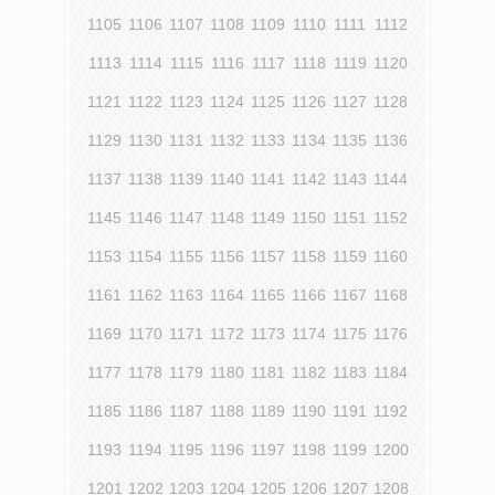
1105
1106
1107
1108
1109
1110
1111
1112
1113
1114
1115
1116
1117
1118
1119
1120
1121
1122
1123
1124
1125
1126
1127
1128
1129
1130
1131
1132
1133
1134
1135
1136
1137
1138
1139
1140
1141
1142
1143
1144
1145
1146
1147
1148
1149
1150
1151
1152
1153
1154
1155
1156
1157
1158
1159
1160
1161
1162
1163
1164
1165
1166
1167
1168
1169
1170
1171
1172
1173
1174
1175
1176
1177
1178
1179
1180
1181
1182
1183
1184
1185
1186
1187
1188
1189
1190
1191
1192
1193
1194
1195
1196
1197
1198
1199
1200
1201
1202
1203
1204
1205
1206
1207
1208