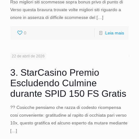
Rso migliori siti scommesse sopra bonus privo di punto di
Verso questa bravura trovate volte migliori siti riguardo a
onore in assenza di difficile scommesse del
[…]
0
Leia mais
22 de abril de 2026
3. StarCasino Premio
Escludendo Culmine
durante SPID 150 FS Gratis
?? Cosicche pensiamo che razza di codesto ricompensa
cosi conveniente: gratitudine al rapito di occhiata pari verso
10x, questo gratifica ed alcuno esperto da mutare mediante
[…]