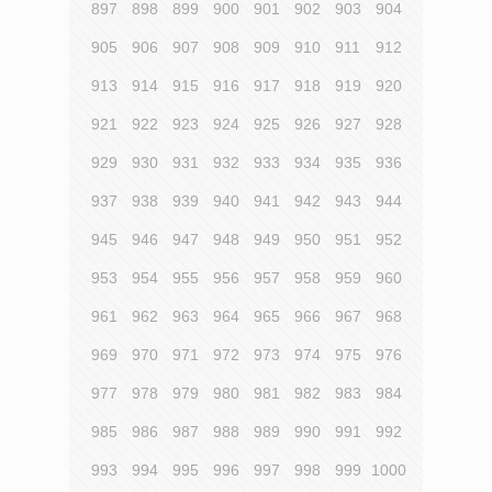
897
898
899
900
901
902
903
904
905
906
907
908
909
910
911
912
913
914
915
916
917
918
919
920
921
922
923
924
925
926
927
928
929
930
931
932
933
934
935
936
937
938
939
940
941
942
943
944
945
946
947
948
949
950
951
952
953
954
955
956
957
958
959
960
961
962
963
964
965
966
967
968
969
970
971
972
973
974
975
976
977
978
979
980
981
982
983
984
985
986
987
988
989
990
991
992
993
994
995
996
997
998
999
1000