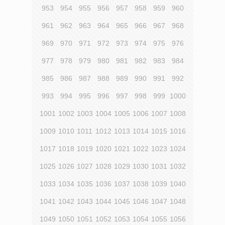
953
954
955
956
957
958
959
960
961
962
963
964
965
966
967
968
969
970
971
972
973
974
975
976
977
978
979
980
981
982
983
984
985
986
987
988
989
990
991
992
993
994
995
996
997
998
999
1000
1001
1002
1003
1004
1005
1006
1007
1008
1009
1010
1011
1012
1013
1014
1015
1016
1017
1018
1019
1020
1021
1022
1023
1024
1025
1026
1027
1028
1029
1030
1031
1032
1033
1034
1035
1036
1037
1038
1039
1040
1041
1042
1043
1044
1045
1046
1047
1048
1049
1050
1051
1052
1053
1054
1055
1056