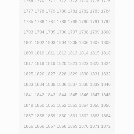
1769
1770
1771
1772
1773
1774
1775
1776
1777
1778
1779
1780
1781
1782
1783
1784
1785
1786
1787
1788
1789
1790
1791
1792
1793
1794
1795
1796
1797
1798
1799
1800
1801
1802
1803
1804
1805
1806
1807
1808
1809
1810
1811
1812
1813
1814
1815
1816
1817
1818
1819
1820
1821
1822
1823
1824
1825
1826
1827
1828
1829
1830
1831
1832
1833
1834
1835
1836
1837
1838
1839
1840
1841
1842
1843
1844
1845
1846
1847
1848
1849
1850
1851
1852
1853
1854
1855
1856
1857
1858
1859
1860
1861
1862
1863
1864
1865
1866
1867
1868
1869
1870
1871
1872