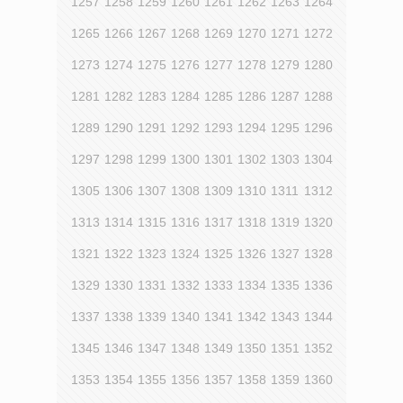
1257
1258
1259
1260
1261
1262
1263
1264
1265
1266
1267
1268
1269
1270
1271
1272
1273
1274
1275
1276
1277
1278
1279
1280
1281
1282
1283
1284
1285
1286
1287
1288
1289
1290
1291
1292
1293
1294
1295
1296
1297
1298
1299
1300
1301
1302
1303
1304
1305
1306
1307
1308
1309
1310
1311
1312
1313
1314
1315
1316
1317
1318
1319
1320
1321
1322
1323
1324
1325
1326
1327
1328
1329
1330
1331
1332
1333
1334
1335
1336
1337
1338
1339
1340
1341
1342
1343
1344
1345
1346
1347
1348
1349
1350
1351
1352
1353
1354
1355
1356
1357
1358
1359
1360