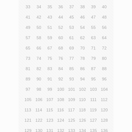
33
34
35
36
37
38
39
40
41
42
43
44
45
46
47
48
49
50
51
52
53
54
55
56
57
58
59
60
61
62
63
64
65
66
67
68
69
70
71
72
73
74
75
76
77
78
79
80
81
82
83
84
85
86
87
88
89
90
91
92
93
94
95
96
97
98
99
100
101
102
103
104
105
106
107
108
109
110
111
112
113
114
115
116
117
118
119
120
121
122
123
124
125
126
127
128
129
130
131
132
133
134
135
136