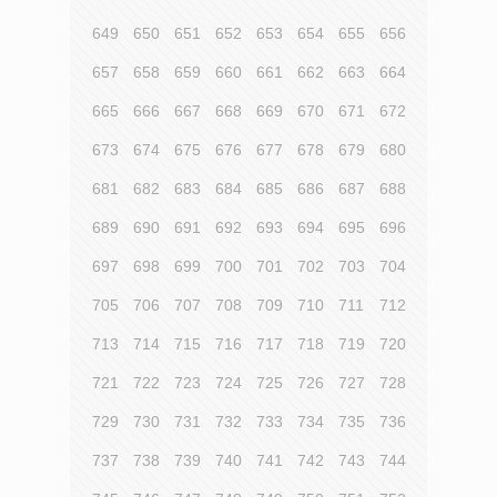
649
650
651
652
653
654
655
656
657
658
659
660
661
662
663
664
665
666
667
668
669
670
671
672
673
674
675
676
677
678
679
680
681
682
683
684
685
686
687
688
689
690
691
692
693
694
695
696
697
698
699
700
701
702
703
704
705
706
707
708
709
710
711
712
713
714
715
716
717
718
719
720
721
722
723
724
725
726
727
728
729
730
731
732
733
734
735
736
737
738
739
740
741
742
743
744