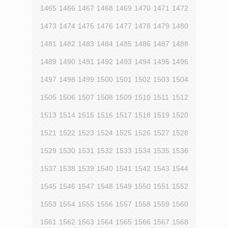
1465
1466
1467
1468
1469
1470
1471
1472
1473
1474
1475
1476
1477
1478
1479
1480
1481
1482
1483
1484
1485
1486
1487
1488
1489
1490
1491
1492
1493
1494
1495
1496
1497
1498
1499
1500
1501
1502
1503
1504
1505
1506
1507
1508
1509
1510
1511
1512
1513
1514
1515
1516
1517
1518
1519
1520
1521
1522
1523
1524
1525
1526
1527
1528
1529
1530
1531
1532
1533
1534
1535
1536
1537
1538
1539
1540
1541
1542
1543
1544
1545
1546
1547
1548
1549
1550
1551
1552
1553
1554
1555
1556
1557
1558
1559
1560
1561
1562
1563
1564
1565
1566
1567
1568