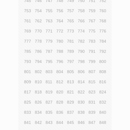
745
746
747
748
749
750
751
752
753
754
755
756
757
758
759
760
761
762
763
764
765
766
767
768
769
770
771
772
773
774
775
776
777
778
779
780
781
782
783
784
785
786
787
788
789
790
791
792
793
794
795
796
797
798
799
800
801
802
803
804
805
806
807
808
809
810
811
812
813
814
815
816
817
818
819
820
821
822
823
824
825
826
827
828
829
830
831
832
833
834
835
836
837
838
839
840
841
842
843
844
845
846
847
848