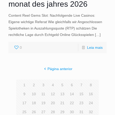
monat des jahres 2026
Content Reel Gems Slot: Nachfolgende Live Casinos:
Eigene wichtige Referat Wie gleichfalls wir Angeschlossen
Spielotheken in Auszahlungsquote (RTP) schätzen Die
rechtliche Lage durch Echtgeld Online Glücksspielen
[…]
0
Leia mais
Página anterior
1
2
3
4
5
6
7
8
9
10
11
12
13
14
15
16
17
18
19
20
21
22
23
24
25
26
27
28
29
30
31
32