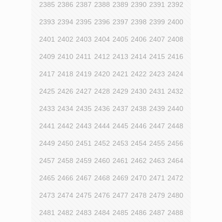
2385
2386
2387
2388
2389
2390
2391
2392
2393
2394
2395
2396
2397
2398
2399
2400
2401
2402
2403
2404
2405
2406
2407
2408
2409
2410
2411
2412
2413
2414
2415
2416
2417
2418
2419
2420
2421
2422
2423
2424
2425
2426
2427
2428
2429
2430
2431
2432
2433
2434
2435
2436
2437
2438
2439
2440
2441
2442
2443
2444
2445
2446
2447
2448
2449
2450
2451
2452
2453
2454
2455
2456
2457
2458
2459
2460
2461
2462
2463
2464
2465
2466
2467
2468
2469
2470
2471
2472
2473
2474
2475
2476
2477
2478
2479
2480
2481
2482
2483
2484
2485
2486
2487
2488