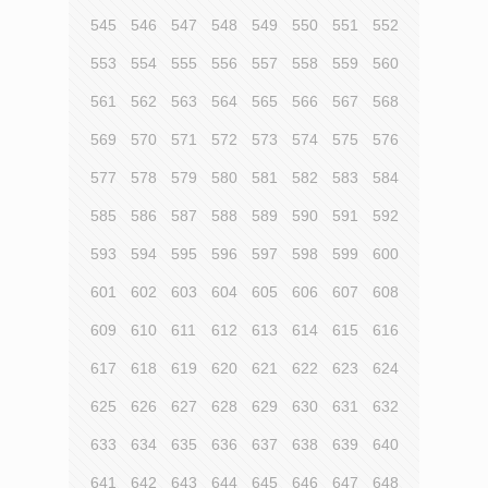
545
546
547
548
549
550
551
552
553
554
555
556
557
558
559
560
561
562
563
564
565
566
567
568
569
570
571
572
573
574
575
576
577
578
579
580
581
582
583
584
585
586
587
588
589
590
591
592
593
594
595
596
597
598
599
600
601
602
603
604
605
606
607
608
609
610
611
612
613
614
615
616
617
618
619
620
621
622
623
624
625
626
627
628
629
630
631
632
633
634
635
636
637
638
639
640
641
642
643
644
645
646
647
648