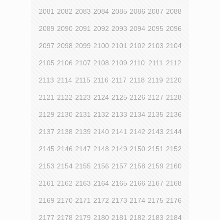
2081
2082
2083
2084
2085
2086
2087
2088
2089
2090
2091
2092
2093
2094
2095
2096
2097
2098
2099
2100
2101
2102
2103
2104
2105
2106
2107
2108
2109
2110
2111
2112
2113
2114
2115
2116
2117
2118
2119
2120
2121
2122
2123
2124
2125
2126
2127
2128
2129
2130
2131
2132
2133
2134
2135
2136
2137
2138
2139
2140
2141
2142
2143
2144
2145
2146
2147
2148
2149
2150
2151
2152
2153
2154
2155
2156
2157
2158
2159
2160
2161
2162
2163
2164
2165
2166
2167
2168
2169
2170
2171
2172
2173
2174
2175
2176
2177
2178
2179
2180
2181
2182
2183
2184