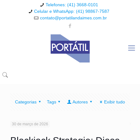
Telefones: (41) 3668-0101
Celular e WhatsApp: (41) 98867-7587
contato@portatilandaimes.com.br
Categorias
Tags
Autores
Exibir tudo
30 de março de 2026