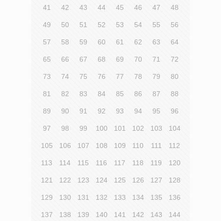
41
42
43
44
45
46
47
48
49
50
51
52
53
54
55
56
57
58
59
60
61
62
63
64
65
66
67
68
69
70
71
72
73
74
75
76
77
78
79
80
81
82
83
84
85
86
87
88
89
90
91
92
93
94
95
96
97
98
99
100
101
102
103
104
105
106
107
108
109
110
111
112
113
114
115
116
117
118
119
120
121
122
123
124
125
126
127
128
129
130
131
132
133
134
135
136
137
138
139
140
141
142
143
144