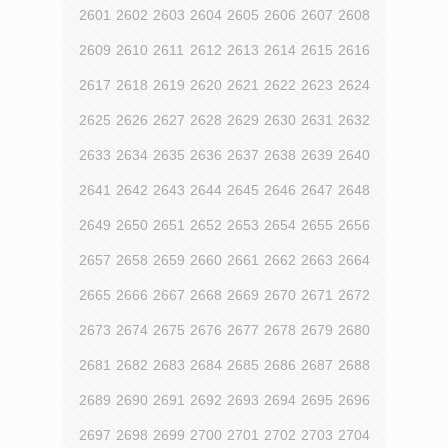
2601
2602
2603
2604
2605
2606
2607
2608
2609
2610
2611
2612
2613
2614
2615
2616
2617
2618
2619
2620
2621
2622
2623
2624
2625
2626
2627
2628
2629
2630
2631
2632
2633
2634
2635
2636
2637
2638
2639
2640
2641
2642
2643
2644
2645
2646
2647
2648
2649
2650
2651
2652
2653
2654
2655
2656
2657
2658
2659
2660
2661
2662
2663
2664
2665
2666
2667
2668
2669
2670
2671
2672
2673
2674
2675
2676
2677
2678
2679
2680
2681
2682
2683
2684
2685
2686
2687
2688
2689
2690
2691
2692
2693
2694
2695
2696
2697
2698
2699
2700
2701
2702
2703
2704