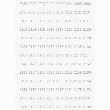
2089
2090
2091
2092
2093
2094
2095
2096
2097
2098
2099
2100
2101
2102
2103
2104
2105
2106
2107
2108
2109
2110
2111
2112
2113
2114
2115
2116
2117
2118
2119
2120
2121
2122
2123
2124
2125
2126
2127
2128
2129
2130
2131
2132
2133
2134
2135
2136
2137
2138
2139
2140
2141
2142
2143
2144
2145
2146
2147
2148
2149
2150
2151
2152
2153
2154
2155
2156
2157
2158
2159
2160
2161
2162
2163
2164
2165
2166
2167
2168
2169
2170
2171
2172
2173
2174
2175
2176
2177
2178
2179
2180
2181
2182
2183
2184
2185
2186
2187
2188
2189
2190
2191
2192