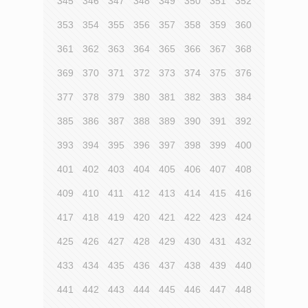
345
346
347
348
349
350
351
352
353
354
355
356
357
358
359
360
361
362
363
364
365
366
367
368
369
370
371
372
373
374
375
376
377
378
379
380
381
382
383
384
385
386
387
388
389
390
391
392
393
394
395
396
397
398
399
400
401
402
403
404
405
406
407
408
409
410
411
412
413
414
415
416
417
418
419
420
421
422
423
424
425
426
427
428
429
430
431
432
433
434
435
436
437
438
439
440
441
442
443
444
445
446
447
448