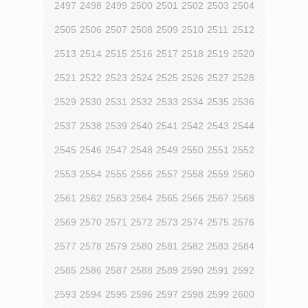
2497
2498
2499
2500
2501
2502
2503
2504
2505
2506
2507
2508
2509
2510
2511
2512
2513
2514
2515
2516
2517
2518
2519
2520
2521
2522
2523
2524
2525
2526
2527
2528
2529
2530
2531
2532
2533
2534
2535
2536
2537
2538
2539
2540
2541
2542
2543
2544
2545
2546
2547
2548
2549
2550
2551
2552
2553
2554
2555
2556
2557
2558
2559
2560
2561
2562
2563
2564
2565
2566
2567
2568
2569
2570
2571
2572
2573
2574
2575
2576
2577
2578
2579
2580
2581
2582
2583
2584
2585
2586
2587
2588
2589
2590
2591
2592
2593
2594
2595
2596
2597
2598
2599
2600