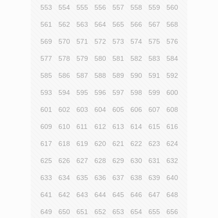
553
554
555
556
557
558
559
560
561
562
563
564
565
566
567
568
569
570
571
572
573
574
575
576
577
578
579
580
581
582
583
584
585
586
587
588
589
590
591
592
593
594
595
596
597
598
599
600
601
602
603
604
605
606
607
608
609
610
611
612
613
614
615
616
617
618
619
620
621
622
623
624
625
626
627
628
629
630
631
632
633
634
635
636
637
638
639
640
641
642
643
644
645
646
647
648
649
650
651
652
653
654
655
656