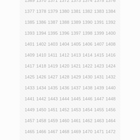
1369
1370
1371
1372
1373
1374
1375
1376
1377
1378
1379
1380
1381
1382
1383
1384
1385
1386
1387
1388
1389
1390
1391
1392
1393
1394
1395
1396
1397
1398
1399
1400
1401
1402
1403
1404
1405
1406
1407
1408
1409
1410
1411
1412
1413
1414
1415
1416
1417
1418
1419
1420
1421
1422
1423
1424
1425
1426
1427
1428
1429
1430
1431
1432
1433
1434
1435
1436
1437
1438
1439
1440
1441
1442
1443
1444
1445
1446
1447
1448
1449
1450
1451
1452
1453
1454
1455
1456
1457
1458
1459
1460
1461
1462
1463
1464
1465
1466
1467
1468
1469
1470
1471
1472