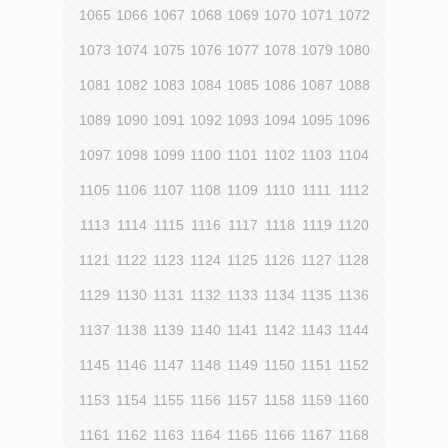
1065
1066
1067
1068
1069
1070
1071
1072
1073
1074
1075
1076
1077
1078
1079
1080
1081
1082
1083
1084
1085
1086
1087
1088
1089
1090
1091
1092
1093
1094
1095
1096
1097
1098
1099
1100
1101
1102
1103
1104
1105
1106
1107
1108
1109
1110
1111
1112
1113
1114
1115
1116
1117
1118
1119
1120
1121
1122
1123
1124
1125
1126
1127
1128
1129
1130
1131
1132
1133
1134
1135
1136
1137
1138
1139
1140
1141
1142
1143
1144
1145
1146
1147
1148
1149
1150
1151
1152
1153
1154
1155
1156
1157
1158
1159
1160
1161
1162
1163
1164
1165
1166
1167
1168