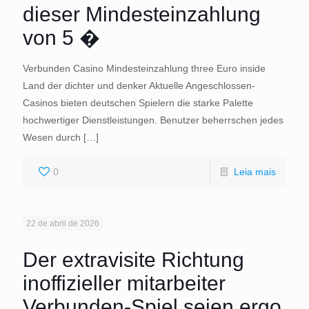
dieser Mindesteinzahlung
von 5 �
Verbunden Casino Mindesteinzahlung three Euro inside
Land der dichter und denker Aktuelle Angeschlossen-
Casinos bieten deutschen Spielern die starke Palette
hochwertiger Dienstleistungen. Benutzer beherrschen jedes
Wesen durch
[…]
0
Leia mais
22 de abril de 2026
Der extravisite Richtung
inoffizieller mitarbeiter
Verbunden-Spiel seien ergo