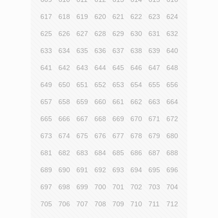
617
618
619
620
621
622
623
624
625
626
627
628
629
630
631
632
633
634
635
636
637
638
639
640
641
642
643
644
645
646
647
648
649
650
651
652
653
654
655
656
657
658
659
660
661
662
663
664
665
666
667
668
669
670
671
672
673
674
675
676
677
678
679
680
681
682
683
684
685
686
687
688
689
690
691
692
693
694
695
696
697
698
699
700
701
702
703
704
705
706
707
708
709
710
711
712