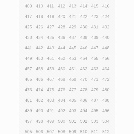
409
410
411
412
413
414
415
416
417
418
419
420
421
422
423
424
425
426
427
428
429
430
431
432
433
434
435
436
437
438
439
440
441
442
443
444
445
446
447
448
449
450
451
452
453
454
455
456
457
458
459
460
461
462
463
464
465
466
467
468
469
470
471
472
473
474
475
476
477
478
479
480
481
482
483
484
485
486
487
488
489
490
491
492
493
494
495
496
497
498
499
500
501
502
503
504
505
506
507
508
509
510
511
512