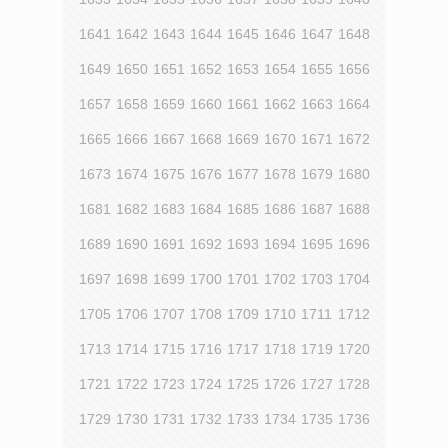
1641
1642
1643
1644
1645
1646
1647
1648
1649
1650
1651
1652
1653
1654
1655
1656
1657
1658
1659
1660
1661
1662
1663
1664
1665
1666
1667
1668
1669
1670
1671
1672
1673
1674
1675
1676
1677
1678
1679
1680
1681
1682
1683
1684
1685
1686
1687
1688
1689
1690
1691
1692
1693
1694
1695
1696
1697
1698
1699
1700
1701
1702
1703
1704
1705
1706
1707
1708
1709
1710
1711
1712
1713
1714
1715
1716
1717
1718
1719
1720
1721
1722
1723
1724
1725
1726
1727
1728
1729
1730
1731
1732
1733
1734
1735
1736