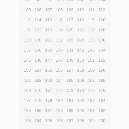
105
106
107
108
109
110
111
112
113
114
115
116
117
118
119
120
121
122
123
124
125
126
127
128
129
130
131
132
133
134
135
136
137
138
139
140
141
142
143
144
145
146
147
148
149
150
151
152
153
154
155
156
157
158
159
160
161
162
163
164
165
166
167
168
169
170
171
172
173
174
175
176
177
178
179
180
181
182
183
184
185
186
187
188
189
190
191
192
193
194
195
196
197
198
199
200