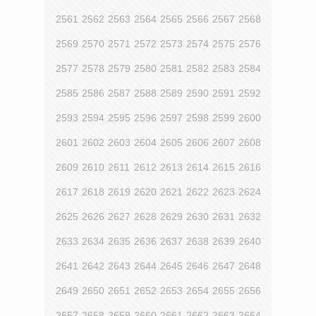
2561
2562
2563
2564
2565
2566
2567
2568
2569
2570
2571
2572
2573
2574
2575
2576
2577
2578
2579
2580
2581
2582
2583
2584
2585
2586
2587
2588
2589
2590
2591
2592
2593
2594
2595
2596
2597
2598
2599
2600
2601
2602
2603
2604
2605
2606
2607
2608
2609
2610
2611
2612
2613
2614
2615
2616
2617
2618
2619
2620
2621
2622
2623
2624
2625
2626
2627
2628
2629
2630
2631
2632
2633
2634
2635
2636
2637
2638
2639
2640
2641
2642
2643
2644
2645
2646
2647
2648
2649
2650
2651
2652
2653
2654
2655
2656
2657
2658
2659
2660
2661
2662
2663
2664