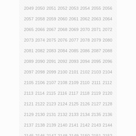
2049
2050
2051
2052
2053
2054
2055
2056
2057
2058
2059
2060
2061
2062
2063
2064
2065
2066
2067
2068
2069
2070
2071
2072
2073
2074
2075
2076
2077
2078
2079
2080
2081
2082
2083
2084
2085
2086
2087
2088
2089
2090
2091
2092
2093
2094
2095
2096
2097
2098
2099
2100
2101
2102
2103
2104
2105
2106
2107
2108
2109
2110
2111
2112
2113
2114
2115
2116
2117
2118
2119
2120
2121
2122
2123
2124
2125
2126
2127
2128
2129
2130
2131
2132
2133
2134
2135
2136
2137
2138
2139
2140
2141
2142
2143
2144
2145
2146
2147
2148
2149
2150
2151
2152