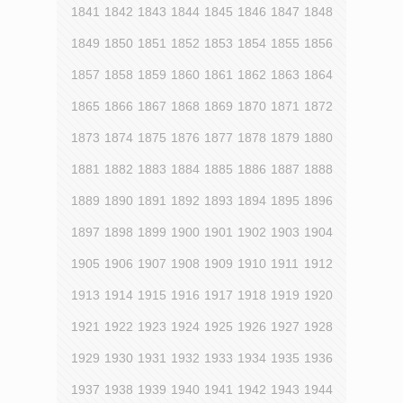
1841
1842
1843
1844
1845
1846
1847
1848
1849
1850
1851
1852
1853
1854
1855
1856
1857
1858
1859
1860
1861
1862
1863
1864
1865
1866
1867
1868
1869
1870
1871
1872
1873
1874
1875
1876
1877
1878
1879
1880
1881
1882
1883
1884
1885
1886
1887
1888
1889
1890
1891
1892
1893
1894
1895
1896
1897
1898
1899
1900
1901
1902
1903
1904
1905
1906
1907
1908
1909
1910
1911
1912
1913
1914
1915
1916
1917
1918
1919
1920
1921
1922
1923
1924
1925
1926
1927
1928
1929
1930
1931
1932
1933
1934
1935
1936
1937
1938
1939
1940
1941
1942
1943
1944