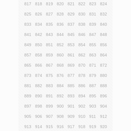
817
818
819
820
821
822
823
824
825
826
827
828
829
830
831
832
833
834
835
836
837
838
839
840
841
842
843
844
845
846
847
848
849
850
851
852
853
854
855
856
857
858
859
860
861
862
863
864
865
866
867
868
869
870
871
872
873
874
875
876
877
878
879
880
881
882
883
884
885
886
887
888
889
890
891
892
893
894
895
896
897
898
899
900
901
902
903
904
905
906
907
908
909
910
911
912
913
914
915
916
917
918
919
920