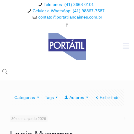
Telefones: (41) 3668-0101
Celular e WhatsApp: (41) 98867-7587
contato@portatilandaimes.com.br
Categorias
Tags
Autores
Exibir tudo
30 de março de 2026