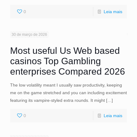
0
Leia mais
30 de março de 2026
Most useful Us Web based
casinos Top Gambling
enterprises Compared 2026
The low volatility meant I usually saw productivity, keeping
me on the game stretched and you can including excitement
featuring its vampire-styled extra rounds. It might
[…]
0
Leia mais