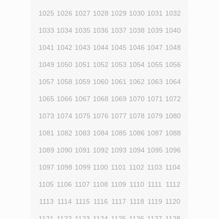
1025
1026
1027
1028
1029
1030
1031
1032
1033
1034
1035
1036
1037
1038
1039
1040
1041
1042
1043
1044
1045
1046
1047
1048
1049
1050
1051
1052
1053
1054
1055
1056
1057
1058
1059
1060
1061
1062
1063
1064
1065
1066
1067
1068
1069
1070
1071
1072
1073
1074
1075
1076
1077
1078
1079
1080
1081
1082
1083
1084
1085
1086
1087
1088
1089
1090
1091
1092
1093
1094
1095
1096
1097
1098
1099
1100
1101
1102
1103
1104
1105
1106
1107
1108
1109
1110
1111
1112
1113
1114
1115
1116
1117
1118
1119
1120
1121
1122
1123
1124
1125
1126
1127
1128