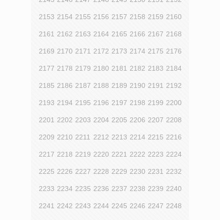
2153
2154
2155
2156
2157
2158
2159
2160
2161
2162
2163
2164
2165
2166
2167
2168
2169
2170
2171
2172
2173
2174
2175
2176
2177
2178
2179
2180
2181
2182
2183
2184
2185
2186
2187
2188
2189
2190
2191
2192
2193
2194
2195
2196
2197
2198
2199
2200
2201
2202
2203
2204
2205
2206
2207
2208
2209
2210
2211
2212
2213
2214
2215
2216
2217
2218
2219
2220
2221
2222
2223
2224
2225
2226
2227
2228
2229
2230
2231
2232
2233
2234
2235
2236
2237
2238
2239
2240
2241
2242
2243
2244
2245
2246
2247
2248