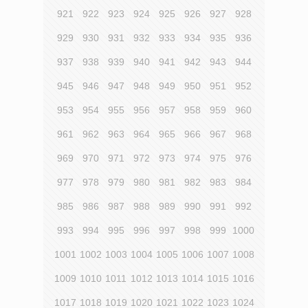
921
922
923
924
925
926
927
928
929
930
931
932
933
934
935
936
937
938
939
940
941
942
943
944
945
946
947
948
949
950
951
952
953
954
955
956
957
958
959
960
961
962
963
964
965
966
967
968
969
970
971
972
973
974
975
976
977
978
979
980
981
982
983
984
985
986
987
988
989
990
991
992
993
994
995
996
997
998
999
1000
1001
1002
1003
1004
1005
1006
1007
1008
1009
1010
1011
1012
1013
1014
1015
1016
1017
1018
1019
1020
1021
1022
1023
1024