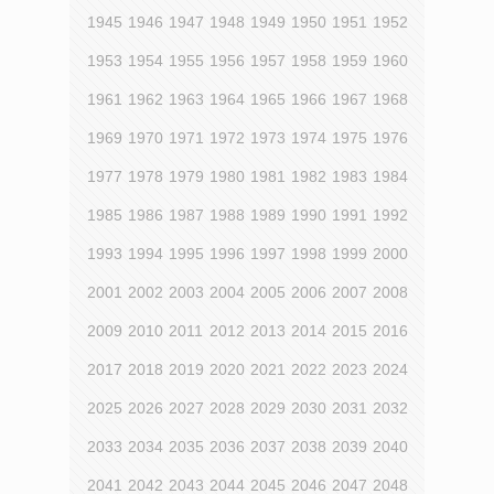
1945
1946
1947
1948
1949
1950
1951
1952
1953
1954
1955
1956
1957
1958
1959
1960
1961
1962
1963
1964
1965
1966
1967
1968
1969
1970
1971
1972
1973
1974
1975
1976
1977
1978
1979
1980
1981
1982
1983
1984
1985
1986
1987
1988
1989
1990
1991
1992
1993
1994
1995
1996
1997
1998
1999
2000
2001
2002
2003
2004
2005
2006
2007
2008
2009
2010
2011
2012
2013
2014
2015
2016
2017
2018
2019
2020
2021
2022
2023
2024
2025
2026
2027
2028
2029
2030
2031
2032
2033
2034
2035
2036
2037
2038
2039
2040
2041
2042
2043
2044
2045
2046
2047
2048