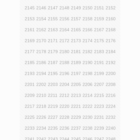
2145
2146
2147
2148
2149
2150
2151
2152
2153
2154
2155
2156
2157
2158
2159
2160
2161
2162
2163
2164
2165
2166
2167
2168
2169
2170
2171
2172
2173
2174
2175
2176
2177
2178
2179
2180
2181
2182
2183
2184
2185
2186
2187
2188
2189
2190
2191
2192
2193
2194
2195
2196
2197
2198
2199
2200
2201
2202
2203
2204
2205
2206
2207
2208
2209
2210
2211
2212
2213
2214
2215
2216
2217
2218
2219
2220
2221
2222
2223
2224
2225
2226
2227
2228
2229
2230
2231
2232
2233
2234
2235
2236
2237
2238
2239
2240
2241
2242
2243
2244
2245
2246
2247
2248