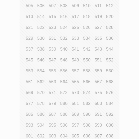
505
506
507
508
509
510
511
512
513
514
515
516
517
518
519
520
521
522
523
524
525
526
527
528
529
530
531
532
533
534
535
536
537
538
539
540
541
542
543
544
545
546
547
548
549
550
551
552
553
554
555
556
557
558
559
560
561
562
563
564
565
566
567
568
569
570
571
572
573
574
575
576
577
578
579
580
581
582
583
584
585
586
587
588
589
590
591
592
593
594
595
596
597
598
599
600
601
602
603
604
605
606
607
608