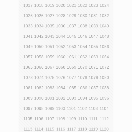
1017
1018
1019
1020
1021
1022
1023
1024
1025
1026
1027
1028
1029
1030
1031
1032
1033
1034
1035
1036
1037
1038
1039
1040
1041
1042
1043
1044
1045
1046
1047
1048
1049
1050
1051
1052
1053
1054
1055
1056
1057
1058
1059
1060
1061
1062
1063
1064
1065
1066
1067
1068
1069
1070
1071
1072
1073
1074
1075
1076
1077
1078
1079
1080
1081
1082
1083
1084
1085
1086
1087
1088
1089
1090
1091
1092
1093
1094
1095
1096
1097
1098
1099
1100
1101
1102
1103
1104
1105
1106
1107
1108
1109
1110
1111
1112
1113
1114
1115
1116
1117
1118
1119
1120