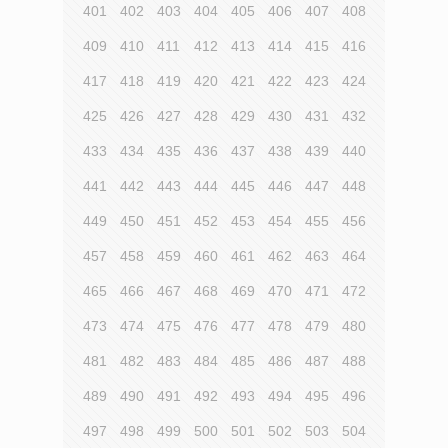
401
402
403
404
405
406
407
408
409
410
411
412
413
414
415
416
417
418
419
420
421
422
423
424
425
426
427
428
429
430
431
432
433
434
435
436
437
438
439
440
441
442
443
444
445
446
447
448
449
450
451
452
453
454
455
456
457
458
459
460
461
462
463
464
465
466
467
468
469
470
471
472
473
474
475
476
477
478
479
480
481
482
483
484
485
486
487
488
489
490
491
492
493
494
495
496
497
498
499
500
501
502
503
504