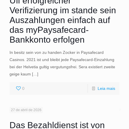
Uff erfolgreicher
Verifizierung im stande sein
Auszahlungen einfach auf
das myPaysafecard-
Bankkonto erfolgen
In besitz sein von zu handen Zocker in Paysafecard
Casinos. 2021 ist und bleibt jede Paysafecard-Einzahlung
bei der Helvetia gultig vergutungsfrei. Sera existiert zweite
geige kaum
[…]
0
Leia mais
27 de abril de 2026
Das Bezahldienst ist von