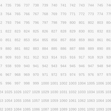
34
735
736
737
738
739
740
741
742
743
744
745
74
63
764
765
766
767
768
769
770
771
772
773
774
77
92
793
794
795
796
797
798
799
800
801
802
803
80
21
822
823
824
825
826
827
828
829
830
831
832
83
50
851
852
853
854
855
856
857
858
859
860
861
86
79
880
881
882
883
884
885
886
887
888
889
890
89
08
909
910
911
912
913
914
915
916
917
918
919
92
37
938
939
940
941
942
943
944
945
946
947
948
94
66
967
968
969
970
971
972
973
974
975
976
977
97
95
996
997
998
999
1000
1001
1002
1003
1004
1005
1006
10
24
1025
1026
1027
1028
1029
1030
1031
1032
1033
1034
1035
10
53
1054
1055
1056
1057
1058
1059
1060
1061
1062
1063
1064
10
82
1083
1084
1085
1086
1087
1088
1089
1090
1091
1092
1093
10