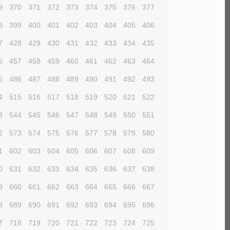
9
370
371
372
373
374
375
376
377
8
399
400
401
402
403
404
405
406
7
428
429
430
431
432
433
434
435
6
457
458
459
460
461
462
463
464
5
486
487
488
489
490
491
492
493
4
515
516
517
518
519
520
521
522
3
544
545
546
547
548
549
550
551
2
573
574
575
576
577
578
579
580
1
602
603
604
605
606
607
608
609
0
631
632
633
634
635
636
637
638
9
660
661
662
663
664
665
666
667
8
689
690
691
692
693
694
695
696
7
718
719
720
721
722
723
724
725