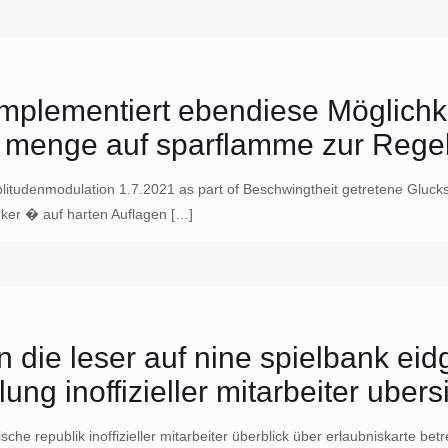
 implementiert ebendiese Möglic
e menge auf sparflamme zur Rege
plitudenmodulation 1.7.2021 as part of Beschwingtheit getretene Glucks
nker � auf harten Auflagen
[…]
n die leser auf nine spielbank eid
ng inoffizieller mitarbeiter ubers
sche republik inoffizieller mitarbeiter überblick über erlaubniskarte 