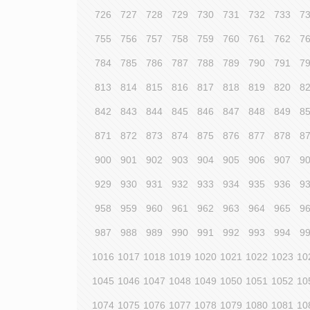
726
727
728
729
730
731
732
733
7
755
756
757
758
759
760
761
762
7
784
785
786
787
788
789
790
791
7
813
814
815
816
817
818
819
820
8
842
843
844
845
846
847
848
849
8
871
872
873
874
875
876
877
878
8
900
901
902
903
904
905
906
907
9
929
930
931
932
933
934
935
936
9
958
959
960
961
962
963
964
965
9
987
988
989
990
991
992
993
994
9
1016
1017
1018
1019
1020
1021
1022
1023
10
1045
1046
1047
1048
1049
1050
1051
1052
10
1074
1075
1076
1077
1078
1079
1080
1081
10