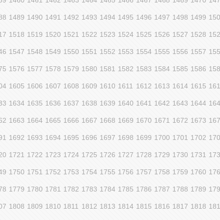
59
1460
1461
1462
1463
1464
1465
1466
1467
1468
1469
1470
14
88
1489
1490
1491
1492
1493
1494
1495
1496
1497
1498
1499
15
17
1518
1519
1520
1521
1522
1523
1524
1525
1526
1527
1528
15
46
1547
1548
1549
1550
1551
1552
1553
1554
1555
1556
1557
15
75
1576
1577
1578
1579
1580
1581
1582
1583
1584
1585
1586
15
04
1605
1606
1607
1608
1609
1610
1611
1612
1613
1614
1615
16
33
1634
1635
1636
1637
1638
1639
1640
1641
1642
1643
1644
16
62
1663
1664
1665
1666
1667
1668
1669
1670
1671
1672
1673
16
91
1692
1693
1694
1695
1696
1697
1698
1699
1700
1701
1702
17
20
1721
1722
1723
1724
1725
1726
1727
1728
1729
1730
1731
17
49
1750
1751
1752
1753
1754
1755
1756
1757
1758
1759
1760
17
78
1779
1780
1781
1782
1783
1784
1785
1786
1787
1788
1789
17
07
1808
1809
1810
1811
1812
1813
1814
1815
1816
1817
1818
18