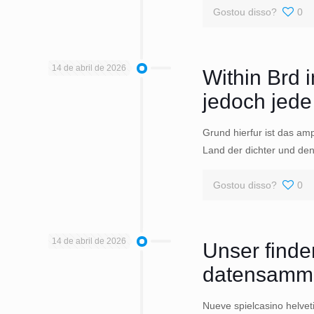
Gostou disso?
0
14 de abril de 2026
Within Brd
jedoch jed
Grund hierfur ist das am
Land der dichter und de
Gostou disso?
0
14 de abril de 2026
Unser finde
datensammlu
Nueve spielcasino helveti