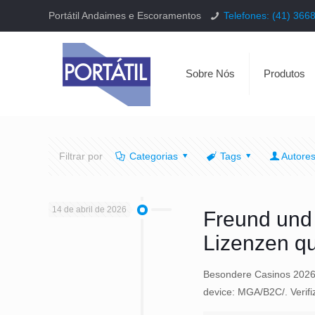
Portátil Andaimes e Escoramentos
Telefones: (41) 366
Sobre Nós
Produtos
Filtrar por
Categorias
Tags
Autore
14 de abril de 2026
Freund und 
Lizenzen qu
Besondere Casinos 2026
device: MGA/B2C/. Verifi