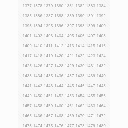
1377
1378
1379
1380
1381
1382
1383
1384
1385
1386
1387
1388
1389
1390
1391
1392
1393
1394
1395
1396
1397
1398
1399
1400
1401
1402
1403
1404
1405
1406
1407
1408
1409
1410
1411
1412
1413
1414
1415
1416
1417
1418
1419
1420
1421
1422
1423
1424
1425
1426
1427
1428
1429
1430
1431
1432
1433
1434
1435
1436
1437
1438
1439
1440
1441
1442
1443
1444
1445
1446
1447
1448
1449
1450
1451
1452
1453
1454
1455
1456
1457
1458
1459
1460
1461
1462
1463
1464
1465
1466
1467
1468
1469
1470
1471
1472
1473
1474
1475
1476
1477
1478
1479
1480