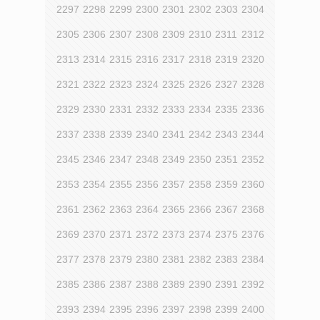
2297
2298
2299
2300
2301
2302
2303
2304
2305
2306
2307
2308
2309
2310
2311
2312
2313
2314
2315
2316
2317
2318
2319
2320
2321
2322
2323
2324
2325
2326
2327
2328
2329
2330
2331
2332
2333
2334
2335
2336
2337
2338
2339
2340
2341
2342
2343
2344
2345
2346
2347
2348
2349
2350
2351
2352
2353
2354
2355
2356
2357
2358
2359
2360
2361
2362
2363
2364
2365
2366
2367
2368
2369
2370
2371
2372
2373
2374
2375
2376
2377
2378
2379
2380
2381
2382
2383
2384
2385
2386
2387
2388
2389
2390
2391
2392
2393
2394
2395
2396
2397
2398
2399
2400