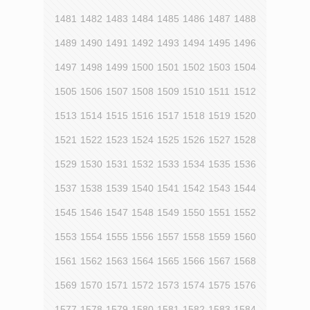
1481
1482
1483
1484
1485
1486
1487
1488
1489
1490
1491
1492
1493
1494
1495
1496
1497
1498
1499
1500
1501
1502
1503
1504
1505
1506
1507
1508
1509
1510
1511
1512
1513
1514
1515
1516
1517
1518
1519
1520
1521
1522
1523
1524
1525
1526
1527
1528
1529
1530
1531
1532
1533
1534
1535
1536
1537
1538
1539
1540
1541
1542
1543
1544
1545
1546
1547
1548
1549
1550
1551
1552
1553
1554
1555
1556
1557
1558
1559
1560
1561
1562
1563
1564
1565
1566
1567
1568
1569
1570
1571
1572
1573
1574
1575
1576
1577
1578
1579
1580
1581
1582
1583
1584