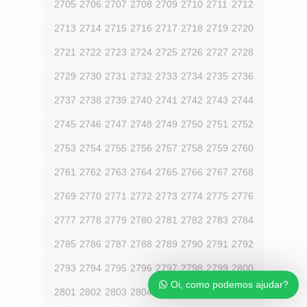
2705
2706
2707
2708
2709
2710
2711
2712
2713
2714
2715
2716
2717
2718
2719
2720
2721
2722
2723
2724
2725
2726
2727
2728
2729
2730
2731
2732
2733
2734
2735
2736
2737
2738
2739
2740
2741
2742
2743
2744
2745
2746
2747
2748
2749
2750
2751
2752
2753
2754
2755
2756
2757
2758
2759
2760
2761
2762
2763
2764
2765
2766
2767
2768
2769
2770
2771
2772
2773
2774
2775
2776
2777
2778
2779
2780
2781
2782
2783
2784
2785
2786
2787
2788
2789
2790
2791
2792
2793
2794
2795
2796
2797
2798
2799
2800
Oi, como podemos ajudar?
2801
2802
2803
2804
2805
2806
2807
2808