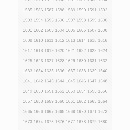
1585
1586
1587
1588
1589
1590
1591
1592
1593
1594
1595
1596
1597
1598
1599
1600
1601
1602
1603
1604
1605
1606
1607
1608
1609
1610
1611
1612
1613
1614
1615
1616
1617
1618
1619
1620
1621
1622
1623
1624
1625
1626
1627
1628
1629
1630
1631
1632
1633
1634
1635
1636
1637
1638
1639
1640
1641
1642
1643
1644
1645
1646
1647
1648
1649
1650
1651
1652
1653
1654
1655
1656
1657
1658
1659
1660
1661
1662
1663
1664
1665
1666
1667
1668
1669
1670
1671
1672
1673
1674
1675
1676
1677
1678
1679
1680