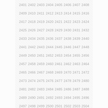
2401
2402
2403
2404
2405
2406
2407
2408
2409
2410
2411
2412
2413
2414
2415
2416
2417
2418
2419
2420
2421
2422
2423
2424
2425
2426
2427
2428
2429
2430
2431
2432
2433
2434
2435
2436
2437
2438
2439
2440
2441
2442
2443
2444
2445
2446
2447
2448
2449
2450
2451
2452
2453
2454
2455
2456
2457
2458
2459
2460
2461
2462
2463
2464
2465
2466
2467
2468
2469
2470
2471
2472
2473
2474
2475
2476
2477
2478
2479
2480
2481
2482
2483
2484
2485
2486
2487
2488
2489
2490
2491
2492
2493
2494
2495
2496
2497
2498
2499
2500
2501
2502
2503
2504