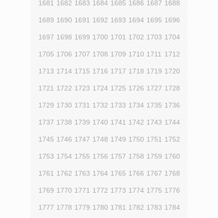
1681
1682
1683
1684
1685
1686
1687
1688
1689
1690
1691
1692
1693
1694
1695
1696
1697
1698
1699
1700
1701
1702
1703
1704
1705
1706
1707
1708
1709
1710
1711
1712
1713
1714
1715
1716
1717
1718
1719
1720
1721
1722
1723
1724
1725
1726
1727
1728
1729
1730
1731
1732
1733
1734
1735
1736
1737
1738
1739
1740
1741
1742
1743
1744
1745
1746
1747
1748
1749
1750
1751
1752
1753
1754
1755
1756
1757
1758
1759
1760
1761
1762
1763
1764
1765
1766
1767
1768
1769
1770
1771
1772
1773
1774
1775
1776
1777
1778
1779
1780
1781
1782
1783
1784