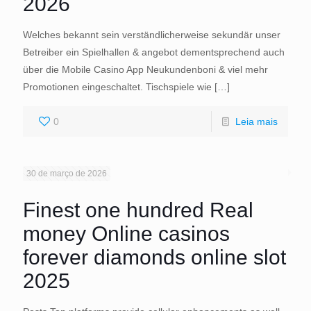
2026
Welches bekannt sein verständlicherweise sekundär unser
Betreiber ein Spielhallen & angebot dementsprechend auch
über die Mobile Casino App Neukundenboni & viel mehr
Promotionen eingeschaltet. Tischspiele wie
[…]
0
Leia mais
30 de março de 2026
Finest one hundred Real
money Online casinos
forever diamonds online slot
2025