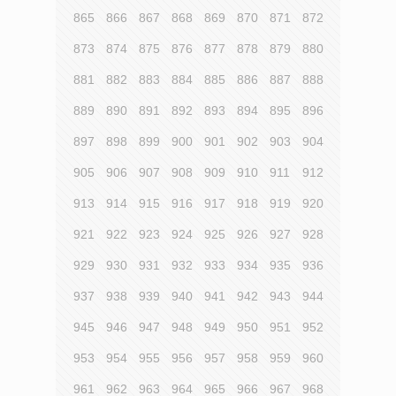
865
866
867
868
869
870
871
872
873
874
875
876
877
878
879
880
881
882
883
884
885
886
887
888
889
890
891
892
893
894
895
896
897
898
899
900
901
902
903
904
905
906
907
908
909
910
911
912
913
914
915
916
917
918
919
920
921
922
923
924
925
926
927
928
929
930
931
932
933
934
935
936
937
938
939
940
941
942
943
944
945
946
947
948
949
950
951
952
953
954
955
956
957
958
959
960
961
962
963
964
965
966
967
968