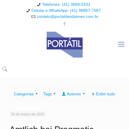
Telefones: (41) 3668-0101
Celular e WhatsApp: (41) 98867-7587
contato@portatilandaimes.com.br
Categorias
Tags
Autores
Exibir tudo
30 de março de 2026