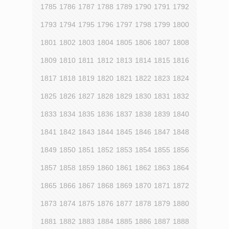
1785
1786
1787
1788
1789
1790
1791
1792
1793
1794
1795
1796
1797
1798
1799
1800
1801
1802
1803
1804
1805
1806
1807
1808
1809
1810
1811
1812
1813
1814
1815
1816
1817
1818
1819
1820
1821
1822
1823
1824
1825
1826
1827
1828
1829
1830
1831
1832
1833
1834
1835
1836
1837
1838
1839
1840
1841
1842
1843
1844
1845
1846
1847
1848
1849
1850
1851
1852
1853
1854
1855
1856
1857
1858
1859
1860
1861
1862
1863
1864
1865
1866
1867
1868
1869
1870
1871
1872
1873
1874
1875
1876
1877
1878
1879
1880
1881
1882
1883
1884
1885
1886
1887
1888