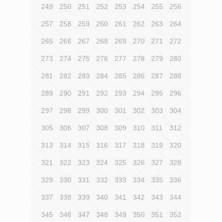
249
250
251
252
253
254
255
256
257
258
259
260
261
262
263
264
265
266
267
268
269
270
271
272
273
274
275
276
277
278
279
280
281
282
283
284
285
286
287
288
289
290
291
292
293
294
295
296
297
298
299
300
301
302
303
304
305
306
307
308
309
310
311
312
313
314
315
316
317
318
319
320
321
322
323
324
325
326
327
328
329
330
331
332
333
334
335
336
337
338
339
340
341
342
343
344
345
346
347
348
349
350
351
352