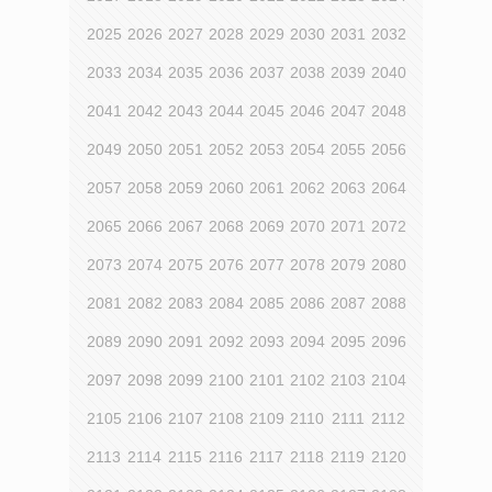
2025
2026
2027
2028
2029
2030
2031
2032
2033
2034
2035
2036
2037
2038
2039
2040
2041
2042
2043
2044
2045
2046
2047
2048
2049
2050
2051
2052
2053
2054
2055
2056
2057
2058
2059
2060
2061
2062
2063
2064
2065
2066
2067
2068
2069
2070
2071
2072
2073
2074
2075
2076
2077
2078
2079
2080
2081
2082
2083
2084
2085
2086
2087
2088
2089
2090
2091
2092
2093
2094
2095
2096
2097
2098
2099
2100
2101
2102
2103
2104
2105
2106
2107
2108
2109
2110
2111
2112
2113
2114
2115
2116
2117
2118
2119
2120