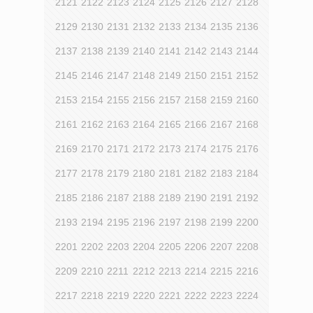
2121
2122
2123
2124
2125
2126
2127
2128
2129
2130
2131
2132
2133
2134
2135
2136
2137
2138
2139
2140
2141
2142
2143
2144
2145
2146
2147
2148
2149
2150
2151
2152
2153
2154
2155
2156
2157
2158
2159
2160
2161
2162
2163
2164
2165
2166
2167
2168
2169
2170
2171
2172
2173
2174
2175
2176
2177
2178
2179
2180
2181
2182
2183
2184
2185
2186
2187
2188
2189
2190
2191
2192
2193
2194
2195
2196
2197
2198
2199
2200
2201
2202
2203
2204
2205
2206
2207
2208
2209
2210
2211
2212
2213
2214
2215
2216
2217
2218
2219
2220
2221
2222
2223
2224