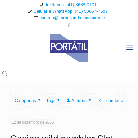
Telefones: (41) 3668-0101
Celular e WhatsApp: (41) 98867-7587
contato@portatilandaimes.com.br
Categorias
Tags
Autores
Exibir tudo
12 de dezembro de 2025