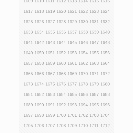
1609
1610
1611
1612
1613
1614
1615
1616
1617
1618
1619
1620
1621
1622
1623
1624
1625
1626
1627
1628
1629
1630
1631
1632
1633
1634
1635
1636
1637
1638
1639
1640
1641
1642
1643
1644
1645
1646
1647
1648
1649
1650
1651
1652
1653
1654
1655
1656
1657
1658
1659
1660
1661
1662
1663
1664
1665
1666
1667
1668
1669
1670
1671
1672
1673
1674
1675
1676
1677
1678
1679
1680
1681
1682
1683
1684
1685
1686
1687
1688
1689
1690
1691
1692
1693
1694
1695
1696
1697
1698
1699
1700
1701
1702
1703
1704
1705
1706
1707
1708
1709
1710
1711
1712