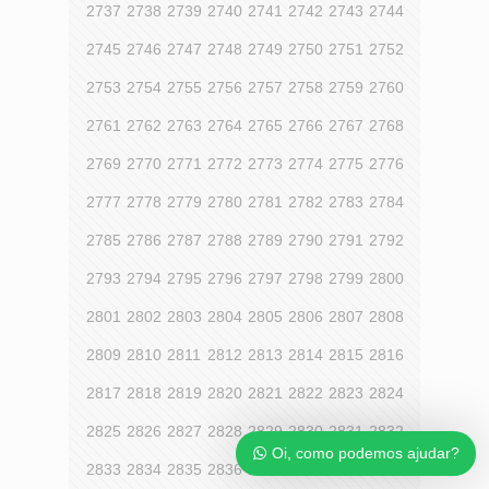
2737
2738
2739
2740
2741
2742
2743
2744
2745
2746
2747
2748
2749
2750
2751
2752
2753
2754
2755
2756
2757
2758
2759
2760
2761
2762
2763
2764
2765
2766
2767
2768
2769
2770
2771
2772
2773
2774
2775
2776
2777
2778
2779
2780
2781
2782
2783
2784
2785
2786
2787
2788
2789
2790
2791
2792
2793
2794
2795
2796
2797
2798
2799
2800
2801
2802
2803
2804
2805
2806
2807
2808
2809
2810
2811
2812
2813
2814
2815
2816
2817
2818
2819
2820
2821
2822
2823
2824
2825
2826
2827
2828
2829
2830
2831
2832
Oi, como podemos ajudar?
2833
2834
2835
2836
2837
2838
2839
2840