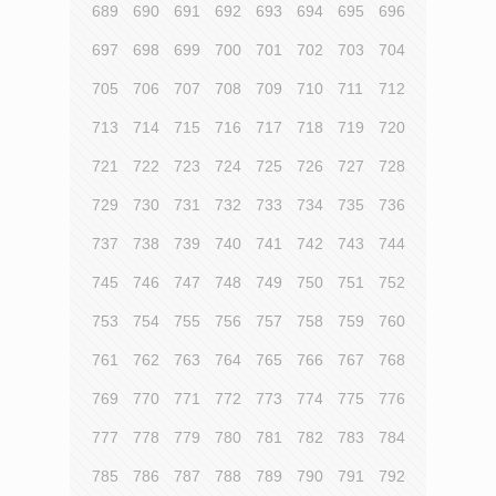
689
690
691
692
693
694
695
696
697
698
699
700
701
702
703
704
705
706
707
708
709
710
711
712
713
714
715
716
717
718
719
720
721
722
723
724
725
726
727
728
729
730
731
732
733
734
735
736
737
738
739
740
741
742
743
744
745
746
747
748
749
750
751
752
753
754
755
756
757
758
759
760
761
762
763
764
765
766
767
768
769
770
771
772
773
774
775
776
777
778
779
780
781
782
783
784
785
786
787
788
789
790
791
792