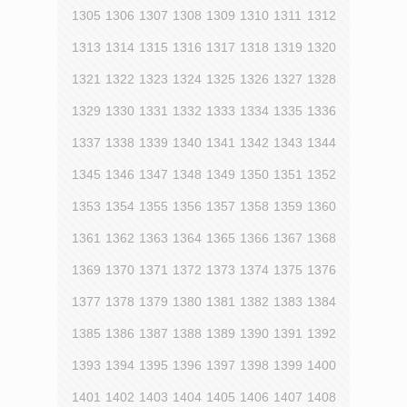
1305
1306
1307
1308
1309
1310
1311
1312
1313
1314
1315
1316
1317
1318
1319
1320
1321
1322
1323
1324
1325
1326
1327
1328
1329
1330
1331
1332
1333
1334
1335
1336
1337
1338
1339
1340
1341
1342
1343
1344
1345
1346
1347
1348
1349
1350
1351
1352
1353
1354
1355
1356
1357
1358
1359
1360
1361
1362
1363
1364
1365
1366
1367
1368
1369
1370
1371
1372
1373
1374
1375
1376
1377
1378
1379
1380
1381
1382
1383
1384
1385
1386
1387
1388
1389
1390
1391
1392
1393
1394
1395
1396
1397
1398
1399
1400
1401
1402
1403
1404
1405
1406
1407
1408