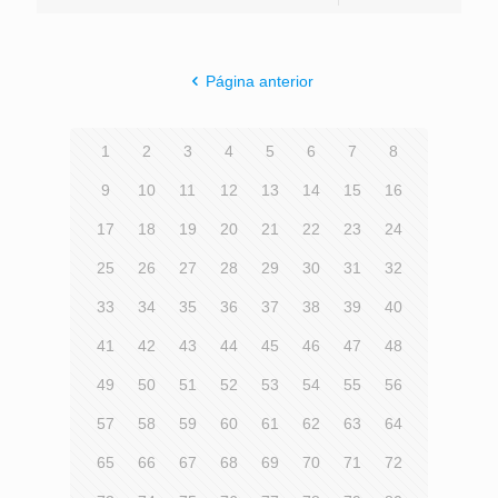
Página anterior
1
2
3
4
5
6
7
8
9
10
11
12
13
14
15
16
17
18
19
20
21
22
23
24
25
26
27
28
29
30
31
32
33
34
35
36
37
38
39
40
41
42
43
44
45
46
47
48
49
50
51
52
53
54
55
56
57
58
59
60
61
62
63
64
65
66
67
68
69
70
71
72