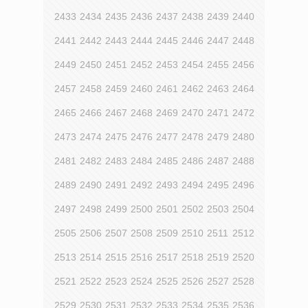
2433
2434
2435
2436
2437
2438
2439
2440
2441
2442
2443
2444
2445
2446
2447
2448
2449
2450
2451
2452
2453
2454
2455
2456
2457
2458
2459
2460
2461
2462
2463
2464
2465
2466
2467
2468
2469
2470
2471
2472
2473
2474
2475
2476
2477
2478
2479
2480
2481
2482
2483
2484
2485
2486
2487
2488
2489
2490
2491
2492
2493
2494
2495
2496
2497
2498
2499
2500
2501
2502
2503
2504
2505
2506
2507
2508
2509
2510
2511
2512
2513
2514
2515
2516
2517
2518
2519
2520
2521
2522
2523
2524
2525
2526
2527
2528
2529
2530
2531
2532
2533
2534
2535
2536