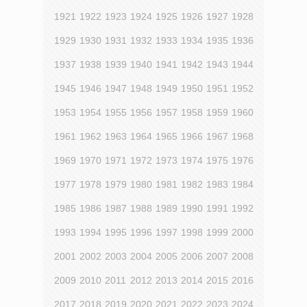
1921
1922
1923
1924
1925
1926
1927
1928
1929
1930
1931
1932
1933
1934
1935
1936
1937
1938
1939
1940
1941
1942
1943
1944
1945
1946
1947
1948
1949
1950
1951
1952
1953
1954
1955
1956
1957
1958
1959
1960
1961
1962
1963
1964
1965
1966
1967
1968
1969
1970
1971
1972
1973
1974
1975
1976
1977
1978
1979
1980
1981
1982
1983
1984
1985
1986
1987
1988
1989
1990
1991
1992
1993
1994
1995
1996
1997
1998
1999
2000
2001
2002
2003
2004
2005
2006
2007
2008
2009
2010
2011
2012
2013
2014
2015
2016
2017
2018
2019
2020
2021
2022
2023
2024