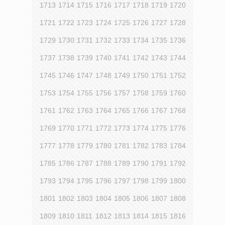
1713
1714
1715
1716
1717
1718
1719
1720
1721
1722
1723
1724
1725
1726
1727
1728
1729
1730
1731
1732
1733
1734
1735
1736
1737
1738
1739
1740
1741
1742
1743
1744
1745
1746
1747
1748
1749
1750
1751
1752
1753
1754
1755
1756
1757
1758
1759
1760
1761
1762
1763
1764
1765
1766
1767
1768
1769
1770
1771
1772
1773
1774
1775
1776
1777
1778
1779
1780
1781
1782
1783
1784
1785
1786
1787
1788
1789
1790
1791
1792
1793
1794
1795
1796
1797
1798
1799
1800
1801
1802
1803
1804
1805
1806
1807
1808
1809
1810
1811
1812
1813
1814
1815
1816