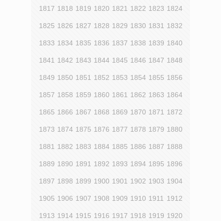
1817
1818
1819
1820
1821
1822
1823
1824
1825
1826
1827
1828
1829
1830
1831
1832
1833
1834
1835
1836
1837
1838
1839
1840
1841
1842
1843
1844
1845
1846
1847
1848
1849
1850
1851
1852
1853
1854
1855
1856
1857
1858
1859
1860
1861
1862
1863
1864
1865
1866
1867
1868
1869
1870
1871
1872
1873
1874
1875
1876
1877
1878
1879
1880
1881
1882
1883
1884
1885
1886
1887
1888
1889
1890
1891
1892
1893
1894
1895
1896
1897
1898
1899
1900
1901
1902
1903
1904
1905
1906
1907
1908
1909
1910
1911
1912
1913
1914
1915
1916
1917
1918
1919
1920