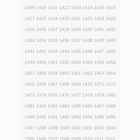
1409
1410
1411
1412
1413
1414
1415
1416
1417
1418
1419
1420
1421
1422
1423
1424
1425
1426
1427
1428
1429
1430
1431
1432
1433
1434
1435
1436
1437
1438
1439
1440
1441
1442
1443
1444
1445
1446
1447
1448
1449
1450
1451
1452
1453
1454
1455
1456
1457
1458
1459
1460
1461
1462
1463
1464
1465
1466
1467
1468
1469
1470
1471
1472
1473
1474
1475
1476
1477
1478
1479
1480
1481
1482
1483
1484
1485
1486
1487
1488
1489
1490
1491
1492
1493
1494
1495
1496
1497
1498
1499
1500
1501
1502
1503
1504
1505
1506
1507
1508
1509
1510
1511
1512