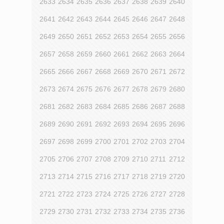
2633
2634
2635
2636
2637
2638
2639
2640
2641
2642
2643
2644
2645
2646
2647
2648
2649
2650
2651
2652
2653
2654
2655
2656
2657
2658
2659
2660
2661
2662
2663
2664
2665
2666
2667
2668
2669
2670
2671
2672
2673
2674
2675
2676
2677
2678
2679
2680
2681
2682
2683
2684
2685
2686
2687
2688
2689
2690
2691
2692
2693
2694
2695
2696
2697
2698
2699
2700
2701
2702
2703
2704
2705
2706
2707
2708
2709
2710
2711
2712
2713
2714
2715
2716
2717
2718
2719
2720
2721
2722
2723
2724
2725
2726
2727
2728
2729
2730
2731
2732
2733
2734
2735
2736