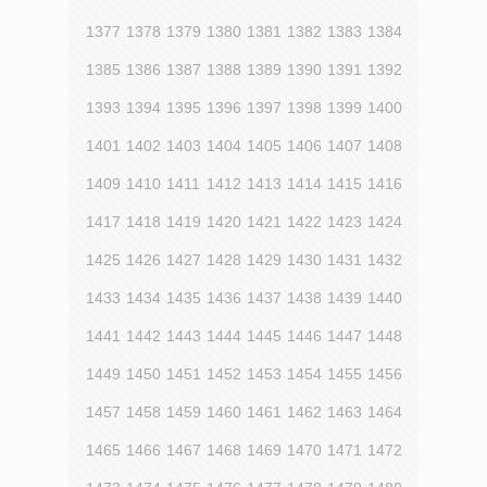
1377
1378
1379
1380
1381
1382
1383
1384
1385
1386
1387
1388
1389
1390
1391
1392
1393
1394
1395
1396
1397
1398
1399
1400
1401
1402
1403
1404
1405
1406
1407
1408
1409
1410
1411
1412
1413
1414
1415
1416
1417
1418
1419
1420
1421
1422
1423
1424
1425
1426
1427
1428
1429
1430
1431
1432
1433
1434
1435
1436
1437
1438
1439
1440
1441
1442
1443
1444
1445
1446
1447
1448
1449
1450
1451
1452
1453
1454
1455
1456
1457
1458
1459
1460
1461
1462
1463
1464
1465
1466
1467
1468
1469
1470
1471
1472