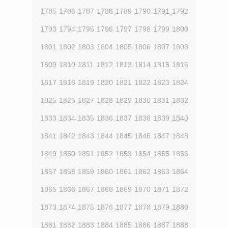
1785
1786
1787
1788
1789
1790
1791
1792
1793
1794
1795
1796
1797
1798
1799
1800
1801
1802
1803
1804
1805
1806
1807
1808
1809
1810
1811
1812
1813
1814
1815
1816
1817
1818
1819
1820
1821
1822
1823
1824
1825
1826
1827
1828
1829
1830
1831
1832
1833
1834
1835
1836
1837
1838
1839
1840
1841
1842
1843
1844
1845
1846
1847
1848
1849
1850
1851
1852
1853
1854
1855
1856
1857
1858
1859
1860
1861
1862
1863
1864
1865
1866
1867
1868
1869
1870
1871
1872
1873
1874
1875
1876
1877
1878
1879
1880
1881
1882
1883
1884
1885
1886
1887
1888