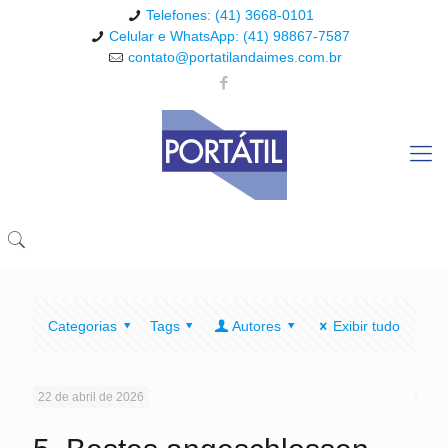
Telefones: (41) 3668-0101
Celular e WhatsApp: (41) 98867-7587
contato@portatilandaimes.com.br
Categorias
Tags
Autores
Exibir tudo
22 de abril de 2026