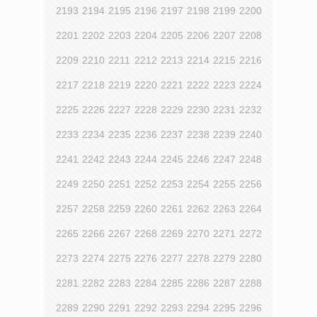
2193
2194
2195
2196
2197
2198
2199
2200
2201
2202
2203
2204
2205
2206
2207
2208
2209
2210
2211
2212
2213
2214
2215
2216
2217
2218
2219
2220
2221
2222
2223
2224
2225
2226
2227
2228
2229
2230
2231
2232
2233
2234
2235
2236
2237
2238
2239
2240
2241
2242
2243
2244
2245
2246
2247
2248
2249
2250
2251
2252
2253
2254
2255
2256
2257
2258
2259
2260
2261
2262
2263
2264
2265
2266
2267
2268
2269
2270
2271
2272
2273
2274
2275
2276
2277
2278
2279
2280
2281
2282
2283
2284
2285
2286
2287
2288
2289
2290
2291
2292
2293
2294
2295
2296