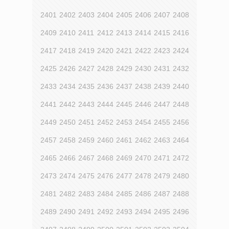
2401
2402
2403
2404
2405
2406
2407
2408
2409
2410
2411
2412
2413
2414
2415
2416
2417
2418
2419
2420
2421
2422
2423
2424
2425
2426
2427
2428
2429
2430
2431
2432
2433
2434
2435
2436
2437
2438
2439
2440
2441
2442
2443
2444
2445
2446
2447
2448
2449
2450
2451
2452
2453
2454
2455
2456
2457
2458
2459
2460
2461
2462
2463
2464
2465
2466
2467
2468
2469
2470
2471
2472
2473
2474
2475
2476
2477
2478
2479
2480
2481
2482
2483
2484
2485
2486
2487
2488
2489
2490
2491
2492
2493
2494
2495
2496