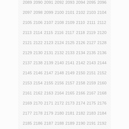
2089
2090
2091
2092
2093
2094
2095
2096
2097
2098
2099
2100
2101
2102
2103
2104
2105
2106
2107
2108
2109
2110
2111
2112
2113
2114
2115
2116
2117
2118
2119
2120
2121
2122
2123
2124
2125
2126
2127
2128
2129
2130
2131
2132
2133
2134
2135
2136
2137
2138
2139
2140
2141
2142
2143
2144
2145
2146
2147
2148
2149
2150
2151
2152
2153
2154
2155
2156
2157
2158
2159
2160
2161
2162
2163
2164
2165
2166
2167
2168
2169
2170
2171
2172
2173
2174
2175
2176
2177
2178
2179
2180
2181
2182
2183
2184
2185
2186
2187
2188
2189
2190
2191
2192