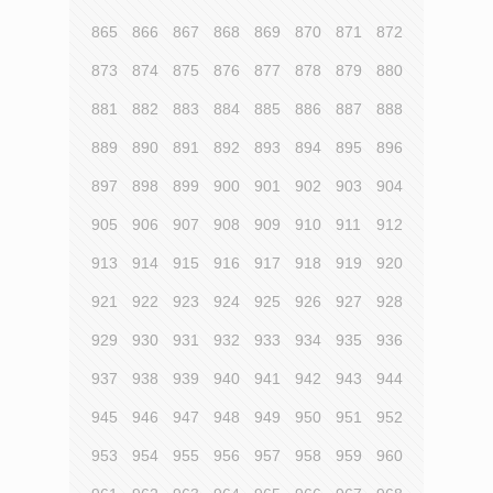
865
866
867
868
869
870
871
872
873
874
875
876
877
878
879
880
881
882
883
884
885
886
887
888
889
890
891
892
893
894
895
896
897
898
899
900
901
902
903
904
905
906
907
908
909
910
911
912
913
914
915
916
917
918
919
920
921
922
923
924
925
926
927
928
929
930
931
932
933
934
935
936
937
938
939
940
941
942
943
944
945
946
947
948
949
950
951
952
953
954
955
956
957
958
959
960