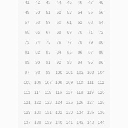
41
42
43
44
45
46
47
48
49
50
51
52
53
54
55
56
57
58
59
60
61
62
63
64
65
66
67
68
69
70
71
72
73
74
75
76
77
78
79
80
81
82
83
84
85
86
87
88
89
90
91
92
93
94
95
96
97
98
99
100
101
102
103
104
105
106
107
108
109
110
111
112
113
114
115
116
117
118
119
120
121
122
123
124
125
126
127
128
129
130
131
132
133
134
135
136
137
138
139
140
141
142
143
144