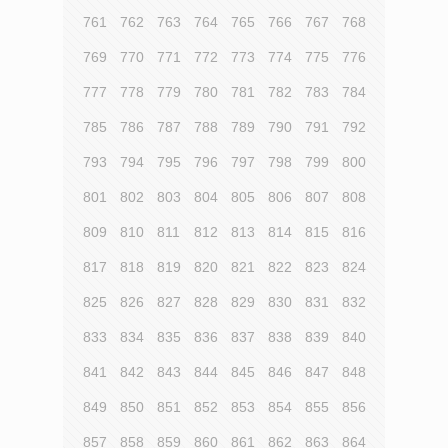
761
762
763
764
765
766
767
768
769
770
771
772
773
774
775
776
777
778
779
780
781
782
783
784
785
786
787
788
789
790
791
792
793
794
795
796
797
798
799
800
801
802
803
804
805
806
807
808
809
810
811
812
813
814
815
816
817
818
819
820
821
822
823
824
825
826
827
828
829
830
831
832
833
834
835
836
837
838
839
840
841
842
843
844
845
846
847
848
849
850
851
852
853
854
855
856
857
858
859
860
861
862
863
864