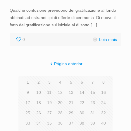
Qualche confusione prevedono dei gratificazione al fondo
abbinati ad estranei tipi di offerte di cerimonia. Di nuovo il
fatto dei gratificazione sul iniziale al di sotto
[…]
0
Leia mais
Página anterior
1
2
3
4
5
6
7
8
9
10
11
12
13
14
15
16
17
18
19
20
21
22
23
24
25
26
27
28
29
30
31
32
33
34
35
36
37
38
39
40