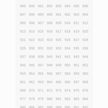
889
890
891
892
893
894
895
896
897
898
899
900
901
902
903
904
905
906
907
908
909
910
911
912
913
914
915
916
917
918
919
920
921
922
923
924
925
926
927
928
929
930
931
932
933
934
935
936
937
938
939
940
941
942
943
944
945
946
947
948
949
950
951
952
953
954
955
956
957
958
959
960
961
962
963
964
965
966
967
968
969
970
971
972
973
974
975
976
977
978
979
980
981
982
983
984
985
986
987
988
989
990
991
992