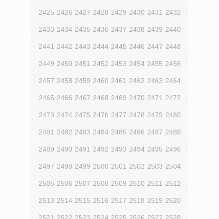
2425
2426
2427
2428
2429
2430
2431
2432
2433
2434
2435
2436
2437
2438
2439
2440
2441
2442
2443
2444
2445
2446
2447
2448
2449
2450
2451
2452
2453
2454
2455
2456
2457
2458
2459
2460
2461
2462
2463
2464
2465
2466
2467
2468
2469
2470
2471
2472
2473
2474
2475
2476
2477
2478
2479
2480
2481
2482
2483
2484
2485
2486
2487
2488
2489
2490
2491
2492
2493
2494
2495
2496
2497
2498
2499
2500
2501
2502
2503
2504
2505
2506
2507
2508
2509
2510
2511
2512
2513
2514
2515
2516
2517
2518
2519
2520
2521
2522
2523
2524
2525
2526
2527
2528