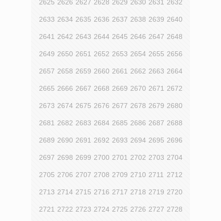
2625
2626
2627
2628
2629
2630
2631
2632
2633
2634
2635
2636
2637
2638
2639
2640
2641
2642
2643
2644
2645
2646
2647
2648
2649
2650
2651
2652
2653
2654
2655
2656
2657
2658
2659
2660
2661
2662
2663
2664
2665
2666
2667
2668
2669
2670
2671
2672
2673
2674
2675
2676
2677
2678
2679
2680
2681
2682
2683
2684
2685
2686
2687
2688
2689
2690
2691
2692
2693
2694
2695
2696
2697
2698
2699
2700
2701
2702
2703
2704
2705
2706
2707
2708
2709
2710
2711
2712
2713
2714
2715
2716
2717
2718
2719
2720
2721
2722
2723
2724
2725
2726
2727
2728