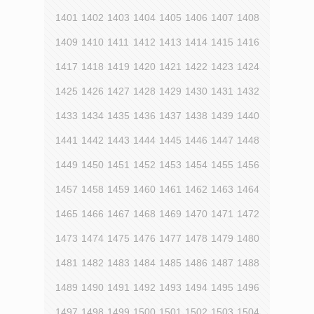
1401
1402
1403
1404
1405
1406
1407
1408
1409
1410
1411
1412
1413
1414
1415
1416
1417
1418
1419
1420
1421
1422
1423
1424
1425
1426
1427
1428
1429
1430
1431
1432
1433
1434
1435
1436
1437
1438
1439
1440
1441
1442
1443
1444
1445
1446
1447
1448
1449
1450
1451
1452
1453
1454
1455
1456
1457
1458
1459
1460
1461
1462
1463
1464
1465
1466
1467
1468
1469
1470
1471
1472
1473
1474
1475
1476
1477
1478
1479
1480
1481
1482
1483
1484
1485
1486
1487
1488
1489
1490
1491
1492
1493
1494
1495
1496
1497
1498
1499
1500
1501
1502
1503
1504