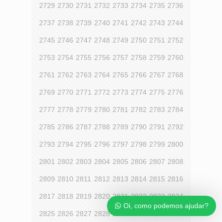
2729
2730
2731
2732
2733
2734
2735
2736
2737
2738
2739
2740
2741
2742
2743
2744
2745
2746
2747
2748
2749
2750
2751
2752
2753
2754
2755
2756
2757
2758
2759
2760
2761
2762
2763
2764
2765
2766
2767
2768
2769
2770
2771
2772
2773
2774
2775
2776
2777
2778
2779
2780
2781
2782
2783
2784
2785
2786
2787
2788
2789
2790
2791
2792
2793
2794
2795
2796
2797
2798
2799
2800
2801
2802
2803
2804
2805
2806
2807
2808
2809
2810
2811
2812
2813
2814
2815
2816
2817
2818
2819
2820
2821
2822
2823
2824
Oi, como podemos ajudar?
2825
2826
2827
2828
2829
2830
2831
2832