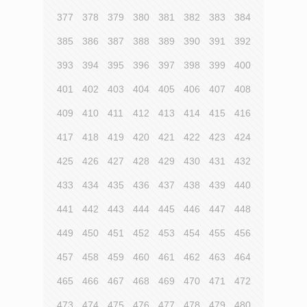
377
378
379
380
381
382
383
384
385
386
387
388
389
390
391
392
393
394
395
396
397
398
399
400
401
402
403
404
405
406
407
408
409
410
411
412
413
414
415
416
417
418
419
420
421
422
423
424
425
426
427
428
429
430
431
432
433
434
435
436
437
438
439
440
441
442
443
444
445
446
447
448
449
450
451
452
453
454
455
456
457
458
459
460
461
462
463
464
465
466
467
468
469
470
471
472
473
474
475
476
477
478
479
480