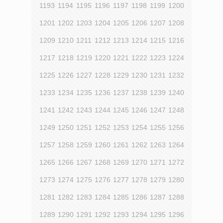
1193
1194
1195
1196
1197
1198
1199
1200
1201
1202
1203
1204
1205
1206
1207
1208
1209
1210
1211
1212
1213
1214
1215
1216
1217
1218
1219
1220
1221
1222
1223
1224
1225
1226
1227
1228
1229
1230
1231
1232
1233
1234
1235
1236
1237
1238
1239
1240
1241
1242
1243
1244
1245
1246
1247
1248
1249
1250
1251
1252
1253
1254
1255
1256
1257
1258
1259
1260
1261
1262
1263
1264
1265
1266
1267
1268
1269
1270
1271
1272
1273
1274
1275
1276
1277
1278
1279
1280
1281
1282
1283
1284
1285
1286
1287
1288
1289
1290
1291
1292
1293
1294
1295
1296