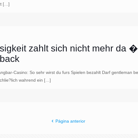
t
[…]
sigkeit zahlt sich nicht mehr da
hback
gbar-Casino: So sehr wirst du furs Spielen bezahlt Darf gentleman be
chlie?lich wahrend ein
[…]
Página anterior