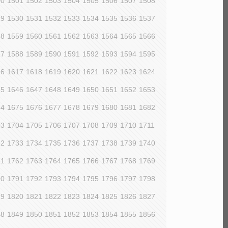
00
1501
1502
1503
1504
1505
1506
1507
1508
29
1530
1531
1532
1533
1534
1535
1536
1537
58
1559
1560
1561
1562
1563
1564
1565
1566
87
1588
1589
1590
1591
1592
1593
1594
1595
16
1617
1618
1619
1620
1621
1622
1623
1624
45
1646
1647
1648
1649
1650
1651
1652
1653
74
1675
1676
1677
1678
1679
1680
1681
1682
03
1704
1705
1706
1707
1708
1709
1710
1711
32
1733
1734
1735
1736
1737
1738
1739
1740
61
1762
1763
1764
1765
1766
1767
1768
1769
90
1791
1792
1793
1794
1795
1796
1797
1798
19
1820
1821
1822
1823
1824
1825
1826
1827
48
1849
1850
1851
1852
1853
1854
1855
1856