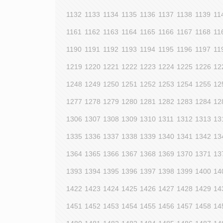
1132
1133
1134
1135
1136
1137
1138
1139
11
1161
1162
1163
1164
1165
1166
1167
1168
11
1190
1191
1192
1193
1194
1195
1196
1197
11
1219
1220
1221
1222
1223
1224
1225
1226
12
1248
1249
1250
1251
1252
1253
1254
1255
12
1277
1278
1279
1280
1281
1282
1283
1284
12
1306
1307
1308
1309
1310
1311
1312
1313
13
1335
1336
1337
1338
1339
1340
1341
1342
13
1364
1365
1366
1367
1368
1369
1370
1371
13
1393
1394
1395
1396
1397
1398
1399
1400
14
1422
1423
1424
1425
1426
1427
1428
1429
14
1451
1452
1453
1454
1455
1456
1457
1458
14