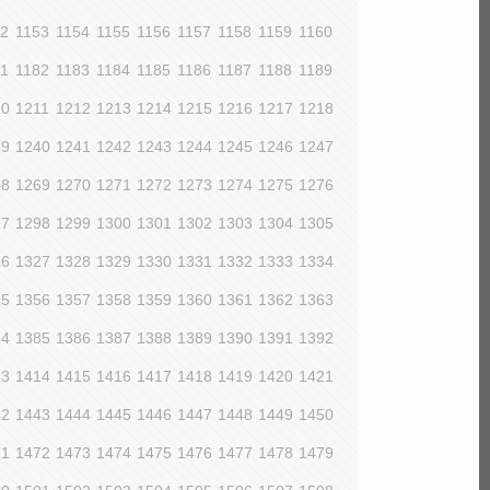
52
1153
1154
1155
1156
1157
1158
1159
1160
81
1182
1183
1184
1185
1186
1187
1188
1189
10
1211
1212
1213
1214
1215
1216
1217
1218
39
1240
1241
1242
1243
1244
1245
1246
1247
68
1269
1270
1271
1272
1273
1274
1275
1276
97
1298
1299
1300
1301
1302
1303
1304
1305
26
1327
1328
1329
1330
1331
1332
1333
1334
55
1356
1357
1358
1359
1360
1361
1362
1363
84
1385
1386
1387
1388
1389
1390
1391
1392
13
1414
1415
1416
1417
1418
1419
1420
1421
42
1443
1444
1445
1446
1447
1448
1449
1450
71
1472
1473
1474
1475
1476
1477
1478
1479