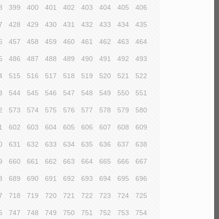
8
399
400
401
402
403
404
405
406
7
428
429
430
431
432
433
434
435
6
457
458
459
460
461
462
463
464
5
486
487
488
489
490
491
492
493
4
515
516
517
518
519
520
521
522
3
544
545
546
547
548
549
550
551
2
573
574
575
576
577
578
579
580
1
602
603
604
605
606
607
608
609
0
631
632
633
634
635
636
637
638
9
660
661
662
663
664
665
666
667
8
689
690
691
692
693
694
695
696
7
718
719
720
721
722
723
724
725
6
747
748
749
750
751
752
753
754