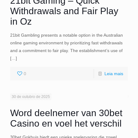
21bit Gaming – Quick
Withdrawals and Fair Play
in Oz
21bit Gambling presents a notable option in the Australian
online gaming environment by prioritizing fast withdrawals
and a commitment to fair play. The establishment’s use of
[…]
0
Leia mais
30 de outubro de 2025
Word deelnemer van 30bet
Casino en voel het verschil
30bet Gokhuis biedt een unieke spelervaring die zowel