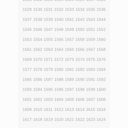
1529
1530
1531
1532
1533
1534
1535
1536
1537
1538
1539
1540
1541
1542
1543
1544
1545
1546
1547
1548
1549
1550
1551
1552
1553
1554
1555
1556
1557
1558
1559
1560
1561
1562
1563
1564
1565
1566
1567
1568
1569
1570
1571
1572
1573
1574
1575
1576
1577
1578
1579
1580
1581
1582
1583
1584
1585
1586
1587
1588
1589
1590
1591
1592
1593
1594
1595
1596
1597
1598
1599
1600
1601
1602
1603
1604
1605
1606
1607
1608
1609
1610
1611
1612
1613
1614
1615
1616
1617
1618
1619
1620
1621
1622
1623
1624