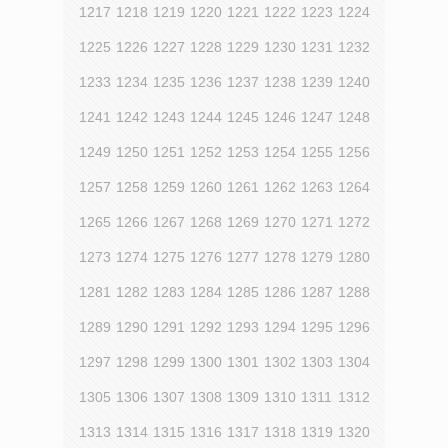
1217
1218
1219
1220
1221
1222
1223
1224
1225
1226
1227
1228
1229
1230
1231
1232
1233
1234
1235
1236
1237
1238
1239
1240
1241
1242
1243
1244
1245
1246
1247
1248
1249
1250
1251
1252
1253
1254
1255
1256
1257
1258
1259
1260
1261
1262
1263
1264
1265
1266
1267
1268
1269
1270
1271
1272
1273
1274
1275
1276
1277
1278
1279
1280
1281
1282
1283
1284
1285
1286
1287
1288
1289
1290
1291
1292
1293
1294
1295
1296
1297
1298
1299
1300
1301
1302
1303
1304
1305
1306
1307
1308
1309
1310
1311
1312
1313
1314
1315
1316
1317
1318
1319
1320