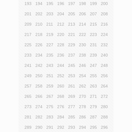
193
194
195
196
197
198
199
200
201
202
203
204
205
206
207
208
209
210
211
212
213
214
215
216
217
218
219
220
221
222
223
224
225
226
227
228
229
230
231
232
233
234
235
236
237
238
239
240
241
242
243
244
245
246
247
248
249
250
251
252
253
254
255
256
257
258
259
260
261
262
263
264
265
266
267
268
269
270
271
272
273
274
275
276
277
278
279
280
281
282
283
284
285
286
287
288
289
290
291
292
293
294
295
296