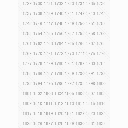
1729
1730
1731
1732
1733
1734
1735
1736
1737
1738
1739
1740
1741
1742
1743
1744
1745
1746
1747
1748
1749
1750
1751
1752
1753
1754
1755
1756
1757
1758
1759
1760
1761
1762
1763
1764
1765
1766
1767
1768
1769
1770
1771
1772
1773
1774
1775
1776
1777
1778
1779
1780
1781
1782
1783
1784
1785
1786
1787
1788
1789
1790
1791
1792
1793
1794
1795
1796
1797
1798
1799
1800
1801
1802
1803
1804
1805
1806
1807
1808
1809
1810
1811
1812
1813
1814
1815
1816
1817
1818
1819
1820
1821
1822
1823
1824
1825
1826
1827
1828
1829
1830
1831
1832