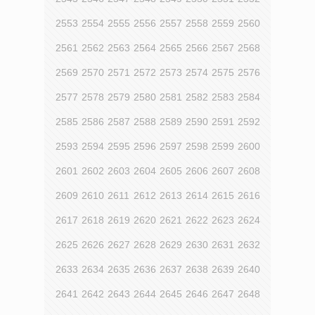
2553
2554
2555
2556
2557
2558
2559
2560
2561
2562
2563
2564
2565
2566
2567
2568
2569
2570
2571
2572
2573
2574
2575
2576
2577
2578
2579
2580
2581
2582
2583
2584
2585
2586
2587
2588
2589
2590
2591
2592
2593
2594
2595
2596
2597
2598
2599
2600
2601
2602
2603
2604
2605
2606
2607
2608
2609
2610
2611
2612
2613
2614
2615
2616
2617
2618
2619
2620
2621
2622
2623
2624
2625
2626
2627
2628
2629
2630
2631
2632
2633
2634
2635
2636
2637
2638
2639
2640
2641
2642
2643
2644
2645
2646
2647
2648