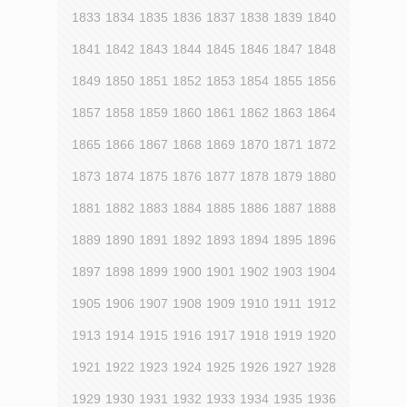
1833
1834
1835
1836
1837
1838
1839
1840
1841
1842
1843
1844
1845
1846
1847
1848
1849
1850
1851
1852
1853
1854
1855
1856
1857
1858
1859
1860
1861
1862
1863
1864
1865
1866
1867
1868
1869
1870
1871
1872
1873
1874
1875
1876
1877
1878
1879
1880
1881
1882
1883
1884
1885
1886
1887
1888
1889
1890
1891
1892
1893
1894
1895
1896
1897
1898
1899
1900
1901
1902
1903
1904
1905
1906
1907
1908
1909
1910
1911
1912
1913
1914
1915
1916
1917
1918
1919
1920
1921
1922
1923
1924
1925
1926
1927
1928
1929
1930
1931
1932
1933
1934
1935
1936