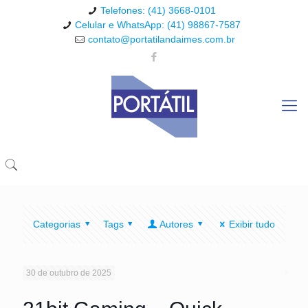
Telefones: (41) 3668-0101
Celular e WhatsApp: (41) 98867-7587
contato@portatilandaimes.com.br
Categorias
Tags
Autores
Exibir tudo
30 de outubro de 2025