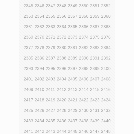
2345
2346
2347
2348
2349
2350
2351
2352
2353
2354
2355
2356
2357
2358
2359
2360
2361
2362
2363
2364
2365
2366
2367
2368
2369
2370
2371
2372
2373
2374
2375
2376
2377
2378
2379
2380
2381
2382
2383
2384
2385
2386
2387
2388
2389
2390
2391
2392
2393
2394
2395
2396
2397
2398
2399
2400
2401
2402
2403
2404
2405
2406
2407
2408
2409
2410
2411
2412
2413
2414
2415
2416
2417
2418
2419
2420
2421
2422
2423
2424
2425
2426
2427
2428
2429
2430
2431
2432
2433
2434
2435
2436
2437
2438
2439
2440
2441
2442
2443
2444
2445
2446
2447
2448