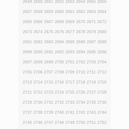
2649
2650
2651
2652
2653
2654
2655
2656
2657
2658
2659
2660
2661
2662
2663
2664
2665
2666
2667
2668
2669
2670
2671
2672
2673
2674
2675
2676
2677
2678
2679
2680
2681
2682
2683
2684
2685
2686
2687
2688
2689
2690
2691
2692
2693
2694
2695
2696
2697
2698
2699
2700
2701
2702
2703
2704
2705
2706
2707
2708
2709
2710
2711
2712
2713
2714
2715
2716
2717
2718
2719
2720
2721
2722
2723
2724
2725
2726
2727
2728
2729
2730
2731
2732
2733
2734
2735
2736
2737
2738
2739
2740
2741
2742
2743
2744
2745
2746
2747
2748
2749
2750
2751
2752