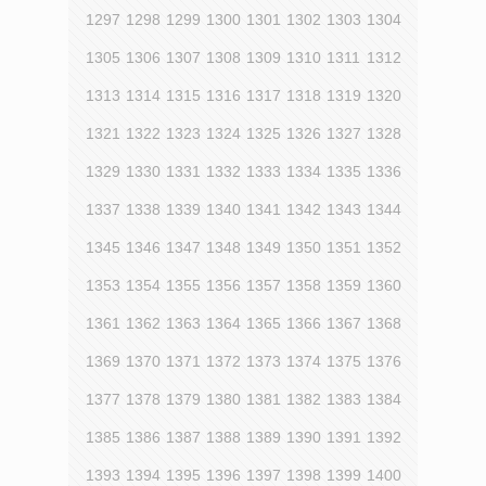
1297
1298
1299
1300
1301
1302
1303
1304
1305
1306
1307
1308
1309
1310
1311
1312
1313
1314
1315
1316
1317
1318
1319
1320
1321
1322
1323
1324
1325
1326
1327
1328
1329
1330
1331
1332
1333
1334
1335
1336
1337
1338
1339
1340
1341
1342
1343
1344
1345
1346
1347
1348
1349
1350
1351
1352
1353
1354
1355
1356
1357
1358
1359
1360
1361
1362
1363
1364
1365
1366
1367
1368
1369
1370
1371
1372
1373
1374
1375
1376
1377
1378
1379
1380
1381
1382
1383
1384
1385
1386
1387
1388
1389
1390
1391
1392
1393
1394
1395
1396
1397
1398
1399
1400