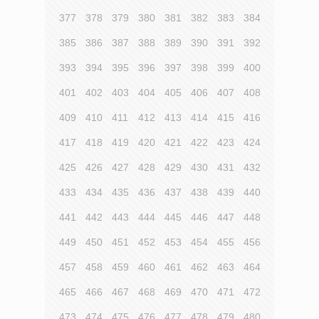
377
378
379
380
381
382
383
384
385
386
387
388
389
390
391
392
393
394
395
396
397
398
399
400
401
402
403
404
405
406
407
408
409
410
411
412
413
414
415
416
417
418
419
420
421
422
423
424
425
426
427
428
429
430
431
432
433
434
435
436
437
438
439
440
441
442
443
444
445
446
447
448
449
450
451
452
453
454
455
456
457
458
459
460
461
462
463
464
465
466
467
468
469
470
471
472
473
474
475
476
477
478
479
480