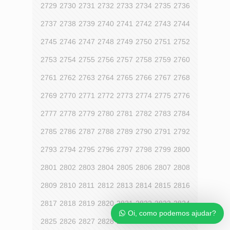
2729
2730
2731
2732
2733
2734
2735
2736
2737
2738
2739
2740
2741
2742
2743
2744
2745
2746
2747
2748
2749
2750
2751
2752
2753
2754
2755
2756
2757
2758
2759
2760
2761
2762
2763
2764
2765
2766
2767
2768
2769
2770
2771
2772
2773
2774
2775
2776
2777
2778
2779
2780
2781
2782
2783
2784
2785
2786
2787
2788
2789
2790
2791
2792
2793
2794
2795
2796
2797
2798
2799
2800
2801
2802
2803
2804
2805
2806
2807
2808
2809
2810
2811
2812
2813
2814
2815
2816
2817
2818
2819
2820
2821
2822
2823
2824
Oi, como podemos ajudar?
2825
2826
2827
2828
2829
2830
2831
2832