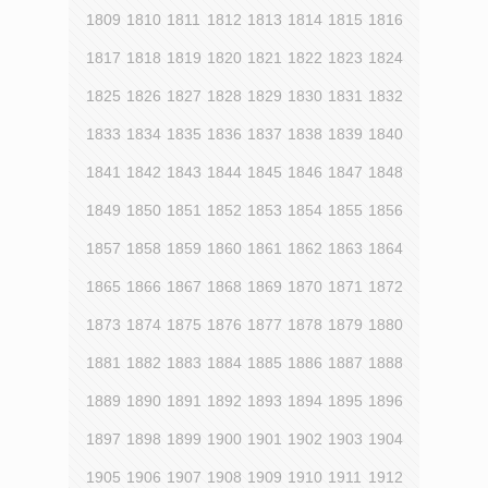
1809
1810
1811
1812
1813
1814
1815
1816
1817
1818
1819
1820
1821
1822
1823
1824
1825
1826
1827
1828
1829
1830
1831
1832
1833
1834
1835
1836
1837
1838
1839
1840
1841
1842
1843
1844
1845
1846
1847
1848
1849
1850
1851
1852
1853
1854
1855
1856
1857
1858
1859
1860
1861
1862
1863
1864
1865
1866
1867
1868
1869
1870
1871
1872
1873
1874
1875
1876
1877
1878
1879
1880
1881
1882
1883
1884
1885
1886
1887
1888
1889
1890
1891
1892
1893
1894
1895
1896
1897
1898
1899
1900
1901
1902
1903
1904
1905
1906
1907
1908
1909
1910
1911
1912