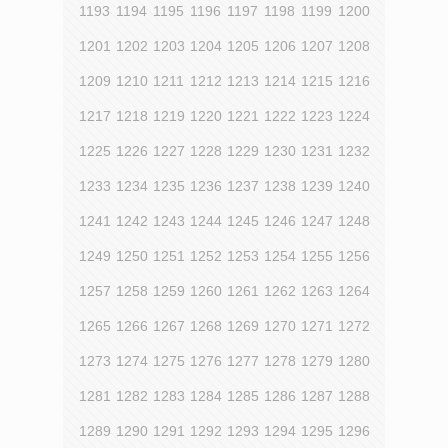
1193
1194
1195
1196
1197
1198
1199
1200
1201
1202
1203
1204
1205
1206
1207
1208
1209
1210
1211
1212
1213
1214
1215
1216
1217
1218
1219
1220
1221
1222
1223
1224
1225
1226
1227
1228
1229
1230
1231
1232
1233
1234
1235
1236
1237
1238
1239
1240
1241
1242
1243
1244
1245
1246
1247
1248
1249
1250
1251
1252
1253
1254
1255
1256
1257
1258
1259
1260
1261
1262
1263
1264
1265
1266
1267
1268
1269
1270
1271
1272
1273
1274
1275
1276
1277
1278
1279
1280
1281
1282
1283
1284
1285
1286
1287
1288
1289
1290
1291
1292
1293
1294
1295
1296