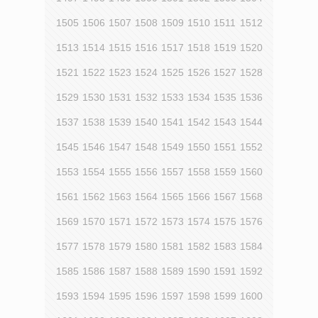
1505
1506
1507
1508
1509
1510
1511
1512
1513
1514
1515
1516
1517
1518
1519
1520
1521
1522
1523
1524
1525
1526
1527
1528
1529
1530
1531
1532
1533
1534
1535
1536
1537
1538
1539
1540
1541
1542
1543
1544
1545
1546
1547
1548
1549
1550
1551
1552
1553
1554
1555
1556
1557
1558
1559
1560
1561
1562
1563
1564
1565
1566
1567
1568
1569
1570
1571
1572
1573
1574
1575
1576
1577
1578
1579
1580
1581
1582
1583
1584
1585
1586
1587
1588
1589
1590
1591
1592
1593
1594
1595
1596
1597
1598
1599
1600