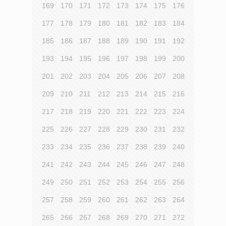
169
170
171
172
173
174
175
176
177
178
179
180
181
182
183
184
185
186
187
188
189
190
191
192
193
194
195
196
197
198
199
200
201
202
203
204
205
206
207
208
209
210
211
212
213
214
215
216
217
218
219
220
221
222
223
224
225
226
227
228
229
230
231
232
233
234
235
236
237
238
239
240
241
242
243
244
245
246
247
248
249
250
251
252
253
254
255
256
257
258
259
260
261
262
263
264
265
266
267
268
269
270
271
272