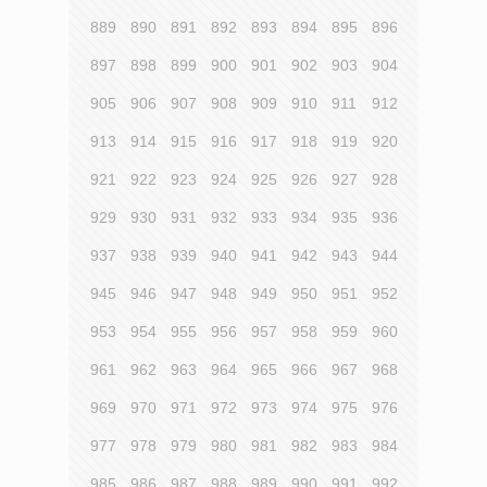
889
890
891
892
893
894
895
896
897
898
899
900
901
902
903
904
905
906
907
908
909
910
911
912
913
914
915
916
917
918
919
920
921
922
923
924
925
926
927
928
929
930
931
932
933
934
935
936
937
938
939
940
941
942
943
944
945
946
947
948
949
950
951
952
953
954
955
956
957
958
959
960
961
962
963
964
965
966
967
968
969
970
971
972
973
974
975
976
977
978
979
980
981
982
983
984
985
986
987
988
989
990
991
992