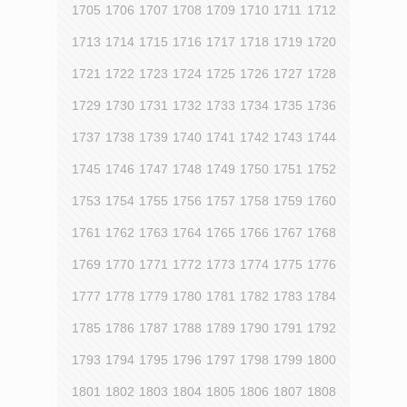
1705
1706
1707
1708
1709
1710
1711
1712
1713
1714
1715
1716
1717
1718
1719
1720
1721
1722
1723
1724
1725
1726
1727
1728
1729
1730
1731
1732
1733
1734
1735
1736
1737
1738
1739
1740
1741
1742
1743
1744
1745
1746
1747
1748
1749
1750
1751
1752
1753
1754
1755
1756
1757
1758
1759
1760
1761
1762
1763
1764
1765
1766
1767
1768
1769
1770
1771
1772
1773
1774
1775
1776
1777
1778
1779
1780
1781
1782
1783
1784
1785
1786
1787
1788
1789
1790
1791
1792
1793
1794
1795
1796
1797
1798
1799
1800
1801
1802
1803
1804
1805
1806
1807
1808