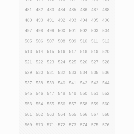
481
482
483
484
485
486
487
488
489
490
491
492
493
494
495
496
497
498
499
500
501
502
503
504
505
506
507
508
509
510
511
512
513
514
515
516
517
518
519
520
521
522
523
524
525
526
527
528
529
530
531
532
533
534
535
536
537
538
539
540
541
542
543
544
545
546
547
548
549
550
551
552
553
554
555
556
557
558
559
560
561
562
563
564
565
566
567
568
569
570
571
572
573
574
575
576