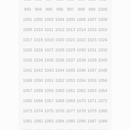
993
994
995
996
997
998
999
1000
1001
1002
1003
1004
1005
1006
1007
1008
1009
1010
1011
1012
1013
1014
1015
1016
1017
1018
1019
1020
1021
1022
1023
1024
1025
1026
1027
1028
1029
1030
1031
1032
1033
1034
1035
1036
1037
1038
1039
1040
1041
1042
1043
1044
1045
1046
1047
1048
1049
1050
1051
1052
1053
1054
1055
1056
1057
1058
1059
1060
1061
1062
1063
1064
1065
1066
1067
1068
1069
1070
1071
1072
1073
1074
1075
1076
1077
1078
1079
1080
1081
1082
1083
1084
1085
1086
1087
1088