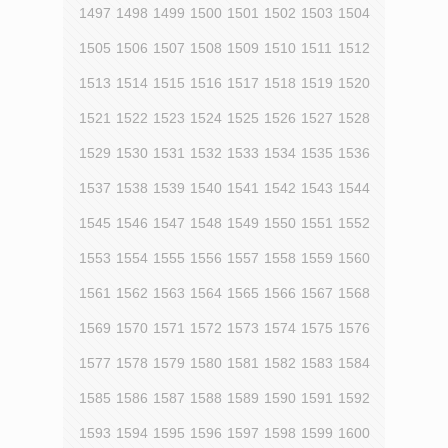
1497
1498
1499
1500
1501
1502
1503
1504
1505
1506
1507
1508
1509
1510
1511
1512
1513
1514
1515
1516
1517
1518
1519
1520
1521
1522
1523
1524
1525
1526
1527
1528
1529
1530
1531
1532
1533
1534
1535
1536
1537
1538
1539
1540
1541
1542
1543
1544
1545
1546
1547
1548
1549
1550
1551
1552
1553
1554
1555
1556
1557
1558
1559
1560
1561
1562
1563
1564
1565
1566
1567
1568
1569
1570
1571
1572
1573
1574
1575
1576
1577
1578
1579
1580
1581
1582
1583
1584
1585
1586
1587
1588
1589
1590
1591
1592
1593
1594
1595
1596
1597
1598
1599
1600