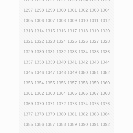
1297
1298
1299
1300
1301
1302
1303
1304
1305
1306
1307
1308
1309
1310
1311
1312
1313
1314
1315
1316
1317
1318
1319
1320
1321
1322
1323
1324
1325
1326
1327
1328
1329
1330
1331
1332
1333
1334
1335
1336
1337
1338
1339
1340
1341
1342
1343
1344
1345
1346
1347
1348
1349
1350
1351
1352
1353
1354
1355
1356
1357
1358
1359
1360
1361
1362
1363
1364
1365
1366
1367
1368
1369
1370
1371
1372
1373
1374
1375
1376
1377
1378
1379
1380
1381
1382
1383
1384
1385
1386
1387
1388
1389
1390
1391
1392