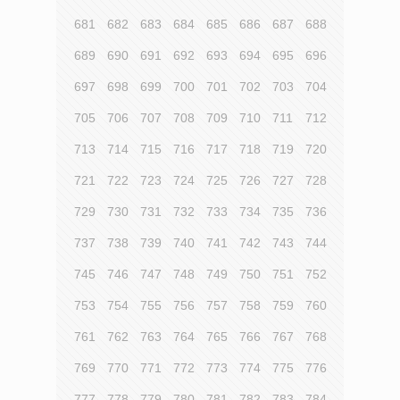
681
682
683
684
685
686
687
688
689
690
691
692
693
694
695
696
697
698
699
700
701
702
703
704
705
706
707
708
709
710
711
712
713
714
715
716
717
718
719
720
721
722
723
724
725
726
727
728
729
730
731
732
733
734
735
736
737
738
739
740
741
742
743
744
745
746
747
748
749
750
751
752
753
754
755
756
757
758
759
760
761
762
763
764
765
766
767
768
769
770
771
772
773
774
775
776
777
778
779
780
781
782
783
784