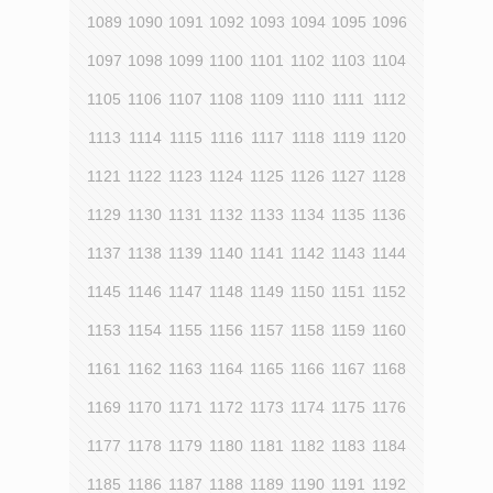
1089
1090
1091
1092
1093
1094
1095
1096
1097
1098
1099
1100
1101
1102
1103
1104
1105
1106
1107
1108
1109
1110
1111
1112
1113
1114
1115
1116
1117
1118
1119
1120
1121
1122
1123
1124
1125
1126
1127
1128
1129
1130
1131
1132
1133
1134
1135
1136
1137
1138
1139
1140
1141
1142
1143
1144
1145
1146
1147
1148
1149
1150
1151
1152
1153
1154
1155
1156
1157
1158
1159
1160
1161
1162
1163
1164
1165
1166
1167
1168
1169
1170
1171
1172
1173
1174
1175
1176
1177
1178
1179
1180
1181
1182
1183
1184
1185
1186
1187
1188
1189
1190
1191
1192