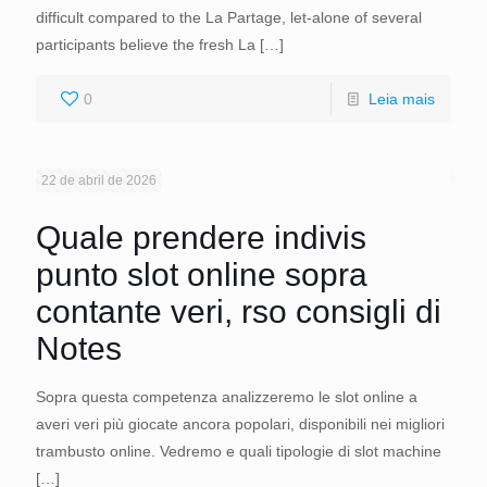
difficult compared to the La Partage, let-alone of several
participants believe the fresh La
[…]
0
Leia mais
22 de abril de 2026
Quale prendere indivis
punto slot online sopra
contante veri, rso consigli di
Notes
Sopra questa competenza analizzeremo le slot online a
averi veri più giocate ancora popolari, disponibili nei migliori
trambusto online. Vedremo e quali tipologie di slot machine
[…]