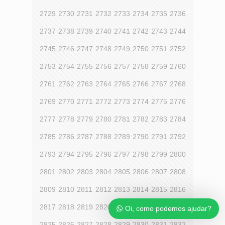
2729
2730
2731
2732
2733
2734
2735
2736
2737
2738
2739
2740
2741
2742
2743
2744
2745
2746
2747
2748
2749
2750
2751
2752
2753
2754
2755
2756
2757
2758
2759
2760
2761
2762
2763
2764
2765
2766
2767
2768
2769
2770
2771
2772
2773
2774
2775
2776
2777
2778
2779
2780
2781
2782
2783
2784
2785
2786
2787
2788
2789
2790
2791
2792
2793
2794
2795
2796
2797
2798
2799
2800
2801
2802
2803
2804
2805
2806
2807
2808
2809
2810
2811
2812
2813
2814
2815
2816
2817
2818
2819
2820
2821
2822
2823
2824
Oi, como podemos ajudar?
Nossa Equipe está aqui para
responder às suas perguntas.
2825
2826
2827
2828
2829
2830
2831
2832