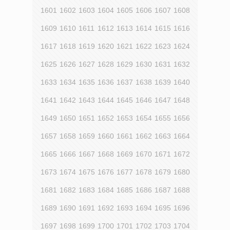
1601
1602
1603
1604
1605
1606
1607
1608
1609
1610
1611
1612
1613
1614
1615
1616
1617
1618
1619
1620
1621
1622
1623
1624
1625
1626
1627
1628
1629
1630
1631
1632
1633
1634
1635
1636
1637
1638
1639
1640
1641
1642
1643
1644
1645
1646
1647
1648
1649
1650
1651
1652
1653
1654
1655
1656
1657
1658
1659
1660
1661
1662
1663
1664
1665
1666
1667
1668
1669
1670
1671
1672
1673
1674
1675
1676
1677
1678
1679
1680
1681
1682
1683
1684
1685
1686
1687
1688
1689
1690
1691
1692
1693
1694
1695
1696
1697
1698
1699
1700
1701
1702
1703
1704