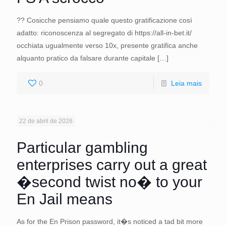
?? Cosicche pensiamo quale questo gratificazione così
adatto: riconoscenza al segregato di https://all-in-bet.it/
occhiata ugualmente verso 10x, presente gratifica anche
alquanto pratico da falsare durante capitale
[…]
0
Leia mais
22 de abril de 2026
Particular gambling
enterprises carry out a great
�second twist no� to your
En Jail means
As for the En Prison password, it�s noticed a tad bit more