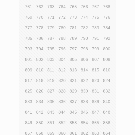
761
762
763
764
765
766
767
768
769
770
771
772
773
774
775
776
777
778
779
780
781
782
783
784
785
786
787
788
789
790
791
792
793
794
795
796
797
798
799
800
801
802
803
804
805
806
807
808
809
810
811
812
813
814
815
816
817
818
819
820
821
822
823
824
825
826
827
828
829
830
831
832
833
834
835
836
837
838
839
840
841
842
843
844
845
846
847
848
849
850
851
852
853
854
855
856
857
858
859
860
861
862
863
864