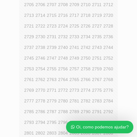
2705
2706
2707
2708
2709
2710
2711
2712
2713
2714
2715
2716
2717
2718
2719
2720
2721
2722
2723
2724
2725
2726
2727
2728
2729
2730
2731
2732
2733
2734
2735
2736
2737
2738
2739
2740
2741
2742
2743
2744
2745
2746
2747
2748
2749
2750
2751
2752
2753
2754
2755
2756
2757
2758
2759
2760
2761
2762
2763
2764
2765
2766
2767
2768
2769
2770
2771
2772
2773
2774
2775
2776
2777
2778
2779
2780
2781
2782
2783
2784
2785
2786
2787
2788
2789
2790
2791
2792
2793
2794
2795
2796
2797
2798
2799
2800
Oi, como podemos ajudar?
2801
2802
2803
2804
2805
2806
2807
2808