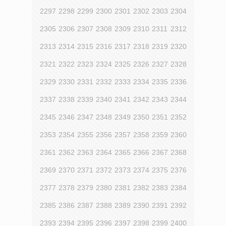
2297
2298
2299
2300
2301
2302
2303
2304
2305
2306
2307
2308
2309
2310
2311
2312
2313
2314
2315
2316
2317
2318
2319
2320
2321
2322
2323
2324
2325
2326
2327
2328
2329
2330
2331
2332
2333
2334
2335
2336
2337
2338
2339
2340
2341
2342
2343
2344
2345
2346
2347
2348
2349
2350
2351
2352
2353
2354
2355
2356
2357
2358
2359
2360
2361
2362
2363
2364
2365
2366
2367
2368
2369
2370
2371
2372
2373
2374
2375
2376
2377
2378
2379
2380
2381
2382
2383
2384
2385
2386
2387
2388
2389
2390
2391
2392
2393
2394
2395
2396
2397
2398
2399
2400