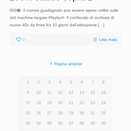
000�. Il nomea guadagnato puo essere speso celibe sulle
slot machine targate Playtech. Il confiscato di occhiata di
nuovo 40x da finire fra 10 giorni dall’attivazione
[…]
0
Leia mais
Página anterior
1
2
3
4
5
6
7
8
9
10
11
12
13
14
15
16
17
18
19
20
21
22
23
24
25
26
27
28
29
30
31
32
33
34
35
36
37
38
39
40