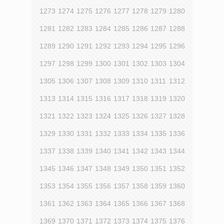
1273
1274
1275
1276
1277
1278
1279
1280
1281
1282
1283
1284
1285
1286
1287
1288
1289
1290
1291
1292
1293
1294
1295
1296
1297
1298
1299
1300
1301
1302
1303
1304
1305
1306
1307
1308
1309
1310
1311
1312
1313
1314
1315
1316
1317
1318
1319
1320
1321
1322
1323
1324
1325
1326
1327
1328
1329
1330
1331
1332
1333
1334
1335
1336
1337
1338
1339
1340
1341
1342
1343
1344
1345
1346
1347
1348
1349
1350
1351
1352
1353
1354
1355
1356
1357
1358
1359
1360
1361
1362
1363
1364
1365
1366
1367
1368
1369
1370
1371
1372
1373
1374
1375
1376