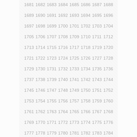
1681
1682
1683
1684
1685
1686
1687
1688
1689
1690
1691
1692
1693
1694
1695
1696
1697
1698
1699
1700
1701
1702
1703
1704
1705
1706
1707
1708
1709
1710
1711
1712
1713
1714
1715
1716
1717
1718
1719
1720
1721
1722
1723
1724
1725
1726
1727
1728
1729
1730
1731
1732
1733
1734
1735
1736
1737
1738
1739
1740
1741
1742
1743
1744
1745
1746
1747
1748
1749
1750
1751
1752
1753
1754
1755
1756
1757
1758
1759
1760
1761
1762
1763
1764
1765
1766
1767
1768
1769
1770
1771
1772
1773
1774
1775
1776
1777
1778
1779
1780
1781
1782
1783
1784