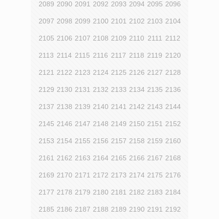
2089
2090
2091
2092
2093
2094
2095
2096
2097
2098
2099
2100
2101
2102
2103
2104
2105
2106
2107
2108
2109
2110
2111
2112
2113
2114
2115
2116
2117
2118
2119
2120
2121
2122
2123
2124
2125
2126
2127
2128
2129
2130
2131
2132
2133
2134
2135
2136
2137
2138
2139
2140
2141
2142
2143
2144
2145
2146
2147
2148
2149
2150
2151
2152
2153
2154
2155
2156
2157
2158
2159
2160
2161
2162
2163
2164
2165
2166
2167
2168
2169
2170
2171
2172
2173
2174
2175
2176
2177
2178
2179
2180
2181
2182
2183
2184
2185
2186
2187
2188
2189
2190
2191
2192