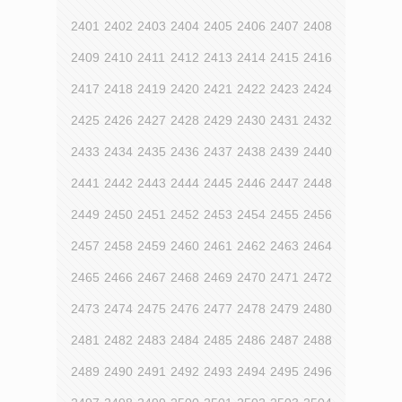
2401
2402
2403
2404
2405
2406
2407
2408
2409
2410
2411
2412
2413
2414
2415
2416
2417
2418
2419
2420
2421
2422
2423
2424
2425
2426
2427
2428
2429
2430
2431
2432
2433
2434
2435
2436
2437
2438
2439
2440
2441
2442
2443
2444
2445
2446
2447
2448
2449
2450
2451
2452
2453
2454
2455
2456
2457
2458
2459
2460
2461
2462
2463
2464
2465
2466
2467
2468
2469
2470
2471
2472
2473
2474
2475
2476
2477
2478
2479
2480
2481
2482
2483
2484
2485
2486
2487
2488
2489
2490
2491
2492
2493
2494
2495
2496