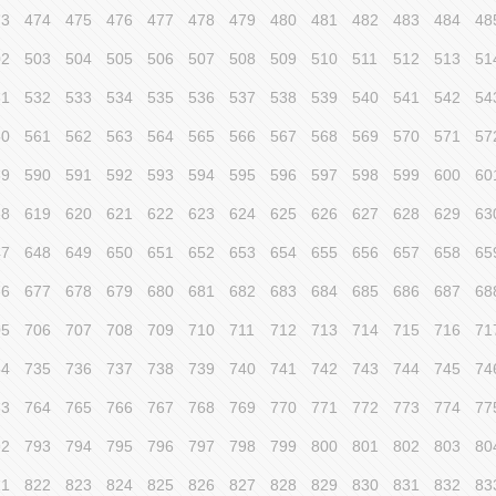
73
474
475
476
477
478
479
480
481
482
483
484
48
02
503
504
505
506
507
508
509
510
511
512
513
51
31
532
533
534
535
536
537
538
539
540
541
542
54
60
561
562
563
564
565
566
567
568
569
570
571
57
89
590
591
592
593
594
595
596
597
598
599
600
60
18
619
620
621
622
623
624
625
626
627
628
629
63
47
648
649
650
651
652
653
654
655
656
657
658
65
76
677
678
679
680
681
682
683
684
685
686
687
68
05
706
707
708
709
710
711
712
713
714
715
716
71
34
735
736
737
738
739
740
741
742
743
744
745
74
63
764
765
766
767
768
769
770
771
772
773
774
77
92
793
794
795
796
797
798
799
800
801
802
803
80
21
822
823
824
825
826
827
828
829
830
831
832
83