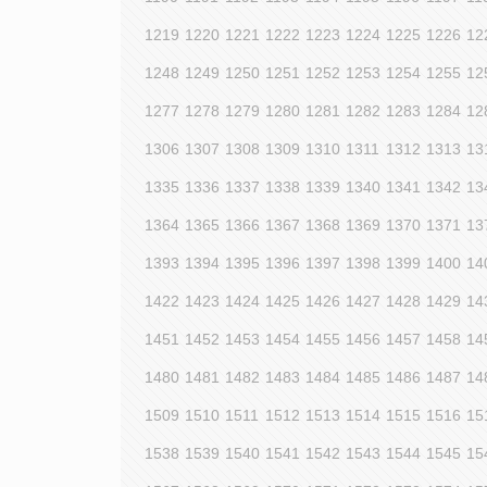
1219
1220
1221
1222
1223
1224
1225
1226
12
1248
1249
1250
1251
1252
1253
1254
1255
12
1277
1278
1279
1280
1281
1282
1283
1284
12
1306
1307
1308
1309
1310
1311
1312
1313
13
1335
1336
1337
1338
1339
1340
1341
1342
13
1364
1365
1366
1367
1368
1369
1370
1371
13
1393
1394
1395
1396
1397
1398
1399
1400
14
1422
1423
1424
1425
1426
1427
1428
1429
14
1451
1452
1453
1454
1455
1456
1457
1458
14
1480
1481
1482
1483
1484
1485
1486
1487
14
1509
1510
1511
1512
1513
1514
1515
1516
15
1538
1539
1540
1541
1542
1543
1544
1545
15