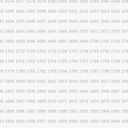
75
1576
1577
1578
1579
1580
1581
1582
1583
1584
1585
1586
15
04
1605
1606
1607
1608
1609
1610
1611
1612
1613
1614
1615
16
33
1634
1635
1636
1637
1638
1639
1640
1641
1642
1643
1644
16
62
1663
1664
1665
1666
1667
1668
1669
1670
1671
1672
1673
16
91
1692
1693
1694
1695
1696
1697
1698
1699
1700
1701
1702
17
20
1721
1722
1723
1724
1725
1726
1727
1728
1729
1730
1731
17
49
1750
1751
1752
1753
1754
1755
1756
1757
1758
1759
1760
17
78
1779
1780
1781
1782
1783
1784
1785
1786
1787
1788
1789
17
07
1808
1809
1810
1811
1812
1813
1814
1815
1816
1817
1818
18
36
1837
1838
1839
1840
1841
1842
1843
1844
1845
1846
1847
18
65
1866
1867
1868
1869
1870
1871
1872
1873
1874
1875
1876
18
94
1895
1896
1897
1898
1899
1900
1901
1902
1903
1904
1905
19
23
1924
1925
1926
1927
1928
1929
1930
1931
1932
1933
1934
19