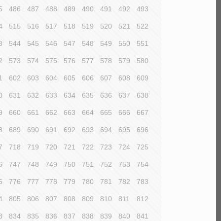
5
486
487
488
489
490
491
492
493
4
515
516
517
518
519
520
521
522
3
544
545
546
547
548
549
550
551
2
573
574
575
576
577
578
579
580
1
602
603
604
605
606
607
608
609
0
631
632
633
634
635
636
637
638
9
660
661
662
663
664
665
666
667
8
689
690
691
692
693
694
695
696
7
718
719
720
721
722
723
724
725
6
747
748
749
750
751
752
753
754
5
776
777
778
779
780
781
782
783
4
805
806
807
808
809
810
811
812
3
834
835
836
837
838
839
840
841