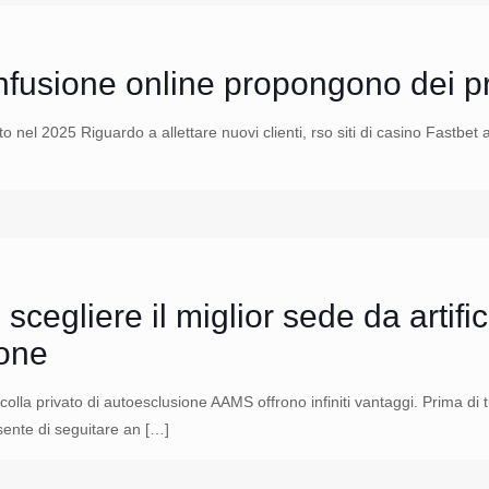
nfusione online propongono dei 
rto nel 2025 Riguardo a allettare nuovi clienti, rso siti di casino Fastb
cegliere il miglior sede da artific
ione
colla privato di autoesclusione AAMS offrono infiniti vantaggi. Prima di t
sente di seguitare an
[…]