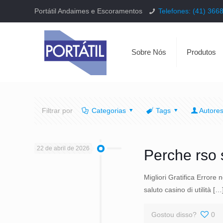
Portátil Andaimes e Escoramentos
Telefones: (41) 366
Sobre Nós
Produtos
Filtrar por
Categorias
Tags
Autore
22 de abril de 2026
Perche rso 
Migliori Gratifica Errore 
saluto casino di utilità
[…
Gostou disso?
0