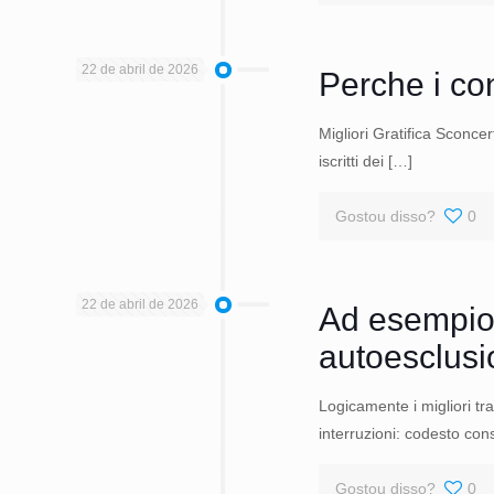
22 de abril de 2026
Perche i co
Migliori Gratifica Sconce
iscritti dei
[…]
Gostou disso?
0
22 de abril de 2026
Ad esempio s
autoesclus
Logicamente i migliori tra
interruzioni: codesto con
Gostou disso?
0