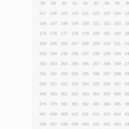
88
89
90
91
92
93
94
95
9
117
118
119
120
121
122
123
124
1
146
147
148
149
150
151
152
153
1
175
176
177
178
179
180
181
182
1
204
205
206
207
208
209
210
211
2
233
234
235
236
237
238
239
240
2
262
263
264
265
266
267
268
269
2
291
292
293
294
295
296
297
298
2
320
321
322
323
324
325
326
327
3
349
350
351
352
353
354
355
356
3
378
379
380
381
382
383
384
385
3
407
408
409
410
411
412
413
414
4
436
437
438
439
440
441
442
443
4