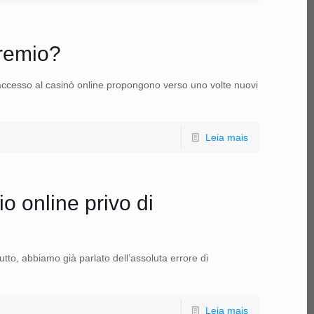
premio?
et accesso al casinò online propongono verso uno volte nuovi
Leia mais
io online privo di
utto, abbiamo già parlato dell’assoluta errore di
Leia mais