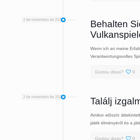
2 de novembro de 2025
Behalten Si
Vulkanspie
Wenn ich an meine Erfahru
Verantwortungsvolles Spi
Gostou disso?
0
2 de novembro de 2025
Találj izga
Amikor először áttekinte
játék élményéről és a ját
Gostou disso?
0