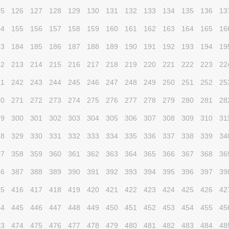
25
126
127
128
129
130
131
132
133
134
135
136
13
54
155
156
157
158
159
160
161
162
163
164
165
16
83
184
185
186
187
188
189
190
191
192
193
194
19
12
213
214
215
216
217
218
219
220
221
222
223
22
41
242
243
244
245
246
247
248
249
250
251
252
25
70
271
272
273
274
275
276
277
278
279
280
281
28
99
300
301
302
303
304
305
306
307
308
309
310
31
28
329
330
331
332
333
334
335
336
337
338
339
34
57
358
359
360
361
362
363
364
365
366
367
368
36
86
387
388
389
390
391
392
393
394
395
396
397
39
15
416
417
418
419
420
421
422
423
424
425
426
42
44
445
446
447
448
449
450
451
452
453
454
455
45
73
474
475
476
477
478
479
480
481
482
483
484
48