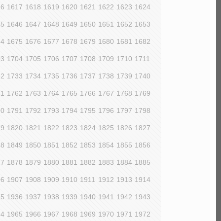
16
1617
1618
1619
1620
1621
1622
1623
1624
45
1646
1647
1648
1649
1650
1651
1652
1653
74
1675
1676
1677
1678
1679
1680
1681
1682
03
1704
1705
1706
1707
1708
1709
1710
1711
32
1733
1734
1735
1736
1737
1738
1739
1740
61
1762
1763
1764
1765
1766
1767
1768
1769
90
1791
1792
1793
1794
1795
1796
1797
1798
19
1820
1821
1822
1823
1824
1825
1826
1827
48
1849
1850
1851
1852
1853
1854
1855
1856
77
1878
1879
1880
1881
1882
1883
1884
1885
06
1907
1908
1909
1910
1911
1912
1913
1914
35
1936
1937
1938
1939
1940
1941
1942
1943
64
1965
1966
1967
1968
1969
1970
1971
1972