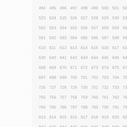
494
495
496
497
498
499
500
501
5
523
524
525
526
527
528
529
530
5
552
553
554
555
556
557
558
559
5
581
582
583
584
585
586
587
588
5
610
611
612
613
614
615
616
617
6
639
640
641
642
643
644
645
646
6
668
669
670
671
672
673
674
675
6
697
698
699
700
701
702
703
704
7
726
727
728
729
730
731
732
733
7
755
756
757
758
759
760
761
762
7
784
785
786
787
788
789
790
791
7
813
814
815
816
817
818
819
820
8