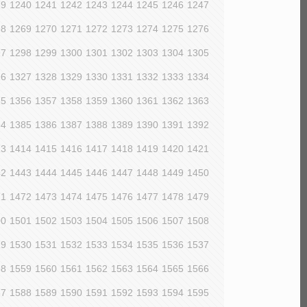
39
1240
1241
1242
1243
1244
1245
1246
1247
68
1269
1270
1271
1272
1273
1274
1275
1276
97
1298
1299
1300
1301
1302
1303
1304
1305
26
1327
1328
1329
1330
1331
1332
1333
1334
55
1356
1357
1358
1359
1360
1361
1362
1363
84
1385
1386
1387
1388
1389
1390
1391
1392
13
1414
1415
1416
1417
1418
1419
1420
1421
42
1443
1444
1445
1446
1447
1448
1449
1450
71
1472
1473
1474
1475
1476
1477
1478
1479
00
1501
1502
1503
1504
1505
1506
1507
1508
29
1530
1531
1532
1533
1534
1535
1536
1537
58
1559
1560
1561
1562
1563
1564
1565
1566
87
1588
1589
1590
1591
1592
1593
1594
1595