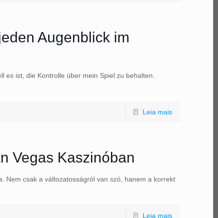
 jeden Augenblick im
 es ist, die Kontrolle über mein Spiel zu behalten.
Leia mais
lkan Vegas Kaszinóban
ka. Nem csak a változatosságról van szó, hanem a korrekt
Leia mais