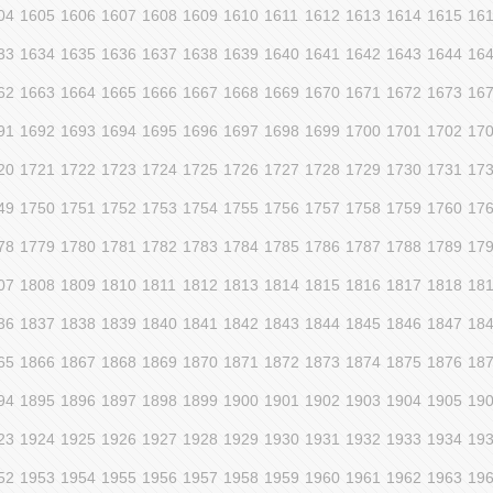
04
1605
1606
1607
1608
1609
1610
1611
1612
1613
1614
1615
16
33
1634
1635
1636
1637
1638
1639
1640
1641
1642
1643
1644
16
62
1663
1664
1665
1666
1667
1668
1669
1670
1671
1672
1673
16
91
1692
1693
1694
1695
1696
1697
1698
1699
1700
1701
1702
17
20
1721
1722
1723
1724
1725
1726
1727
1728
1729
1730
1731
17
49
1750
1751
1752
1753
1754
1755
1756
1757
1758
1759
1760
17
78
1779
1780
1781
1782
1783
1784
1785
1786
1787
1788
1789
17
07
1808
1809
1810
1811
1812
1813
1814
1815
1816
1817
1818
18
36
1837
1838
1839
1840
1841
1842
1843
1844
1845
1846
1847
18
65
1866
1867
1868
1869
1870
1871
1872
1873
1874
1875
1876
18
94
1895
1896
1897
1898
1899
1900
1901
1902
1903
1904
1905
19
23
1924
1925
1926
1927
1928
1929
1930
1931
1932
1933
1934
19
52
1953
1954
1955
1956
1957
1958
1959
1960
1961
1962
1963
19