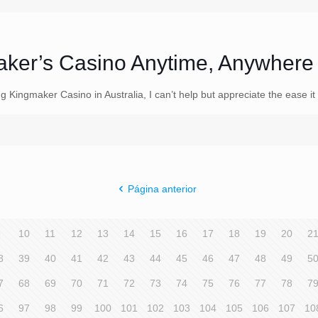
ker’s Casino Anytime, Anywhere i
g Kingmaker Casino in Australia, I can’t help but appreciate the ease i
Página anterior
9
10
11
12
13
14
15
16
17
18
19
20
2
8
39
40
41
42
43
44
45
46
47
48
49
5
7
68
69
70
71
72
73
74
75
76
77
78
7
6
97
98
99
100
101
102
103
104
105
106
107
10