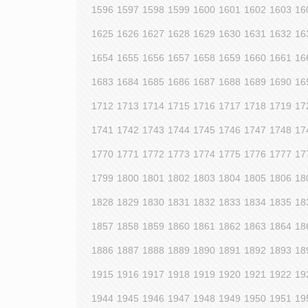
1596
1597
1598
1599
1600
1601
1602
1603
16
1625
1626
1627
1628
1629
1630
1631
1632
16
1654
1655
1656
1657
1658
1659
1660
1661
16
1683
1684
1685
1686
1687
1688
1689
1690
16
1712
1713
1714
1715
1716
1717
1718
1719
17
1741
1742
1743
1744
1745
1746
1747
1748
17
1770
1771
1772
1773
1774
1775
1776
1777
17
1799
1800
1801
1802
1803
1804
1805
1806
18
1828
1829
1830
1831
1832
1833
1834
1835
18
1857
1858
1859
1860
1861
1862
1863
1864
18
1886
1887
1888
1889
1890
1891
1892
1893
18
1915
1916
1917
1918
1919
1920
1921
1922
19
1944
1945
1946
1947
1948
1949
1950
1951
19