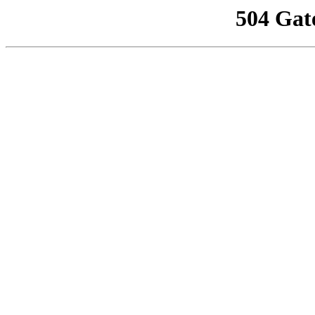
504 Gat