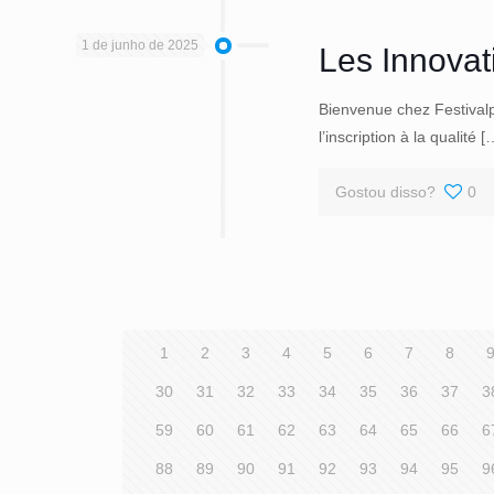
1 de junho de 2025
Les Innovat
Bienvenue chez Festivalpl
l’inscription à la qualité
[
Gostou disso?
0
1
2
3
4
5
6
7
8
30
31
32
33
34
35
36
37
3
59
60
61
62
63
64
65
66
6
88
89
90
91
92
93
94
95
9