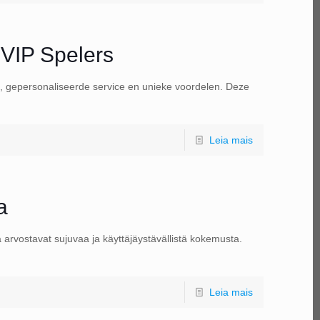
 VIP Spelers
uxe, gepersonaliseerde service en unieke voordelen. Deze
Leia mais
a
ka arvostavat sujuvaa ja käyttäjäystävällistä kokemusta.
Leia mais