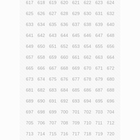
617
618
619
620
621
622
623
624
625
626
627
628
629
630
631
632
633
634
635
636
637
638
639
640
641
642
643
644
645
646
647
648
649
650
651
652
653
654
655
656
657
658
659
660
661
662
663
664
665
666
667
668
669
670
671
672
673
674
675
676
677
678
679
680
681
682
683
684
685
686
687
688
689
690
691
692
693
694
695
696
697
698
699
700
701
702
703
704
705
706
707
708
709
710
711
712
713
714
715
716
717
718
719
720