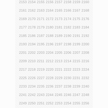
2153
2154
2155
2156
2157
2158
2159
2160
2161
2162
2163
2164
2165
2166
2167
2168
2169
2170
2171
2172
2173
2174
2175
2176
2177
2178
2179
2180
2181
2182
2183
2184
2185
2186
2187
2188
2189
2190
2191
2192
2193
2194
2195
2196
2197
2198
2199
2200
2201
2202
2203
2204
2205
2206
2207
2208
2209
2210
2211
2212
2213
2214
2215
2216
2217
2218
2219
2220
2221
2222
2223
2224
2225
2226
2227
2228
2229
2230
2231
2232
2233
2234
2235
2236
2237
2238
2239
2240
2241
2242
2243
2244
2245
2246
2247
2248
2249
2250
2251
2252
2253
2254
2255
2256