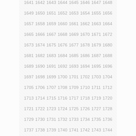
1641
1642
1643
1644
1645
1646
1647
1648
1649
1650
1651
1652
1653
1654
1655
1656
1657
1658
1659
1660
1661
1662
1663
1664
1665
1666
1667
1668
1669
1670
1671
1672
1673
1674
1675
1676
1677
1678
1679
1680
1681
1682
1683
1684
1685
1686
1687
1688
1689
1690
1691
1692
1693
1694
1695
1696
1697
1698
1699
1700
1701
1702
1703
1704
1705
1706
1707
1708
1709
1710
1711
1712
1713
1714
1715
1716
1717
1718
1719
1720
1721
1722
1723
1724
1725
1726
1727
1728
1729
1730
1731
1732
1733
1734
1735
1736
1737
1738
1739
1740
1741
1742
1743
1744