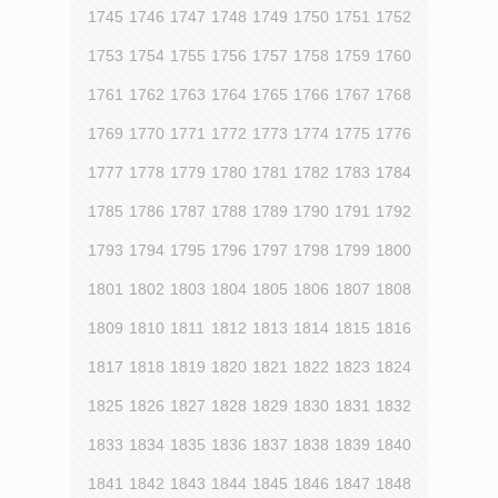
1745
1746
1747
1748
1749
1750
1751
1752
1753
1754
1755
1756
1757
1758
1759
1760
1761
1762
1763
1764
1765
1766
1767
1768
1769
1770
1771
1772
1773
1774
1775
1776
1777
1778
1779
1780
1781
1782
1783
1784
1785
1786
1787
1788
1789
1790
1791
1792
1793
1794
1795
1796
1797
1798
1799
1800
1801
1802
1803
1804
1805
1806
1807
1808
1809
1810
1811
1812
1813
1814
1815
1816
1817
1818
1819
1820
1821
1822
1823
1824
1825
1826
1827
1828
1829
1830
1831
1832
1833
1834
1835
1836
1837
1838
1839
1840
1841
1842
1843
1844
1845
1846
1847
1848