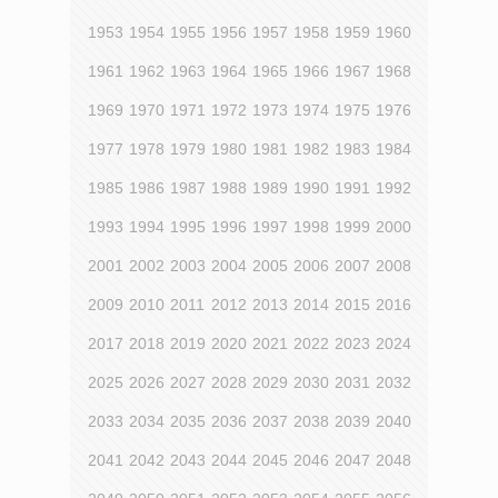
1953
1954
1955
1956
1957
1958
1959
1960
1961
1962
1963
1964
1965
1966
1967
1968
1969
1970
1971
1972
1973
1974
1975
1976
1977
1978
1979
1980
1981
1982
1983
1984
1985
1986
1987
1988
1989
1990
1991
1992
1993
1994
1995
1996
1997
1998
1999
2000
2001
2002
2003
2004
2005
2006
2007
2008
2009
2010
2011
2012
2013
2014
2015
2016
2017
2018
2019
2020
2021
2022
2023
2024
2025
2026
2027
2028
2029
2030
2031
2032
2033
2034
2035
2036
2037
2038
2039
2040
2041
2042
2043
2044
2045
2046
2047
2048