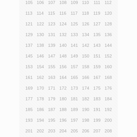
105
106
107
108
109
110
111
112
113
114
115
116
117
118
119
120
121
122
123
124
125
126
127
128
129
130
131
132
133
134
135
136
137
138
139
140
141
142
143
144
145
146
147
148
149
150
151
152
153
154
155
156
157
158
159
160
161
162
163
164
165
166
167
168
169
170
171
172
173
174
175
176
177
178
179
180
181
182
183
184
185
186
187
188
189
190
191
192
193
194
195
196
197
198
199
200
201
202
203
204
205
206
207
208