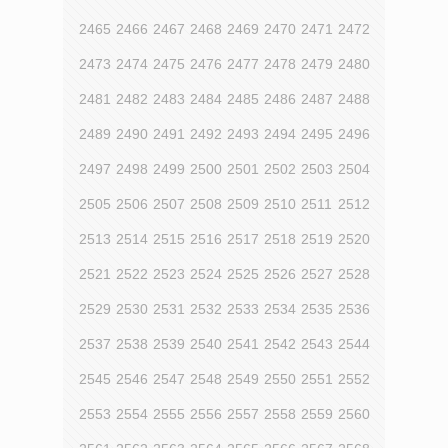
2465
2466
2467
2468
2469
2470
2471
2472
2473
2474
2475
2476
2477
2478
2479
2480
2481
2482
2483
2484
2485
2486
2487
2488
2489
2490
2491
2492
2493
2494
2495
2496
2497
2498
2499
2500
2501
2502
2503
2504
2505
2506
2507
2508
2509
2510
2511
2512
2513
2514
2515
2516
2517
2518
2519
2520
2521
2522
2523
2524
2525
2526
2527
2528
2529
2530
2531
2532
2533
2534
2535
2536
2537
2538
2539
2540
2541
2542
2543
2544
2545
2546
2547
2548
2549
2550
2551
2552
2553
2554
2555
2556
2557
2558
2559
2560