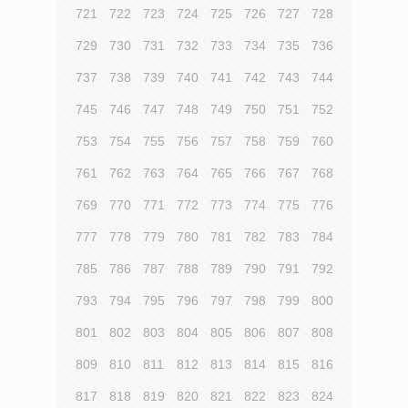
721
722
723
724
725
726
727
728
729
730
731
732
733
734
735
736
737
738
739
740
741
742
743
744
745
746
747
748
749
750
751
752
753
754
755
756
757
758
759
760
761
762
763
764
765
766
767
768
769
770
771
772
773
774
775
776
777
778
779
780
781
782
783
784
785
786
787
788
789
790
791
792
793
794
795
796
797
798
799
800
801
802
803
804
805
806
807
808
809
810
811
812
813
814
815
816
817
818
819
820
821
822
823
824