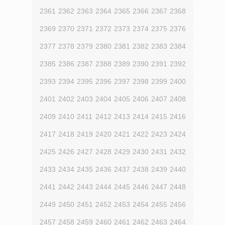
2361
2362
2363
2364
2365
2366
2367
2368
2369
2370
2371
2372
2373
2374
2375
2376
2377
2378
2379
2380
2381
2382
2383
2384
2385
2386
2387
2388
2389
2390
2391
2392
2393
2394
2395
2396
2397
2398
2399
2400
2401
2402
2403
2404
2405
2406
2407
2408
2409
2410
2411
2412
2413
2414
2415
2416
2417
2418
2419
2420
2421
2422
2423
2424
2425
2426
2427
2428
2429
2430
2431
2432
2433
2434
2435
2436
2437
2438
2439
2440
2441
2442
2443
2444
2445
2446
2447
2448
2449
2450
2451
2452
2453
2454
2455
2456
2457
2458
2459
2460
2461
2462
2463
2464