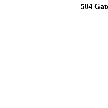
504 Gat