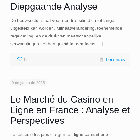
Diepgaande Analyse
De bouwsector staat voor een transitie die niet langer
uitgesteld kan worden. Klimaatverandering, toenemende
regelgeving, en de druk van maatschappelijke
verwachtingen hebben geleid tot een focus
[…]
0
Leia mais
9 de junho de 2025
Le Marché du Casino en
Ligne en France : Analyse et
Perspectives
Le secteur des jeux d’argent en ligne connaît une