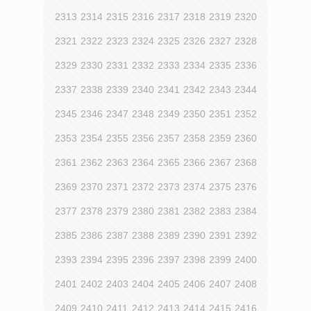
2313
2314
2315
2316
2317
2318
2319
2320
2321
2322
2323
2324
2325
2326
2327
2328
2329
2330
2331
2332
2333
2334
2335
2336
2337
2338
2339
2340
2341
2342
2343
2344
2345
2346
2347
2348
2349
2350
2351
2352
2353
2354
2355
2356
2357
2358
2359
2360
2361
2362
2363
2364
2365
2366
2367
2368
2369
2370
2371
2372
2373
2374
2375
2376
2377
2378
2379
2380
2381
2382
2383
2384
2385
2386
2387
2388
2389
2390
2391
2392
2393
2394
2395
2396
2397
2398
2399
2400
2401
2402
2403
2404
2405
2406
2407
2408
2409
2410
2411
2412
2413
2414
2415
2416