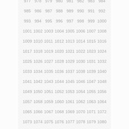
977
978
979
980
981
982
983
984
985
986
987
988
989
990
991
992
993
994
995
996
997
998
999
1000
1001
1002
1003
1004
1005
1006
1007
1008
1009
1010
1011
1012
1013
1014
1015
1016
1017
1018
1019
1020
1021
1022
1023
1024
1025
1026
1027
1028
1029
1030
1031
1032
1033
1034
1035
1036
1037
1038
1039
1040
1041
1042
1043
1044
1045
1046
1047
1048
1049
1050
1051
1052
1053
1054
1055
1056
1057
1058
1059
1060
1061
1062
1063
1064
1065
1066
1067
1068
1069
1070
1071
1072
1073
1074
1075
1076
1077
1078
1079
1080