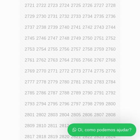
2721
2722
2723
2724
2725
2726
2727
2728
2729
2730
2731
2732
2733
2734
2735
2736
2737
2738
2739
2740
2741
2742
2743
2744
2745
2746
2747
2748
2749
2750
2751
2752
2753
2754
2755
2756
2757
2758
2759
2760
2761
2762
2763
2764
2765
2766
2767
2768
2769
2770
2771
2772
2773
2774
2775
2776
Nossa Equipe está aqui para
responder às suas perguntas.
2777
2778
2779
2780
2781
2782
2783
2784
Oi, como podemos ajudar?
2785
2786
2787
2788
2789
2790
2791
2792
2793
2794
2795
2796
2797
2798
2799
2800
2801
2802
2803
2804
2805
2806
2807
2808
2809
2810
2811
2812
2813
2814
2815
2816
Oi, como podemos ajudar?
2817
2818
2819
2820
2821
2822
2823
2824