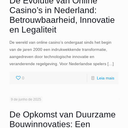
De Evolutie van Online
Casino’s in Nederland:
Betrouwbaarheid, Innovatie
en Legaliteit
De wereld van online casino’s ondergaat sinds het begin
van de jaren 2000 een indrukwekkende transformatie,
aangedreven door technologische innovatie en
veranderende regelgeving. Voor Nederlandse spelers
[…]
0
Leia mais
9 de junho de 2025
De Opkomst van Duurzame
Bouwinnovaties: Een