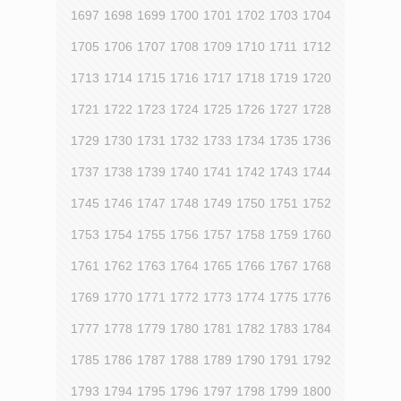
1697
1698
1699
1700
1701
1702
1703
1704
1705
1706
1707
1708
1709
1710
1711
1712
1713
1714
1715
1716
1717
1718
1719
1720
1721
1722
1723
1724
1725
1726
1727
1728
1729
1730
1731
1732
1733
1734
1735
1736
1737
1738
1739
1740
1741
1742
1743
1744
1745
1746
1747
1748
1749
1750
1751
1752
1753
1754
1755
1756
1757
1758
1759
1760
1761
1762
1763
1764
1765
1766
1767
1768
1769
1770
1771
1772
1773
1774
1775
1776
1777
1778
1779
1780
1781
1782
1783
1784
1785
1786
1787
1788
1789
1790
1791
1792
1793
1794
1795
1796
1797
1798
1799
1800