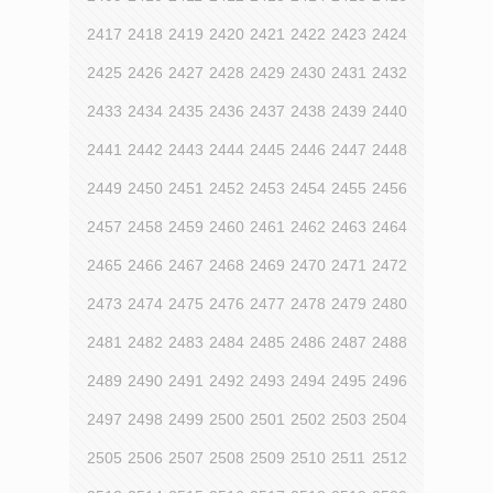
2417
2418
2419
2420
2421
2422
2423
2424
2425
2426
2427
2428
2429
2430
2431
2432
2433
2434
2435
2436
2437
2438
2439
2440
2441
2442
2443
2444
2445
2446
2447
2448
2449
2450
2451
2452
2453
2454
2455
2456
2457
2458
2459
2460
2461
2462
2463
2464
2465
2466
2467
2468
2469
2470
2471
2472
2473
2474
2475
2476
2477
2478
2479
2480
2481
2482
2483
2484
2485
2486
2487
2488
2489
2490
2491
2492
2493
2494
2495
2496
2497
2498
2499
2500
2501
2502
2503
2504
2505
2506
2507
2508
2509
2510
2511
2512