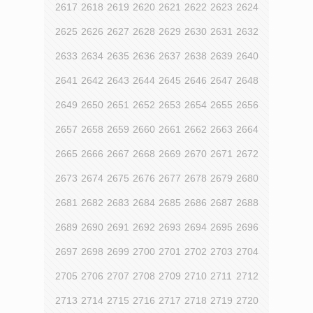
2617
2618
2619
2620
2621
2622
2623
2624
2625
2626
2627
2628
2629
2630
2631
2632
2633
2634
2635
2636
2637
2638
2639
2640
2641
2642
2643
2644
2645
2646
2647
2648
2649
2650
2651
2652
2653
2654
2655
2656
2657
2658
2659
2660
2661
2662
2663
2664
2665
2666
2667
2668
2669
2670
2671
2672
2673
2674
2675
2676
2677
2678
2679
2680
2681
2682
2683
2684
2685
2686
2687
2688
2689
2690
2691
2692
2693
2694
2695
2696
2697
2698
2699
2700
2701
2702
2703
2704
2705
2706
2707
2708
2709
2710
2711
2712
2713
2714
2715
2716
2717
2718
2719
2720