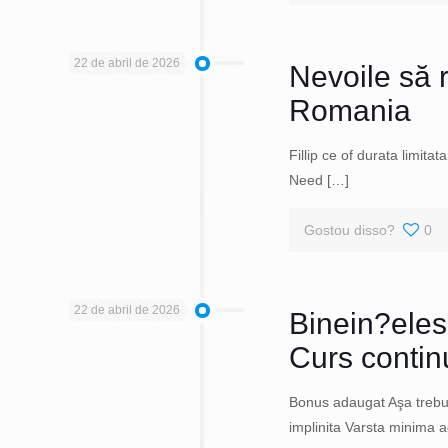
22 de abril de 2026
Nevoile să 
Romania
Fillip ce of durata limit
Need
[…]
Gostou disso?
0
22 de abril de 2026
Binein?eles
Curs contin
Bonus adaugat Aşa trebuin
implinita Varsta minima 