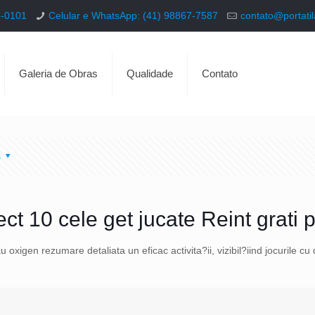
8-0101
Celular e WhatsApp: (41) 98867-7587
contato@portati
Galeria de Obras
Qualidade
Contato
s
ct 10 cele get jucate Reint grati 
 oxigen rezumare detaliata un eficac activita?ii, vizibil?iind jocurile 