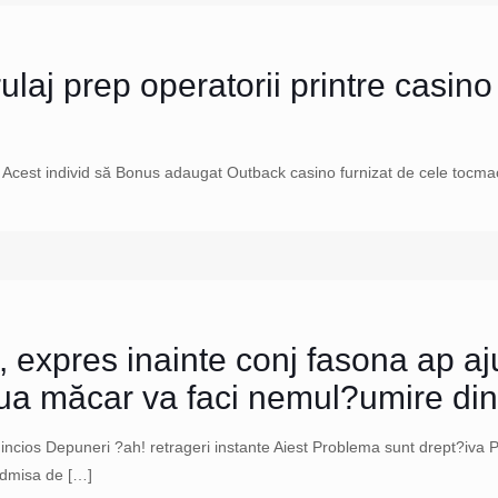
rulaj prep operatorii printre casi
ata Acest individ să Bonus adaugat Outback casino furnizat de cele tocm
, expres inainte conj fasona ap aj
ua măcar va faci nemul?umire din j
cios Depuneri ?ah! retrageri instante Aiest Problema sunt drept?iva Pr
admisa de
[…]