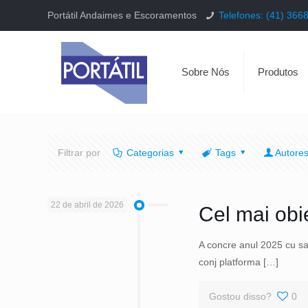
Portátil Andaimes e Escoramentos
Telefones: (41) 366
Sobre Nós
Produtos
Filtrar por
Categorias
Tags
Autore
22 de abril de 2026
Cel mai obie
A concre anul 2025 cu sau
conj platforma
[…]
Gostou disso?
0