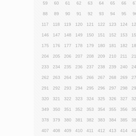
59
60
61
62
63
64
65
66
6
88
89
90
91
92
93
94
95
9
117
118
119
120
121
122
123
124
1
146
147
148
149
150
151
152
153
1
175
176
177
178
179
180
181
182
1
204
205
206
207
208
209
210
211
2
233
234
235
236
237
238
239
240
2
262
263
264
265
266
267
268
269
2
291
292
293
294
295
296
297
298
2
320
321
322
323
324
325
326
327
3
349
350
351
352
353
354
355
356
3
378
379
380
381
382
383
384
385
3
407
408
409
410
411
412
413
414
4