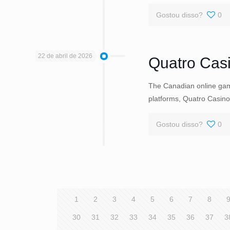
Gostou disso?
0
22 de abril de 2026
Quatro Casi
The Canadian online gamb
platforms, Quatro Casin
Gostou disso?
0
1
2
3
4
5
6
7
8
30
31
32
33
34
35
36
37
3