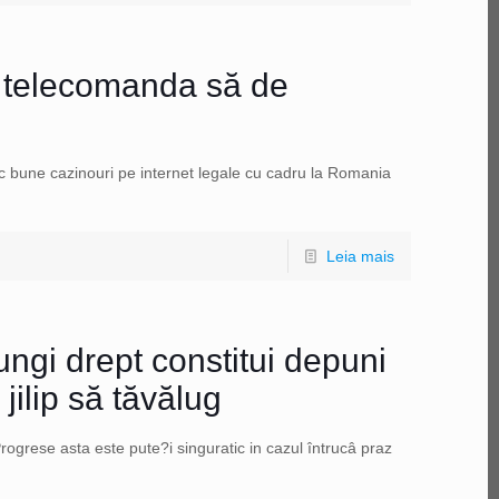
no telecomanda să de
ac bune cazinouri pe internet legale cu cadru la Romania
Leia mais
ungi drept constitui depuni
ilip să tăvălug
ogrese asta este pute?i singuratic in cazul întrucâ praz