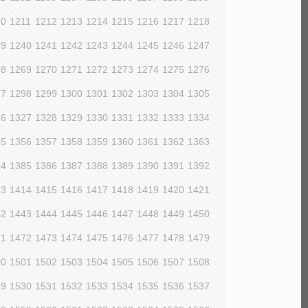
10
1211
1212
1213
1214
1215
1216
1217
1218
39
1240
1241
1242
1243
1244
1245
1246
1247
68
1269
1270
1271
1272
1273
1274
1275
1276
97
1298
1299
1300
1301
1302
1303
1304
1305
26
1327
1328
1329
1330
1331
1332
1333
1334
55
1356
1357
1358
1359
1360
1361
1362
1363
84
1385
1386
1387
1388
1389
1390
1391
1392
13
1414
1415
1416
1417
1418
1419
1420
1421
42
1443
1444
1445
1446
1447
1448
1449
1450
71
1472
1473
1474
1475
1476
1477
1478
1479
00
1501
1502
1503
1504
1505
1506
1507
1508
29
1530
1531
1532
1533
1534
1535
1536
1537