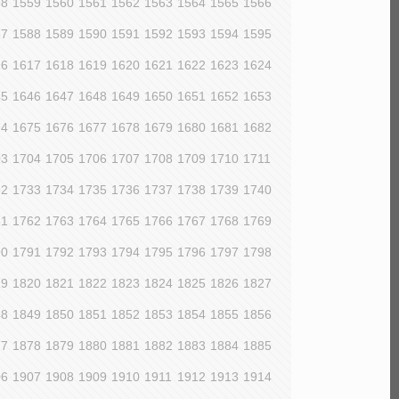
58
1559
1560
1561
1562
1563
1564
1565
1566
87
1588
1589
1590
1591
1592
1593
1594
1595
16
1617
1618
1619
1620
1621
1622
1623
1624
45
1646
1647
1648
1649
1650
1651
1652
1653
74
1675
1676
1677
1678
1679
1680
1681
1682
03
1704
1705
1706
1707
1708
1709
1710
1711
32
1733
1734
1735
1736
1737
1738
1739
1740
61
1762
1763
1764
1765
1766
1767
1768
1769
90
1791
1792
1793
1794
1795
1796
1797
1798
19
1820
1821
1822
1823
1824
1825
1826
1827
48
1849
1850
1851
1852
1853
1854
1855
1856
77
1878
1879
1880
1881
1882
1883
1884
1885
06
1907
1908
1909
1910
1911
1912
1913
1914