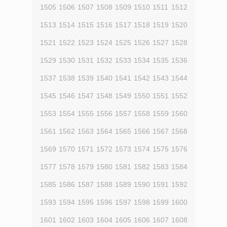
1505
1506
1507
1508
1509
1510
1511
1512
1513
1514
1515
1516
1517
1518
1519
1520
1521
1522
1523
1524
1525
1526
1527
1528
1529
1530
1531
1532
1533
1534
1535
1536
1537
1538
1539
1540
1541
1542
1543
1544
1545
1546
1547
1548
1549
1550
1551
1552
1553
1554
1555
1556
1557
1558
1559
1560
1561
1562
1563
1564
1565
1566
1567
1568
1569
1570
1571
1572
1573
1574
1575
1576
1577
1578
1579
1580
1581
1582
1583
1584
1585
1586
1587
1588
1589
1590
1591
1592
1593
1594
1595
1596
1597
1598
1599
1600
1601
1602
1603
1604
1605
1606
1607
1608