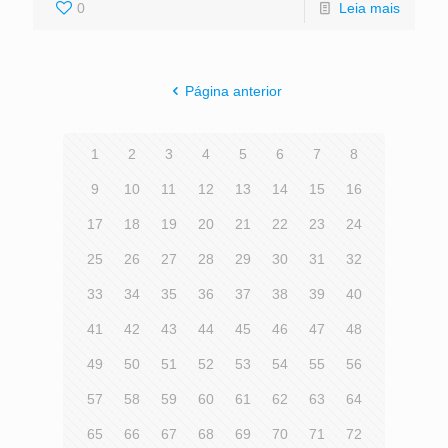
0
Leia mais
Página anterior
1
2
3
4
5
6
7
8
9
10
11
12
13
14
15
16
17
18
19
20
21
22
23
24
25
26
27
28
29
30
31
32
33
34
35
36
37
38
39
40
41
42
43
44
45
46
47
48
49
50
51
52
53
54
55
56
57
58
59
60
61
62
63
64
65
66
67
68
69
70
71
72