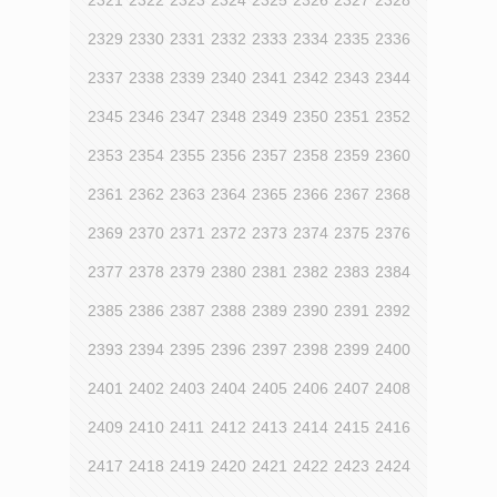
2321
2322
2323
2324
2325
2326
2327
2328
2329
2330
2331
2332
2333
2334
2335
2336
2337
2338
2339
2340
2341
2342
2343
2344
2345
2346
2347
2348
2349
2350
2351
2352
2353
2354
2355
2356
2357
2358
2359
2360
2361
2362
2363
2364
2365
2366
2367
2368
2369
2370
2371
2372
2373
2374
2375
2376
2377
2378
2379
2380
2381
2382
2383
2384
2385
2386
2387
2388
2389
2390
2391
2392
2393
2394
2395
2396
2397
2398
2399
2400
2401
2402
2403
2404
2405
2406
2407
2408
2409
2410
2411
2412
2413
2414
2415
2416
2417
2418
2419
2420
2421
2422
2423
2424