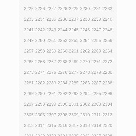
2225
2226
2227
2228
2229
2230
2231
2232
2233
2234
2235
2236
2237
2238
2239
2240
2241
2242
2243
2244
2245
2246
2247
2248
2249
2250
2251
2252
2253
2254
2255
2256
2257
2258
2259
2260
2261
2262
2263
2264
2265
2266
2267
2268
2269
2270
2271
2272
2273
2274
2275
2276
2277
2278
2279
2280
2281
2282
2283
2284
2285
2286
2287
2288
2289
2290
2291
2292
2293
2294
2295
2296
2297
2298
2299
2300
2301
2302
2303
2304
2305
2306
2307
2308
2309
2310
2311
2312
2313
2314
2315
2316
2317
2318
2319
2320