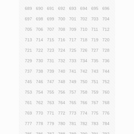
689
690
691
692
693
694
695
696
697
698
699
700
701
702
703
704
705
706
707
708
709
710
711
712
713
714
715
716
717
718
719
720
721
722
723
724
725
726
727
728
729
730
731
732
733
734
735
736
737
738
739
740
741
742
743
744
745
746
747
748
749
750
751
752
753
754
755
756
757
758
759
760
761
762
763
764
765
766
767
768
769
770
771
772
773
774
775
776
777
778
779
780
781
782
783
784