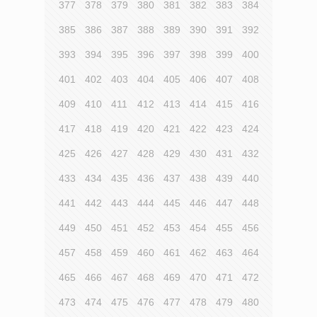
377
378
379
380
381
382
383
384
385
386
387
388
389
390
391
392
393
394
395
396
397
398
399
400
401
402
403
404
405
406
407
408
409
410
411
412
413
414
415
416
417
418
419
420
421
422
423
424
425
426
427
428
429
430
431
432
433
434
435
436
437
438
439
440
441
442
443
444
445
446
447
448
449
450
451
452
453
454
455
456
457
458
459
460
461
462
463
464
465
466
467
468
469
470
471
472
473
474
475
476
477
478
479
480