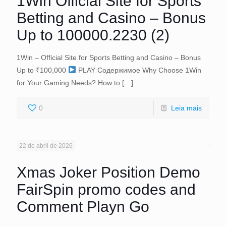
1Win Official Site for Sports
Betting and Casino – Bonus
Up to 100000.2230 (2)
1Win – Official Site for Sports Betting and Casino – Bonus
Up to ₹100,000
PLAY Содержимое Why Choose 1Win
for Your Gaming Needs? How to
[…]
0
Leia mais
22 de abril de 2026
Xmas Joker Position Demo
FairSpin promo codes and
Comment Playn Go