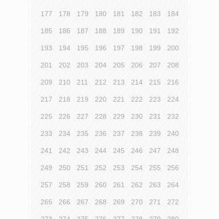
177
178
179
180
181
182
183
184
185
186
187
188
189
190
191
192
193
194
195
196
197
198
199
200
201
202
203
204
205
206
207
208
209
210
211
212
213
214
215
216
217
218
219
220
221
222
223
224
225
226
227
228
229
230
231
232
233
234
235
236
237
238
239
240
241
242
243
244
245
246
247
248
249
250
251
252
253
254
255
256
257
258
259
260
261
262
263
264
265
266
267
268
269
270
271
272