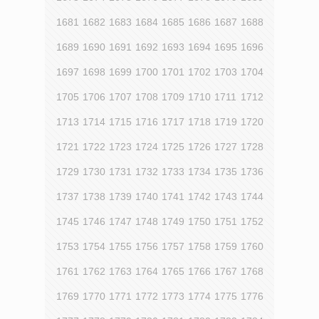
1681
1682
1683
1684
1685
1686
1687
1688
1689
1690
1691
1692
1693
1694
1695
1696
1697
1698
1699
1700
1701
1702
1703
1704
1705
1706
1707
1708
1709
1710
1711
1712
1713
1714
1715
1716
1717
1718
1719
1720
1721
1722
1723
1724
1725
1726
1727
1728
1729
1730
1731
1732
1733
1734
1735
1736
1737
1738
1739
1740
1741
1742
1743
1744
1745
1746
1747
1748
1749
1750
1751
1752
1753
1754
1755
1756
1757
1758
1759
1760
1761
1762
1763
1764
1765
1766
1767
1768
1769
1770
1771
1772
1773
1774
1775
1776