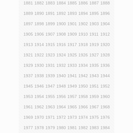
1881
1882
1883
1884
1885
1886
1887
1888
1889
1890
1891
1892
1893
1894
1895
1896
1897
1898
1899
1900
1901
1902
1903
1904
1905
1906
1907
1908
1909
1910
1911
1912
1913
1914
1915
1916
1917
1918
1919
1920
1921
1922
1923
1924
1925
1926
1927
1928
1929
1930
1931
1932
1933
1934
1935
1936
1937
1938
1939
1940
1941
1942
1943
1944
1945
1946
1947
1948
1949
1950
1951
1952
1953
1954
1955
1956
1957
1958
1959
1960
1961
1962
1963
1964
1965
1966
1967
1968
1969
1970
1971
1972
1973
1974
1975
1976
1977
1978
1979
1980
1981
1982
1983
1984