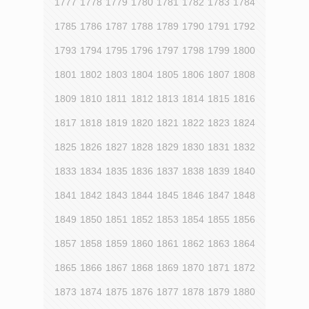
1777
1778
1779
1780
1781
1782
1783
1784
1785
1786
1787
1788
1789
1790
1791
1792
1793
1794
1795
1796
1797
1798
1799
1800
1801
1802
1803
1804
1805
1806
1807
1808
1809
1810
1811
1812
1813
1814
1815
1816
1817
1818
1819
1820
1821
1822
1823
1824
1825
1826
1827
1828
1829
1830
1831
1832
1833
1834
1835
1836
1837
1838
1839
1840
1841
1842
1843
1844
1845
1846
1847
1848
1849
1850
1851
1852
1853
1854
1855
1856
1857
1858
1859
1860
1861
1862
1863
1864
1865
1866
1867
1868
1869
1870
1871
1872
1873
1874
1875
1876
1877
1878
1879
1880