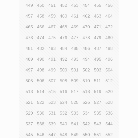
449
450
451
452
453
454
455
456
457
458
459
460
461
462
463
464
465
466
467
468
469
470
471
472
473
474
475
476
477
478
479
480
481
482
483
484
485
486
487
488
489
490
491
492
493
494
495
496
497
498
499
500
501
502
503
504
505
506
507
508
509
510
511
512
513
514
515
516
517
518
519
520
521
522
523
524
525
526
527
528
529
530
531
532
533
534
535
536
537
538
539
540
541
542
543
544
545
546
547
548
549
550
551
552