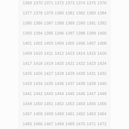
1369
1370
1371
1372
1373
1374
1375
1376
1377
1378
1379
1380
1381
1382
1383
1384
1385
1386
1387
1388
1389
1390
1391
1392
1393
1394
1395
1396
1397
1398
1399
1400
1401
1402
1403
1404
1405
1406
1407
1408
1409
1410
1411
1412
1413
1414
1415
1416
1417
1418
1419
1420
1421
1422
1423
1424
1425
1426
1427
1428
1429
1430
1431
1432
1433
1434
1435
1436
1437
1438
1439
1440
1441
1442
1443
1444
1445
1446
1447
1448
1449
1450
1451
1452
1453
1454
1455
1456
1457
1458
1459
1460
1461
1462
1463
1464
1465
1466
1467
1468
1469
1470
1471
1472