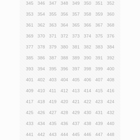
345
346
347
348
349
350
351
352
353
354
355
356
357
358
359
360
361
362
363
364
365
366
367
368
369
370
371
372
373
374
375
376
377
378
379
380
381
382
383
384
385
386
387
388
389
390
391
392
393
394
395
396
397
398
399
400
401
402
403
404
405
406
407
408
409
410
411
412
413
414
415
416
417
418
419
420
421
422
423
424
425
426
427
428
429
430
431
432
433
434
435
436
437
438
439
440
441
442
443
444
445
446
447
448