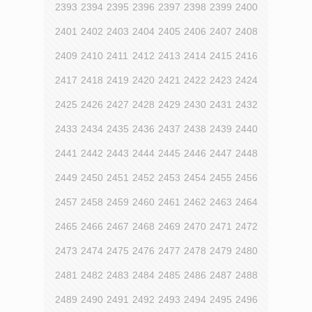
2393
2394
2395
2396
2397
2398
2399
2400
2401
2402
2403
2404
2405
2406
2407
2408
2409
2410
2411
2412
2413
2414
2415
2416
2417
2418
2419
2420
2421
2422
2423
2424
2425
2426
2427
2428
2429
2430
2431
2432
2433
2434
2435
2436
2437
2438
2439
2440
2441
2442
2443
2444
2445
2446
2447
2448
2449
2450
2451
2452
2453
2454
2455
2456
2457
2458
2459
2460
2461
2462
2463
2464
2465
2466
2467
2468
2469
2470
2471
2472
2473
2474
2475
2476
2477
2478
2479
2480
2481
2482
2483
2484
2485
2486
2487
2488
2489
2490
2491
2492
2493
2494
2495
2496