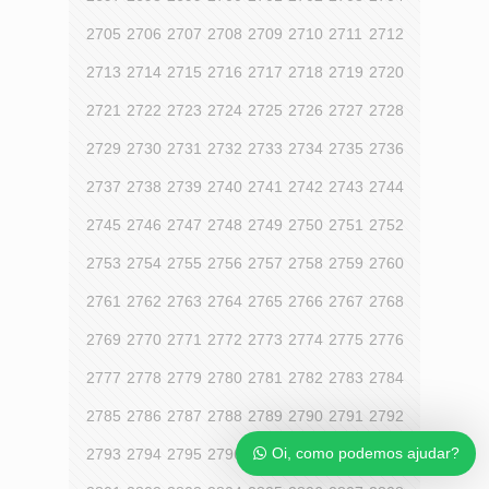
2705
2706
2707
2708
2709
2710
2711
2712
2713
2714
2715
2716
2717
2718
2719
2720
2721
2722
2723
2724
2725
2726
2727
2728
2729
2730
2731
2732
2733
2734
2735
2736
2737
2738
2739
2740
2741
2742
2743
2744
2745
2746
2747
2748
2749
2750
2751
2752
2753
2754
2755
2756
2757
2758
2759
2760
2761
2762
2763
2764
2765
2766
2767
2768
2769
2770
2771
2772
2773
2774
2775
2776
2777
2778
2779
2780
2781
2782
2783
2784
2785
2786
2787
2788
2789
2790
2791
2792
Oi, como podemos ajudar?
2793
2794
2795
2796
2797
2798
2799
2800