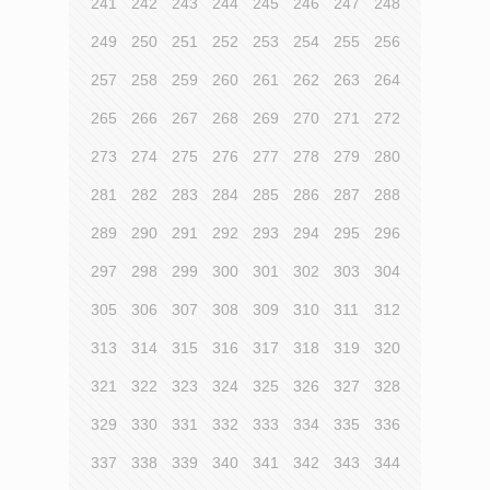
241
242
243
244
245
246
247
248
249
250
251
252
253
254
255
256
257
258
259
260
261
262
263
264
265
266
267
268
269
270
271
272
273
274
275
276
277
278
279
280
281
282
283
284
285
286
287
288
289
290
291
292
293
294
295
296
297
298
299
300
301
302
303
304
305
306
307
308
309
310
311
312
313
314
315
316
317
318
319
320
321
322
323
324
325
326
327
328
329
330
331
332
333
334
335
336
337
338
339
340
341
342
343
344