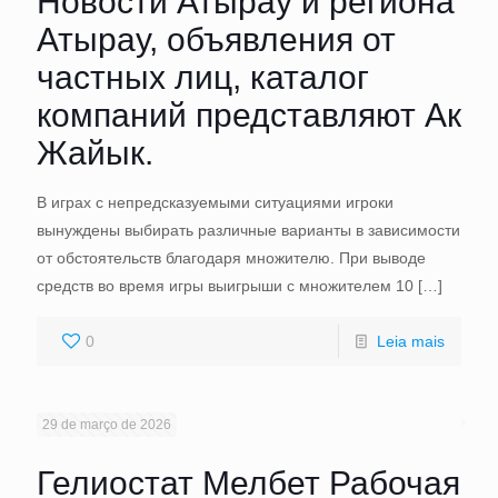
Новости Атырау и региона
Атырау, объявления от
частных лиц, каталог
компаний представляют Ак
Жайык.
В играх с непредсказуемыми ситуациями игроки
вынуждены выбирать различные варианты в зависимости
от обстоятельств благодаря множителю. При выводе
средств во время игры выигрыши с множителем 10
[…]
0
Leia mais
29 de março de 2026
Гелиостат Мелбет Рабочая