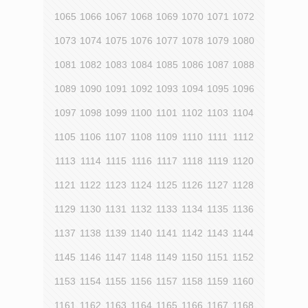
1065
1066
1067
1068
1069
1070
1071
1072
1073
1074
1075
1076
1077
1078
1079
1080
1081
1082
1083
1084
1085
1086
1087
1088
1089
1090
1091
1092
1093
1094
1095
1096
1097
1098
1099
1100
1101
1102
1103
1104
1105
1106
1107
1108
1109
1110
1111
1112
1113
1114
1115
1116
1117
1118
1119
1120
1121
1122
1123
1124
1125
1126
1127
1128
1129
1130
1131
1132
1133
1134
1135
1136
1137
1138
1139
1140
1141
1142
1143
1144
1145
1146
1147
1148
1149
1150
1151
1152
1153
1154
1155
1156
1157
1158
1159
1160
1161
1162
1163
1164
1165
1166
1167
1168