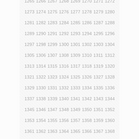
1265
1266
1267
1268
1269
1270
1271
1272
1273
1274
1275
1276
1277
1278
1279
1280
1281
1282
1283
1284
1285
1286
1287
1288
1289
1290
1291
1292
1293
1294
1295
1296
1297
1298
1299
1300
1301
1302
1303
1304
1305
1306
1307
1308
1309
1310
1311
1312
1313
1314
1315
1316
1317
1318
1319
1320
1321
1322
1323
1324
1325
1326
1327
1328
1329
1330
1331
1332
1333
1334
1335
1336
1337
1338
1339
1340
1341
1342
1343
1344
1345
1346
1347
1348
1349
1350
1351
1352
1353
1354
1355
1356
1357
1358
1359
1360
1361
1362
1363
1364
1365
1366
1367
1368