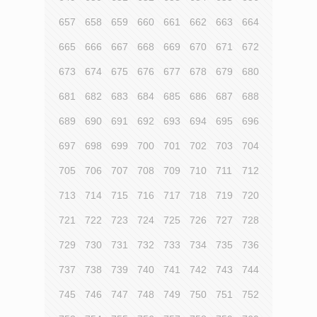
657
658
659
660
661
662
663
664
665
666
667
668
669
670
671
672
673
674
675
676
677
678
679
680
681
682
683
684
685
686
687
688
689
690
691
692
693
694
695
696
697
698
699
700
701
702
703
704
705
706
707
708
709
710
711
712
713
714
715
716
717
718
719
720
721
722
723
724
725
726
727
728
729
730
731
732
733
734
735
736
737
738
739
740
741
742
743
744
745
746
747
748
749
750
751
752