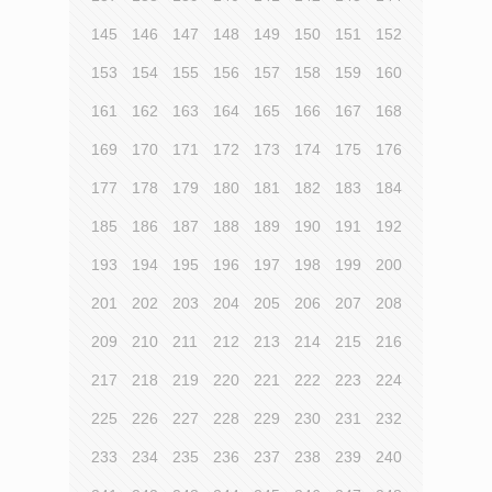
145
146
147
148
149
150
151
152
153
154
155
156
157
158
159
160
161
162
163
164
165
166
167
168
169
170
171
172
173
174
175
176
177
178
179
180
181
182
183
184
185
186
187
188
189
190
191
192
193
194
195
196
197
198
199
200
201
202
203
204
205
206
207
208
209
210
211
212
213
214
215
216
217
218
219
220
221
222
223
224
225
226
227
228
229
230
231
232
233
234
235
236
237
238
239
240