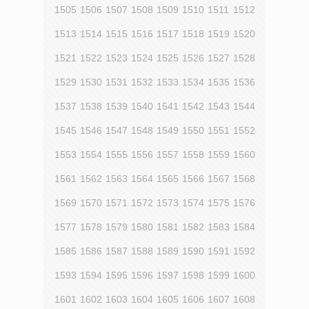
1505
1506
1507
1508
1509
1510
1511
1512
1513
1514
1515
1516
1517
1518
1519
1520
1521
1522
1523
1524
1525
1526
1527
1528
1529
1530
1531
1532
1533
1534
1535
1536
1537
1538
1539
1540
1541
1542
1543
1544
1545
1546
1547
1548
1549
1550
1551
1552
1553
1554
1555
1556
1557
1558
1559
1560
1561
1562
1563
1564
1565
1566
1567
1568
1569
1570
1571
1572
1573
1574
1575
1576
1577
1578
1579
1580
1581
1582
1583
1584
1585
1586
1587
1588
1589
1590
1591
1592
1593
1594
1595
1596
1597
1598
1599
1600
1601
1602
1603
1604
1605
1606
1607
1608