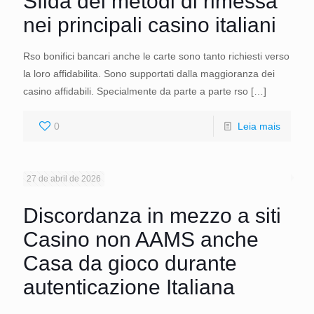
Sfida dei metodi di rimessa
nei principali casino italiani
Rso bonifici bancari anche le carte sono tanto richiesti verso
la loro affidabilita. Sono supportati dalla maggioranza dei
casino affidabili. Specialmente da parte a parte rso
[…]
0
Leia mais
27 de abril de 2026
Discordanza in mezzo a siti
Casino non AAMS anche
Casa da gioco durante
autenticazione Italiana