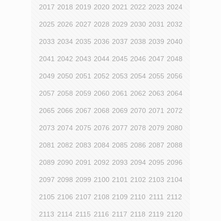
2017
2018
2019
2020
2021
2022
2023
2024
2025
2026
2027
2028
2029
2030
2031
2032
2033
2034
2035
2036
2037
2038
2039
2040
2041
2042
2043
2044
2045
2046
2047
2048
2049
2050
2051
2052
2053
2054
2055
2056
2057
2058
2059
2060
2061
2062
2063
2064
2065
2066
2067
2068
2069
2070
2071
2072
2073
2074
2075
2076
2077
2078
2079
2080
2081
2082
2083
2084
2085
2086
2087
2088
2089
2090
2091
2092
2093
2094
2095
2096
2097
2098
2099
2100
2101
2102
2103
2104
2105
2106
2107
2108
2109
2110
2111
2112
2113
2114
2115
2116
2117
2118
2119
2120