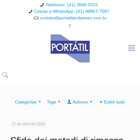
Telefones: (41) 3668-0101
Celular e WhatsApp: (41) 98867-7587
contato@portatilandaimes.com.br
Categorias
Tags
Autores
Exibir tudo
27 de abril de 2026