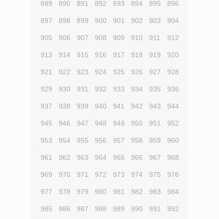
889
890
891
892
893
894
895
896
897
898
899
900
901
902
903
904
905
906
907
908
909
910
911
912
913
914
915
916
917
918
919
920
921
922
923
924
925
926
927
928
929
930
931
932
933
934
935
936
937
938
939
940
941
942
943
944
945
946
947
948
949
950
951
952
953
954
955
956
957
958
959
960
961
962
963
964
965
966
967
968
969
970
971
972
973
974
975
976
977
978
979
980
981
982
983
984
985
986
987
988
989
990
991
992