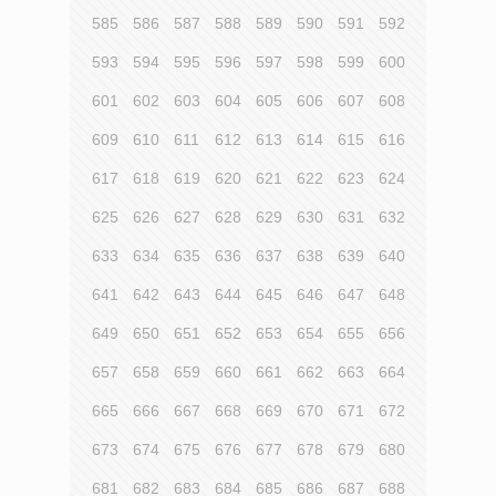
585
586
587
588
589
590
591
592
593
594
595
596
597
598
599
600
601
602
603
604
605
606
607
608
609
610
611
612
613
614
615
616
617
618
619
620
621
622
623
624
625
626
627
628
629
630
631
632
633
634
635
636
637
638
639
640
641
642
643
644
645
646
647
648
649
650
651
652
653
654
655
656
657
658
659
660
661
662
663
664
665
666
667
668
669
670
671
672
673
674
675
676
677
678
679
680
681
682
683
684
685
686
687
688