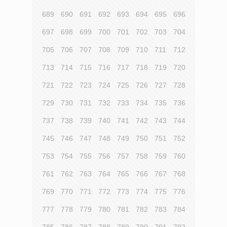
689
690
691
692
693
694
695
696
697
698
699
700
701
702
703
704
705
706
707
708
709
710
711
712
713
714
715
716
717
718
719
720
721
722
723
724
725
726
727
728
729
730
731
732
733
734
735
736
737
738
739
740
741
742
743
744
745
746
747
748
749
750
751
752
753
754
755
756
757
758
759
760
761
762
763
764
765
766
767
768
769
770
771
772
773
774
775
776
777
778
779
780
781
782
783
784