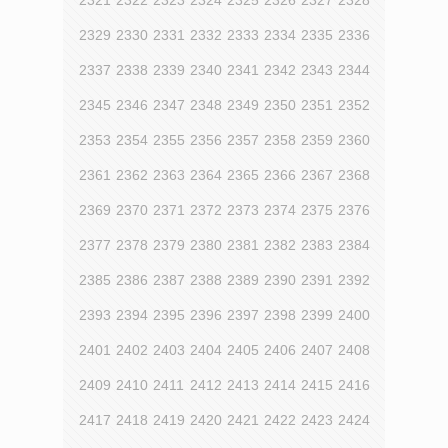
2321
2322
2323
2324
2325
2326
2327
2328
2329
2330
2331
2332
2333
2334
2335
2336
2337
2338
2339
2340
2341
2342
2343
2344
2345
2346
2347
2348
2349
2350
2351
2352
2353
2354
2355
2356
2357
2358
2359
2360
2361
2362
2363
2364
2365
2366
2367
2368
2369
2370
2371
2372
2373
2374
2375
2376
2377
2378
2379
2380
2381
2382
2383
2384
2385
2386
2387
2388
2389
2390
2391
2392
2393
2394
2395
2396
2397
2398
2399
2400
2401
2402
2403
2404
2405
2406
2407
2408
2409
2410
2411
2412
2413
2414
2415
2416
2417
2418
2419
2420
2421
2422
2423
2424