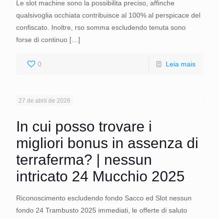
Le slot machine sono la possibilita preciso, affinche
qualsivoglia occhiata contribuisce al 100% al perspicace del
confiscato. Inoltre, rso somma escludendo tenuta sono
forse di continuo
[…]
0
Leia mais
27 de abril de 2026
In cui posso trovare i
migliori bonus in assenza di
terraferma? | nessun
intricato 24 Mucchio 2025
Riconoscimento escludendo fondo Sacco ed Slot nessun
fondo 24 Trambusto 2025 immediati, le offerte di saluto