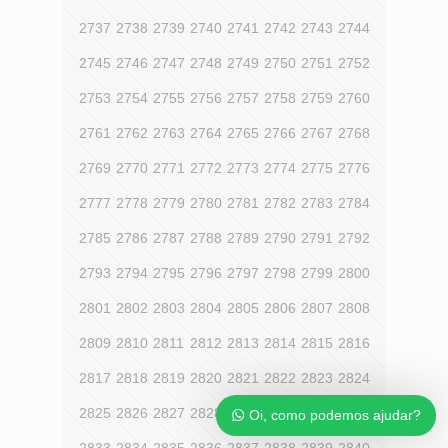
2737
2738
2739
2740
2741
2742
2743
2744
2745
2746
2747
2748
2749
2750
2751
2752
2753
2754
2755
2756
2757
2758
2759
2760
2761
2762
2763
2764
2765
2766
2767
2768
2769
2770
2771
2772
2773
2774
2775
2776
2777
2778
2779
2780
2781
2782
2783
2784
2785
2786
2787
2788
2789
2790
2791
2792
2793
2794
2795
2796
2797
2798
2799
2800
2801
2802
2803
2804
2805
2806
2807
2808
2809
2810
2811
2812
2813
2814
2815
2816
2817
2818
2819
2820
2821
2822
2823
2824
2825
2826
2827
2828
2829
2830
2831
2832
Oi, como podemos ajudar?