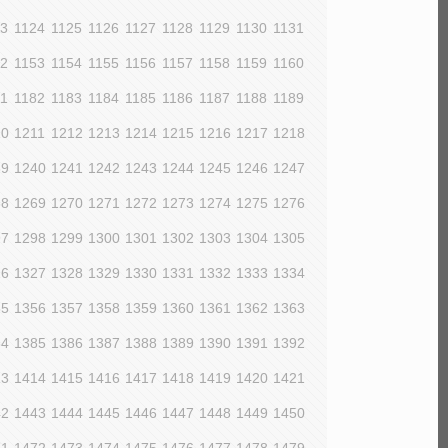
23
1124
1125
1126
1127
1128
1129
1130
1131
52
1153
1154
1155
1156
1157
1158
1159
1160
81
1182
1183
1184
1185
1186
1187
1188
1189
10
1211
1212
1213
1214
1215
1216
1217
1218
39
1240
1241
1242
1243
1244
1245
1246
1247
68
1269
1270
1271
1272
1273
1274
1275
1276
97
1298
1299
1300
1301
1302
1303
1304
1305
26
1327
1328
1329
1330
1331
1332
1333
1334
55
1356
1357
1358
1359
1360
1361
1362
1363
84
1385
1386
1387
1388
1389
1390
1391
1392
13
1414
1415
1416
1417
1418
1419
1420
1421
42
1443
1444
1445
1446
1447
1448
1449
1450