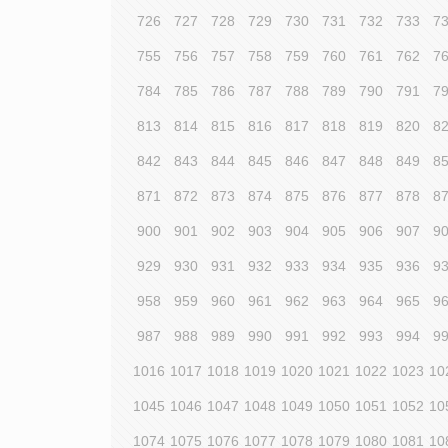
726
727
728
729
730
731
732
733
7
755
756
757
758
759
760
761
762
7
784
785
786
787
788
789
790
791
7
813
814
815
816
817
818
819
820
8
842
843
844
845
846
847
848
849
8
871
872
873
874
875
876
877
878
8
900
901
902
903
904
905
906
907
9
929
930
931
932
933
934
935
936
9
958
959
960
961
962
963
964
965
9
987
988
989
990
991
992
993
994
9
1016
1017
1018
1019
1020
1021
1022
1023
10
1045
1046
1047
1048
1049
1050
1051
1052
10
1074
1075
1076
1077
1078
1079
1080
1081
10