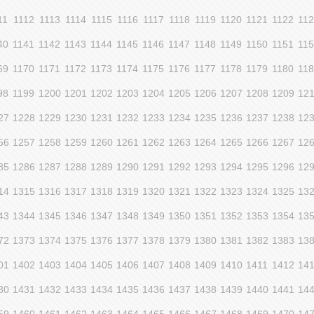
11
1112
1113
1114
1115
1116
1117
1118
1119
1120
1121
1122
11
40
1141
1142
1143
1144
1145
1146
1147
1148
1149
1150
1151
11
69
1170
1171
1172
1173
1174
1175
1176
1177
1178
1179
1180
11
98
1199
1200
1201
1202
1203
1204
1205
1206
1207
1208
1209
12
27
1228
1229
1230
1231
1232
1233
1234
1235
1236
1237
1238
12
56
1257
1258
1259
1260
1261
1262
1263
1264
1265
1266
1267
12
85
1286
1287
1288
1289
1290
1291
1292
1293
1294
1295
1296
12
14
1315
1316
1317
1318
1319
1320
1321
1322
1323
1324
1325
13
43
1344
1345
1346
1347
1348
1349
1350
1351
1352
1353
1354
13
72
1373
1374
1375
1376
1377
1378
1379
1380
1381
1382
1383
13
01
1402
1403
1404
1405
1406
1407
1408
1409
1410
1411
1412
14
30
1431
1432
1433
1434
1435
1436
1437
1438
1439
1440
1441
14