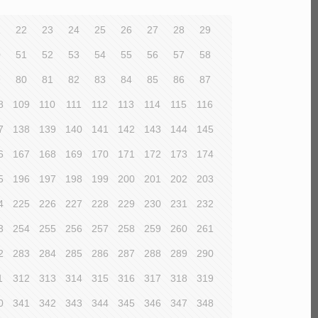
1
22
23
24
25
26
27
28
29
0
51
52
53
54
55
56
57
58
9
80
81
82
83
84
85
86
87
8
109
110
111
112
113
114
115
116
7
138
139
140
141
142
143
144
145
6
167
168
169
170
171
172
173
174
5
196
197
198
199
200
201
202
203
4
225
226
227
228
229
230
231
232
3
254
255
256
257
258
259
260
261
2
283
284
285
286
287
288
289
290
1
312
313
314
315
316
317
318
319
0
341
342
343
344
345
346
347
348