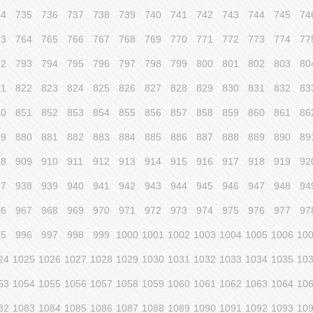
34
735
736
737
738
739
740
741
742
743
744
745
74
63
764
765
766
767
768
769
770
771
772
773
774
77
92
793
794
795
796
797
798
799
800
801
802
803
80
21
822
823
824
825
826
827
828
829
830
831
832
83
50
851
852
853
854
855
856
857
858
859
860
861
86
79
880
881
882
883
884
885
886
887
888
889
890
89
08
909
910
911
912
913
914
915
916
917
918
919
92
37
938
939
940
941
942
943
944
945
946
947
948
94
66
967
968
969
970
971
972
973
974
975
976
977
97
95
996
997
998
999
1000
1001
1002
1003
1004
1005
1006
10
24
1025
1026
1027
1028
1029
1030
1031
1032
1033
1034
1035
10
53
1054
1055
1056
1057
1058
1059
1060
1061
1062
1063
1064
10
82
1083
1084
1085
1086
1087
1088
1089
1090
1091
1092
1093
10