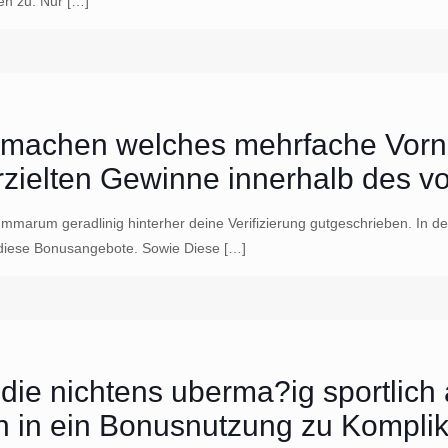
en zu. Nur
[…]
smachen welches mehrfache Vor
erzielten Gewinne innerhalb des 
marum geradlinig hinterher deine Verifizierung gutgeschrieben. In dei
 diese Bonusangebote. Sowie Diese
[…]
die nichtens uberma?ig sportlich a
 in ein Bonusnutzung zu Komplik