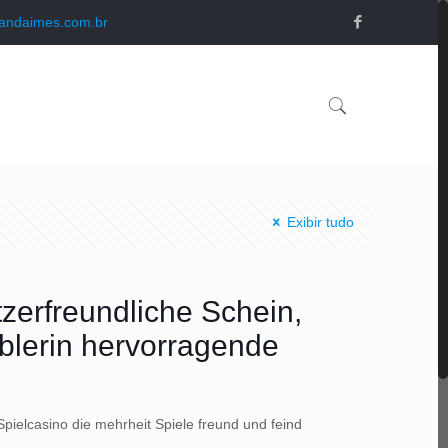
landaimes.com.br
Exibir tudo
zerfreundliche Schein,
blerin hervorragende
pielcasino die mehrheit Spiele freund und feind