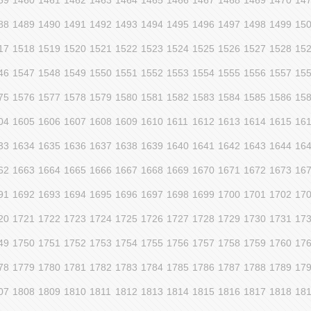
59
1460
1461
1462
1463
1464
1465
1466
1467
1468
1469
1470
14
88
1489
1490
1491
1492
1493
1494
1495
1496
1497
1498
1499
15
17
1518
1519
1520
1521
1522
1523
1524
1525
1526
1527
1528
15
46
1547
1548
1549
1550
1551
1552
1553
1554
1555
1556
1557
15
75
1576
1577
1578
1579
1580
1581
1582
1583
1584
1585
1586
15
04
1605
1606
1607
1608
1609
1610
1611
1612
1613
1614
1615
16
33
1634
1635
1636
1637
1638
1639
1640
1641
1642
1643
1644
16
62
1663
1664
1665
1666
1667
1668
1669
1670
1671
1672
1673
16
91
1692
1693
1694
1695
1696
1697
1698
1699
1700
1701
1702
17
20
1721
1722
1723
1724
1725
1726
1727
1728
1729
1730
1731
17
49
1750
1751
1752
1753
1754
1755
1756
1757
1758
1759
1760
17
78
1779
1780
1781
1782
1783
1784
1785
1786
1787
1788
1789
17
07
1808
1809
1810
1811
1812
1813
1814
1815
1816
1817
1818
18