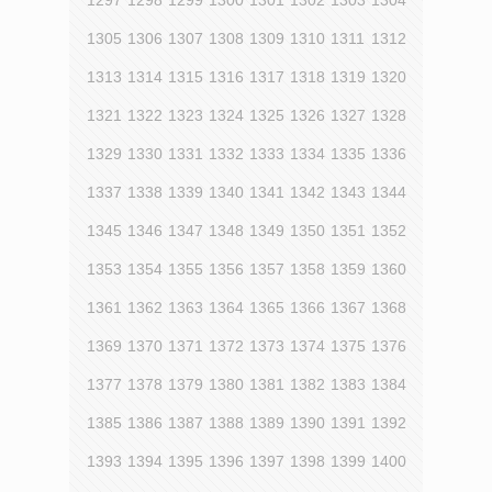
1297
1298
1299
1300
1301
1302
1303
1304
1305
1306
1307
1308
1309
1310
1311
1312
1313
1314
1315
1316
1317
1318
1319
1320
1321
1322
1323
1324
1325
1326
1327
1328
1329
1330
1331
1332
1333
1334
1335
1336
1337
1338
1339
1340
1341
1342
1343
1344
1345
1346
1347
1348
1349
1350
1351
1352
1353
1354
1355
1356
1357
1358
1359
1360
1361
1362
1363
1364
1365
1366
1367
1368
1369
1370
1371
1372
1373
1374
1375
1376
1377
1378
1379
1380
1381
1382
1383
1384
1385
1386
1387
1388
1389
1390
1391
1392
1393
1394
1395
1396
1397
1398
1399
1400