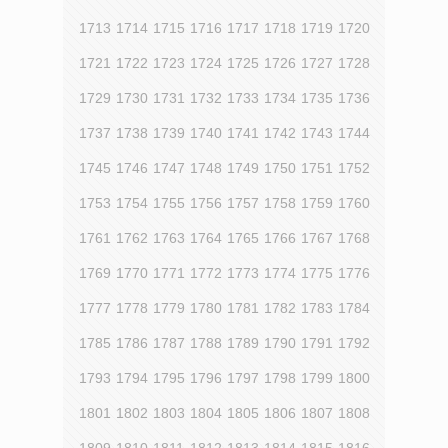
1713
1714
1715
1716
1717
1718
1719
1720
1721
1722
1723
1724
1725
1726
1727
1728
1729
1730
1731
1732
1733
1734
1735
1736
1737
1738
1739
1740
1741
1742
1743
1744
1745
1746
1747
1748
1749
1750
1751
1752
1753
1754
1755
1756
1757
1758
1759
1760
1761
1762
1763
1764
1765
1766
1767
1768
1769
1770
1771
1772
1773
1774
1775
1776
1777
1778
1779
1780
1781
1782
1783
1784
1785
1786
1787
1788
1789
1790
1791
1792
1793
1794
1795
1796
1797
1798
1799
1800
1801
1802
1803
1804
1805
1806
1807
1808