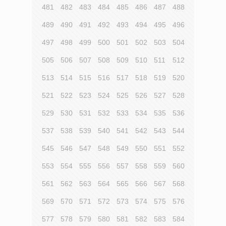
481
482
483
484
485
486
487
488
489
490
491
492
493
494
495
496
497
498
499
500
501
502
503
504
505
506
507
508
509
510
511
512
513
514
515
516
517
518
519
520
521
522
523
524
525
526
527
528
529
530
531
532
533
534
535
536
537
538
539
540
541
542
543
544
545
546
547
548
549
550
551
552
553
554
555
556
557
558
559
560
561
562
563
564
565
566
567
568
569
570
571
572
573
574
575
576
577
578
579
580
581
582
583
584