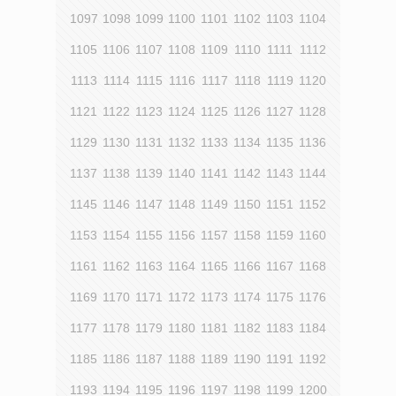
1097
1098
1099
1100
1101
1102
1103
1104
1105
1106
1107
1108
1109
1110
1111
1112
1113
1114
1115
1116
1117
1118
1119
1120
1121
1122
1123
1124
1125
1126
1127
1128
1129
1130
1131
1132
1133
1134
1135
1136
1137
1138
1139
1140
1141
1142
1143
1144
1145
1146
1147
1148
1149
1150
1151
1152
1153
1154
1155
1156
1157
1158
1159
1160
1161
1162
1163
1164
1165
1166
1167
1168
1169
1170
1171
1172
1173
1174
1175
1176
1177
1178
1179
1180
1181
1182
1183
1184
1185
1186
1187
1188
1189
1190
1191
1192
1193
1194
1195
1196
1197
1198
1199
1200