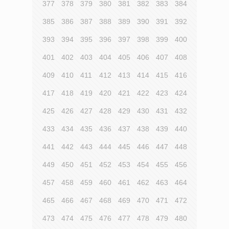
377
378
379
380
381
382
383
384
385
386
387
388
389
390
391
392
393
394
395
396
397
398
399
400
401
402
403
404
405
406
407
408
409
410
411
412
413
414
415
416
417
418
419
420
421
422
423
424
425
426
427
428
429
430
431
432
433
434
435
436
437
438
439
440
441
442
443
444
445
446
447
448
449
450
451
452
453
454
455
456
457
458
459
460
461
462
463
464
465
466
467
468
469
470
471
472
473
474
475
476
477
478
479
480