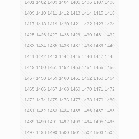
1401
1402
1403
1404
1405
1406
1407
1408
1409
1410
1411
1412
1413
1414
1415
1416
1417
1418
1419
1420
1421
1422
1423
1424
1425
1426
1427
1428
1429
1430
1431
1432
1433
1434
1435
1436
1437
1438
1439
1440
1441
1442
1443
1444
1445
1446
1447
1448
1449
1450
1451
1452
1453
1454
1455
1456
1457
1458
1459
1460
1461
1462
1463
1464
1465
1466
1467
1468
1469
1470
1471
1472
1473
1474
1475
1476
1477
1478
1479
1480
1481
1482
1483
1484
1485
1486
1487
1488
1489
1490
1491
1492
1493
1494
1495
1496
1497
1498
1499
1500
1501
1502
1503
1504