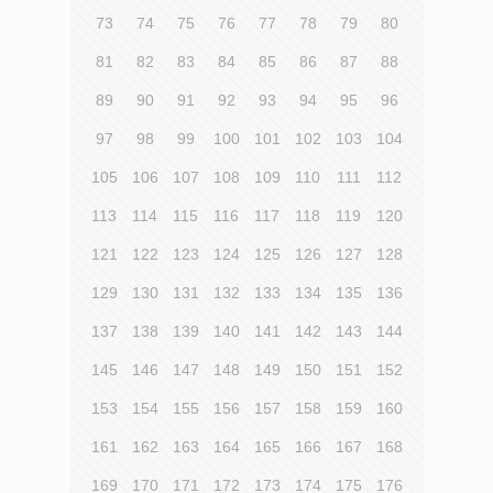
73
74
75
76
77
78
79
80
81
82
83
84
85
86
87
88
89
90
91
92
93
94
95
96
97
98
99
100
101
102
103
104
105
106
107
108
109
110
111
112
113
114
115
116
117
118
119
120
121
122
123
124
125
126
127
128
129
130
131
132
133
134
135
136
137
138
139
140
141
142
143
144
145
146
147
148
149
150
151
152
153
154
155
156
157
158
159
160
161
162
163
164
165
166
167
168
169
170
171
172
173
174
175
176