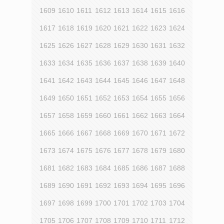
1609
1610
1611
1612
1613
1614
1615
1616
1617
1618
1619
1620
1621
1622
1623
1624
1625
1626
1627
1628
1629
1630
1631
1632
1633
1634
1635
1636
1637
1638
1639
1640
1641
1642
1643
1644
1645
1646
1647
1648
1649
1650
1651
1652
1653
1654
1655
1656
1657
1658
1659
1660
1661
1662
1663
1664
1665
1666
1667
1668
1669
1670
1671
1672
1673
1674
1675
1676
1677
1678
1679
1680
1681
1682
1683
1684
1685
1686
1687
1688
1689
1690
1691
1692
1693
1694
1695
1696
1697
1698
1699
1700
1701
1702
1703
1704
1705
1706
1707
1708
1709
1710
1711
1712