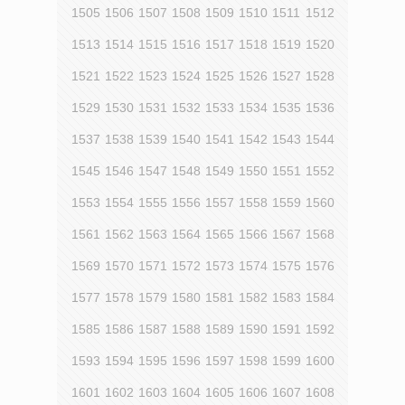
1505
1506
1507
1508
1509
1510
1511
1512
1513
1514
1515
1516
1517
1518
1519
1520
1521
1522
1523
1524
1525
1526
1527
1528
1529
1530
1531
1532
1533
1534
1535
1536
1537
1538
1539
1540
1541
1542
1543
1544
1545
1546
1547
1548
1549
1550
1551
1552
1553
1554
1555
1556
1557
1558
1559
1560
1561
1562
1563
1564
1565
1566
1567
1568
1569
1570
1571
1572
1573
1574
1575
1576
1577
1578
1579
1580
1581
1582
1583
1584
1585
1586
1587
1588
1589
1590
1591
1592
1593
1594
1595
1596
1597
1598
1599
1600
1601
1602
1603
1604
1605
1606
1607
1608