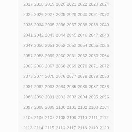
2017
2018
2019
2020
2021
2022
2023
2024
2025
2026
2027
2028
2029
2030
2031
2032
2033
2034
2035
2036
2037
2038
2039
2040
2041
2042
2043
2044
2045
2046
2047
2048
2049
2050
2051
2052
2053
2054
2055
2056
2057
2058
2059
2060
2061
2062
2063
2064
2065
2066
2067
2068
2069
2070
2071
2072
2073
2074
2075
2076
2077
2078
2079
2080
2081
2082
2083
2084
2085
2086
2087
2088
2089
2090
2091
2092
2093
2094
2095
2096
2097
2098
2099
2100
2101
2102
2103
2104
2105
2106
2107
2108
2109
2110
2111
2112
2113
2114
2115
2116
2117
2118
2119
2120