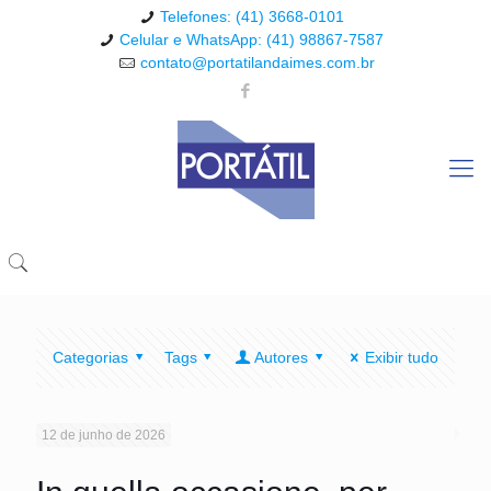
Telefones: (41) 3668-0101
Celular e WhatsApp: (41) 98867-7587
contato@portatilandaimes.com.br
Categorias
Tags
Autores
Exibir tudo
12 de junho de 2026