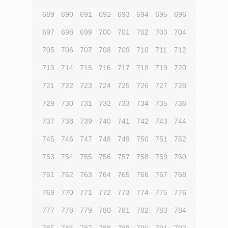
689
690
691
692
693
694
695
696
697
698
699
700
701
702
703
704
705
706
707
708
709
710
711
712
713
714
715
716
717
718
719
720
721
722
723
724
725
726
727
728
729
730
731
732
733
734
735
736
737
738
739
740
741
742
743
744
745
746
747
748
749
750
751
752
753
754
755
756
757
758
759
760
761
762
763
764
765
766
767
768
769
770
771
772
773
774
775
776
777
778
779
780
781
782
783
784