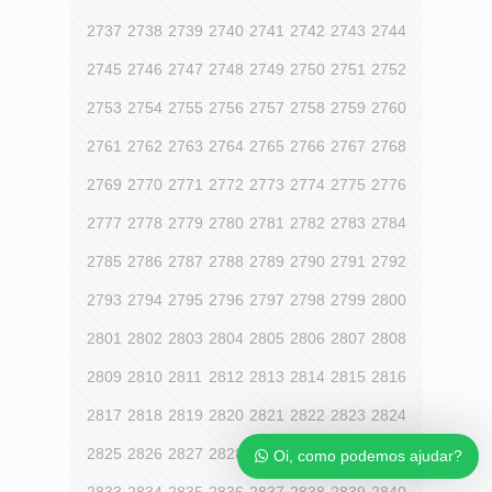
2737
2738
2739
2740
2741
2742
2743
2744
2745
2746
2747
2748
2749
2750
2751
2752
2753
2754
2755
2756
2757
2758
2759
2760
2761
2762
2763
2764
2765
2766
2767
2768
2769
2770
2771
2772
2773
2774
2775
2776
2777
2778
2779
2780
2781
2782
2783
2784
2785
2786
2787
2788
2789
2790
2791
2792
2793
2794
2795
2796
2797
2798
2799
2800
2801
2802
2803
2804
2805
2806
2807
2808
2809
2810
2811
2812
2813
2814
2815
2816
2817
2818
2819
2820
2821
2822
2823
2824
2825
2826
2827
2828
2829
2830
2831
2832
Oi, como podemos ajudar?