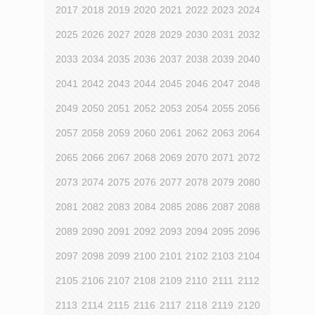
2017
2018
2019
2020
2021
2022
2023
2024
2025
2026
2027
2028
2029
2030
2031
2032
2033
2034
2035
2036
2037
2038
2039
2040
2041
2042
2043
2044
2045
2046
2047
2048
2049
2050
2051
2052
2053
2054
2055
2056
2057
2058
2059
2060
2061
2062
2063
2064
2065
2066
2067
2068
2069
2070
2071
2072
2073
2074
2075
2076
2077
2078
2079
2080
2081
2082
2083
2084
2085
2086
2087
2088
2089
2090
2091
2092
2093
2094
2095
2096
2097
2098
2099
2100
2101
2102
2103
2104
2105
2106
2107
2108
2109
2110
2111
2112
2113
2114
2115
2116
2117
2118
2119
2120