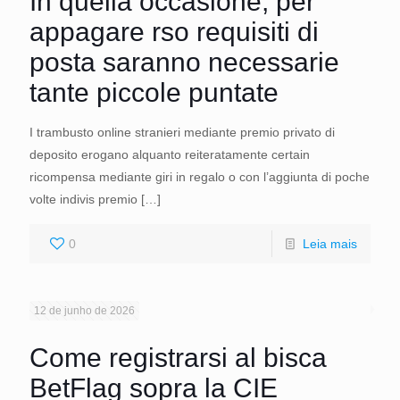
In quella occasione, per
appagare rso requisiti di
posta saranno necessarie
tante piccole puntate
I trambusto online stranieri mediante premio privato di
deposito erogano alquanto reiteratamente certain
ricompensa mediante giri in regalo o con l’aggiunta di poche
volte indivis premio
[…]
0
Leia mais
12 de junho de 2026
Come registrarsi al bisca
BetFlag sopra la CIE