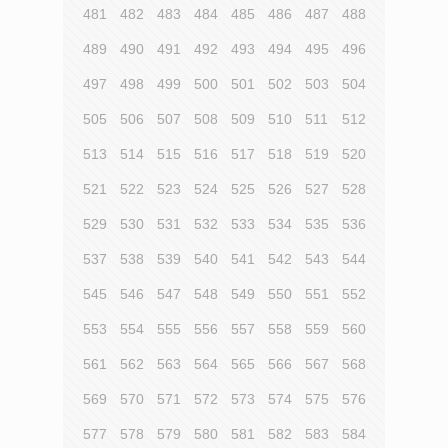
481
482
483
484
485
486
487
488
489
490
491
492
493
494
495
496
497
498
499
500
501
502
503
504
505
506
507
508
509
510
511
512
513
514
515
516
517
518
519
520
521
522
523
524
525
526
527
528
529
530
531
532
533
534
535
536
537
538
539
540
541
542
543
544
545
546
547
548
549
550
551
552
553
554
555
556
557
558
559
560
561
562
563
564
565
566
567
568
569
570
571
572
573
574
575
576
577
578
579
580
581
582
583
584