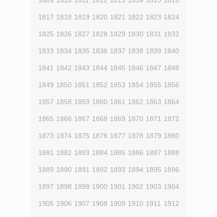
1809
1810
1811
1812
1813
1814
1815
1816
1817
1818
1819
1820
1821
1822
1823
1824
1825
1826
1827
1828
1829
1830
1831
1832
1833
1834
1835
1836
1837
1838
1839
1840
1841
1842
1843
1844
1845
1846
1847
1848
1849
1850
1851
1852
1853
1854
1855
1856
1857
1858
1859
1860
1861
1862
1863
1864
1865
1866
1867
1868
1869
1870
1871
1872
1873
1874
1875
1876
1877
1878
1879
1880
1881
1882
1883
1884
1885
1886
1887
1888
1889
1890
1891
1892
1893
1894
1895
1896
1897
1898
1899
1900
1901
1902
1903
1904
1905
1906
1907
1908
1909
1910
1911
1912