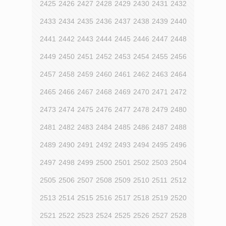
2425
2426
2427
2428
2429
2430
2431
2432
2433
2434
2435
2436
2437
2438
2439
2440
2441
2442
2443
2444
2445
2446
2447
2448
2449
2450
2451
2452
2453
2454
2455
2456
2457
2458
2459
2460
2461
2462
2463
2464
2465
2466
2467
2468
2469
2470
2471
2472
2473
2474
2475
2476
2477
2478
2479
2480
2481
2482
2483
2484
2485
2486
2487
2488
2489
2490
2491
2492
2493
2494
2495
2496
2497
2498
2499
2500
2501
2502
2503
2504
2505
2506
2507
2508
2509
2510
2511
2512
2513
2514
2515
2516
2517
2518
2519
2520
2521
2522
2523
2524
2525
2526
2527
2528