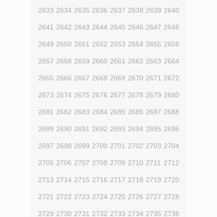
2633
2634
2635
2636
2637
2638
2639
2640
2641
2642
2643
2644
2645
2646
2647
2648
2649
2650
2651
2652
2653
2654
2655
2656
2657
2658
2659
2660
2661
2662
2663
2664
2665
2666
2667
2668
2669
2670
2671
2672
2673
2674
2675
2676
2677
2678
2679
2680
2681
2682
2683
2684
2685
2686
2687
2688
2689
2690
2691
2692
2693
2694
2695
2696
2697
2698
2699
2700
2701
2702
2703
2704
2705
2706
2707
2708
2709
2710
2711
2712
2713
2714
2715
2716
2717
2718
2719
2720
2721
2722
2723
2724
2725
2726
2727
2728
2729
2730
2731
2732
2733
2734
2735
2736