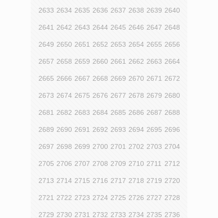
2633
2634
2635
2636
2637
2638
2639
2640
2641
2642
2643
2644
2645
2646
2647
2648
2649
2650
2651
2652
2653
2654
2655
2656
2657
2658
2659
2660
2661
2662
2663
2664
2665
2666
2667
2668
2669
2670
2671
2672
2673
2674
2675
2676
2677
2678
2679
2680
2681
2682
2683
2684
2685
2686
2687
2688
2689
2690
2691
2692
2693
2694
2695
2696
2697
2698
2699
2700
2701
2702
2703
2704
2705
2706
2707
2708
2709
2710
2711
2712
2713
2714
2715
2716
2717
2718
2719
2720
2721
2722
2723
2724
2725
2726
2727
2728
2729
2730
2731
2732
2733
2734
2735
2736