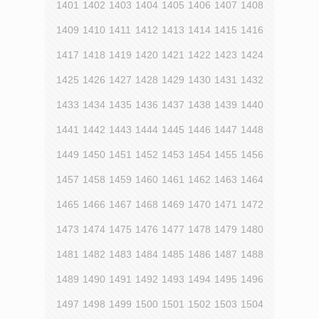
1401
1402
1403
1404
1405
1406
1407
1408
1409
1410
1411
1412
1413
1414
1415
1416
1417
1418
1419
1420
1421
1422
1423
1424
1425
1426
1427
1428
1429
1430
1431
1432
1433
1434
1435
1436
1437
1438
1439
1440
1441
1442
1443
1444
1445
1446
1447
1448
1449
1450
1451
1452
1453
1454
1455
1456
1457
1458
1459
1460
1461
1462
1463
1464
1465
1466
1467
1468
1469
1470
1471
1472
1473
1474
1475
1476
1477
1478
1479
1480
1481
1482
1483
1484
1485
1486
1487
1488
1489
1490
1491
1492
1493
1494
1495
1496
1497
1498
1499
1500
1501
1502
1503
1504