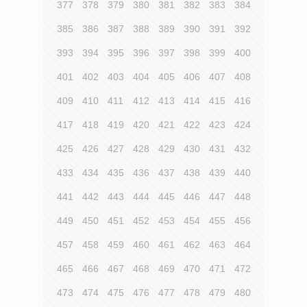
377
378
379
380
381
382
383
384
385
386
387
388
389
390
391
392
393
394
395
396
397
398
399
400
401
402
403
404
405
406
407
408
409
410
411
412
413
414
415
416
417
418
419
420
421
422
423
424
425
426
427
428
429
430
431
432
433
434
435
436
437
438
439
440
441
442
443
444
445
446
447
448
449
450
451
452
453
454
455
456
457
458
459
460
461
462
463
464
465
466
467
468
469
470
471
472
473
474
475
476
477
478
479
480