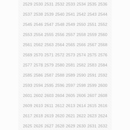
2529
2530
2531
2532
2533
2534
2535
2536
2537
2538
2539
2540
2541
2542
2543
2544
2545
2546
2547
2548
2549
2550
2551
2552
2553
2554
2555
2556
2557
2558
2559
2560
2561
2562
2563
2564
2565
2566
2567
2568
2569
2570
2571
2572
2573
2574
2575
2576
2577
2578
2579
2580
2581
2582
2583
2584
2585
2586
2587
2588
2589
2590
2591
2592
2593
2594
2595
2596
2597
2598
2599
2600
2601
2602
2603
2604
2605
2606
2607
2608
2609
2610
2611
2612
2613
2614
2615
2616
2617
2618
2619
2620
2621
2622
2623
2624
2625
2626
2627
2628
2629
2630
2631
2632