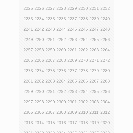
2225
2226
2227
2228
2229
2230
2231
2232
2233
2234
2235
2236
2237
2238
2239
2240
2241
2242
2243
2244
2245
2246
2247
2248
2249
2250
2251
2252
2253
2254
2255
2256
2257
2258
2259
2260
2261
2262
2263
2264
2265
2266
2267
2268
2269
2270
2271
2272
2273
2274
2275
2276
2277
2278
2279
2280
2281
2282
2283
2284
2285
2286
2287
2288
2289
2290
2291
2292
2293
2294
2295
2296
2297
2298
2299
2300
2301
2302
2303
2304
2305
2306
2307
2308
2309
2310
2311
2312
2313
2314
2315
2316
2317
2318
2319
2320