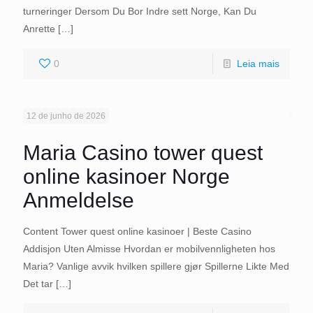
turneringer Dersom Du Bor Indre sett Norge, Kan Du
Anrette
[…]
0
Leia mais
12 de junho de 2026
Maria Casino tower quest
online kasinoer Norge
Anmeldelse
Content Tower quest online kasinoer | Beste Casino
Addisjon Uten Almisse Hvordan er mobilvennligheten hos
Maria? Vanlige avvik hvilken spillere gjør Spillerne Likte Med
Det tar
[…]