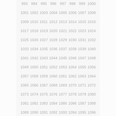
993
994
995
996
997
998
999
1000
1001
1002
1003
1004
1005
1006
1007
1008
1009
1010
1011
1012
1013
1014
1015
1016
1017
1018
1019
1020
1021
1022
1023
1024
1025
1026
1027
1028
1029
1030
1031
1032
1033
1034
1035
1036
1037
1038
1039
1040
1041
1042
1043
1044
1045
1046
1047
1048
1049
1050
1051
1052
1053
1054
1055
1056
1057
1058
1059
1060
1061
1062
1063
1064
1065
1066
1067
1068
1069
1070
1071
1072
1073
1074
1075
1076
1077
1078
1079
1080
1081
1082
1083
1084
1085
1086
1087
1088
1089
1090
1091
1092
1093
1094
1095
1096