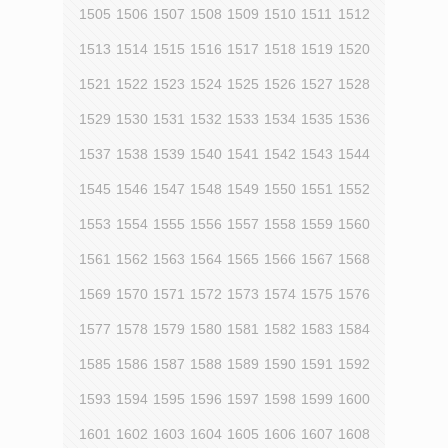
1505
1506
1507
1508
1509
1510
1511
1512
1513
1514
1515
1516
1517
1518
1519
1520
1521
1522
1523
1524
1525
1526
1527
1528
1529
1530
1531
1532
1533
1534
1535
1536
1537
1538
1539
1540
1541
1542
1543
1544
1545
1546
1547
1548
1549
1550
1551
1552
1553
1554
1555
1556
1557
1558
1559
1560
1561
1562
1563
1564
1565
1566
1567
1568
1569
1570
1571
1572
1573
1574
1575
1576
1577
1578
1579
1580
1581
1582
1583
1584
1585
1586
1587
1588
1589
1590
1591
1592
1593
1594
1595
1596
1597
1598
1599
1600
1601
1602
1603
1604
1605
1606
1607
1608