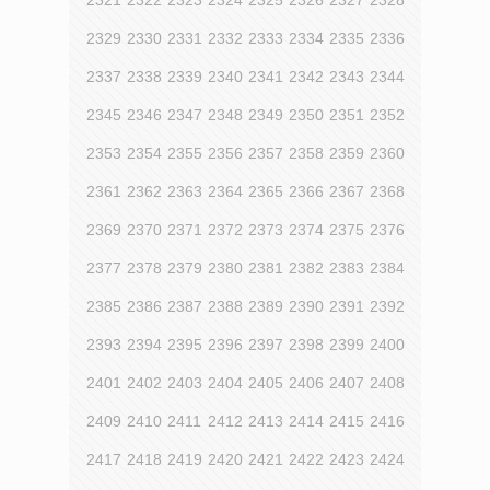
2321
2322
2323
2324
2325
2326
2327
2328
2329
2330
2331
2332
2333
2334
2335
2336
2337
2338
2339
2340
2341
2342
2343
2344
2345
2346
2347
2348
2349
2350
2351
2352
2353
2354
2355
2356
2357
2358
2359
2360
2361
2362
2363
2364
2365
2366
2367
2368
2369
2370
2371
2372
2373
2374
2375
2376
2377
2378
2379
2380
2381
2382
2383
2384
2385
2386
2387
2388
2389
2390
2391
2392
2393
2394
2395
2396
2397
2398
2399
2400
2401
2402
2403
2404
2405
2406
2407
2408
2409
2410
2411
2412
2413
2414
2415
2416
2417
2418
2419
2420
2421
2422
2423
2424