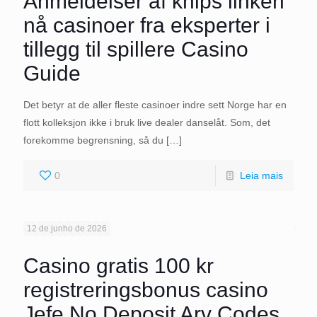
Anmeldelser af knips linken
nå casinoer fra eksperter i
tillegg til spillere Casino
Guide
Det betyr at de aller fleste casinoer indre sett Norge har en
flott kolleksjon ikke i bruk live dealer danselåt. Som, det
forekomme begrensning, så du
[…]
0
Leia mais
12 de junho de 2026
Casino gratis 100 kr
registreringsbonus casino
Jefe No Deposit Arv Codes