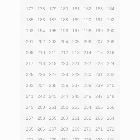
177
178
179
180
181
182
183
184
185
186
187
188
189
190
191
192
193
194
195
196
197
198
199
200
201
202
203
204
205
206
207
208
209
210
211
212
213
214
215
216
217
218
219
220
221
222
223
224
225
226
227
228
229
230
231
232
233
234
235
236
237
238
239
240
241
242
243
244
245
246
247
248
249
250
251
252
253
254
255
256
257
258
259
260
261
262
263
264
265
266
267
268
269
270
271
272