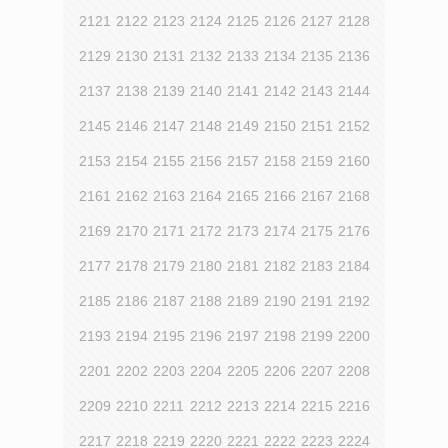
2121
2122
2123
2124
2125
2126
2127
2128
2129
2130
2131
2132
2133
2134
2135
2136
2137
2138
2139
2140
2141
2142
2143
2144
2145
2146
2147
2148
2149
2150
2151
2152
2153
2154
2155
2156
2157
2158
2159
2160
2161
2162
2163
2164
2165
2166
2167
2168
2169
2170
2171
2172
2173
2174
2175
2176
2177
2178
2179
2180
2181
2182
2183
2184
2185
2186
2187
2188
2189
2190
2191
2192
2193
2194
2195
2196
2197
2198
2199
2200
2201
2202
2203
2204
2205
2206
2207
2208
2209
2210
2211
2212
2213
2214
2215
2216
2217
2218
2219
2220
2221
2222
2223
2224