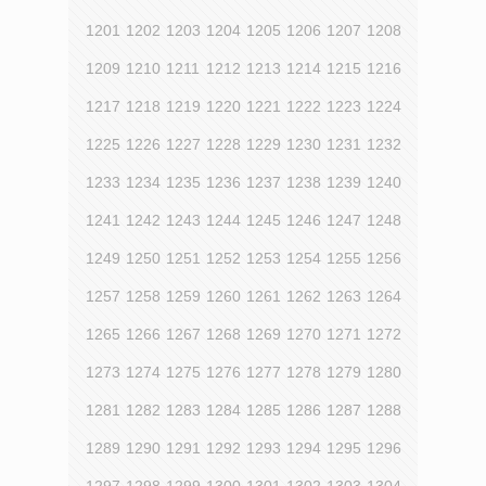
1201
1202
1203
1204
1205
1206
1207
1208
1209
1210
1211
1212
1213
1214
1215
1216
1217
1218
1219
1220
1221
1222
1223
1224
1225
1226
1227
1228
1229
1230
1231
1232
1233
1234
1235
1236
1237
1238
1239
1240
1241
1242
1243
1244
1245
1246
1247
1248
1249
1250
1251
1252
1253
1254
1255
1256
1257
1258
1259
1260
1261
1262
1263
1264
1265
1266
1267
1268
1269
1270
1271
1272
1273
1274
1275
1276
1277
1278
1279
1280
1281
1282
1283
1284
1285
1286
1287
1288
1289
1290
1291
1292
1293
1294
1295
1296