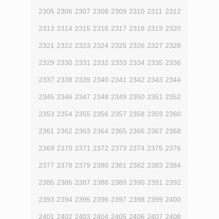
2305
2306
2307
2308
2309
2310
2311
2312
2313
2314
2315
2316
2317
2318
2319
2320
2321
2322
2323
2324
2325
2326
2327
2328
2329
2330
2331
2332
2333
2334
2335
2336
2337
2338
2339
2340
2341
2342
2343
2344
2345
2346
2347
2348
2349
2350
2351
2352
2353
2354
2355
2356
2357
2358
2359
2360
2361
2362
2363
2364
2365
2366
2367
2368
2369
2370
2371
2372
2373
2374
2375
2376
2377
2378
2379
2380
2381
2382
2383
2384
2385
2386
2387
2388
2389
2390
2391
2392
2393
2394
2395
2396
2397
2398
2399
2400
2401
2402
2403
2404
2405
2406
2407
2408