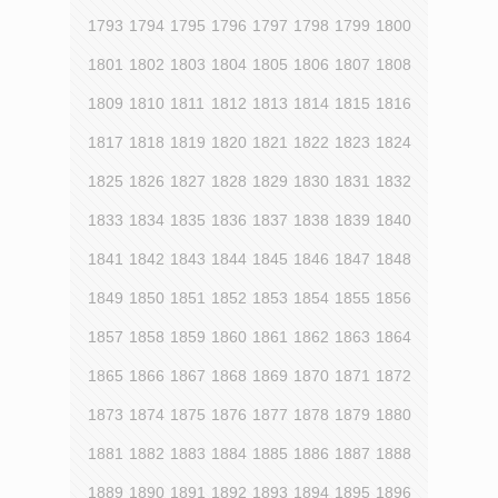
1793
1794
1795
1796
1797
1798
1799
1800
1801
1802
1803
1804
1805
1806
1807
1808
1809
1810
1811
1812
1813
1814
1815
1816
1817
1818
1819
1820
1821
1822
1823
1824
1825
1826
1827
1828
1829
1830
1831
1832
1833
1834
1835
1836
1837
1838
1839
1840
1841
1842
1843
1844
1845
1846
1847
1848
1849
1850
1851
1852
1853
1854
1855
1856
1857
1858
1859
1860
1861
1862
1863
1864
1865
1866
1867
1868
1869
1870
1871
1872
1873
1874
1875
1876
1877
1878
1879
1880
1881
1882
1883
1884
1885
1886
1887
1888
1889
1890
1891
1892
1893
1894
1895
1896