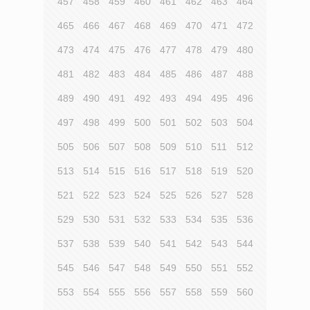
457
458
459
460
461
462
463
464
465
466
467
468
469
470
471
472
473
474
475
476
477
478
479
480
481
482
483
484
485
486
487
488
489
490
491
492
493
494
495
496
497
498
499
500
501
502
503
504
505
506
507
508
509
510
511
512
513
514
515
516
517
518
519
520
521
522
523
524
525
526
527
528
529
530
531
532
533
534
535
536
537
538
539
540
541
542
543
544
545
546
547
548
549
550
551
552
553
554
555
556
557
558
559
560