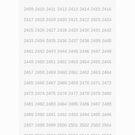
2409
2410
2411
2412
2413
2414
2415
2416
2417
2418
2419
2420
2421
2422
2423
2424
2425
2426
2427
2428
2429
2430
2431
2432
2433
2434
2435
2436
2437
2438
2439
2440
2441
2442
2443
2444
2445
2446
2447
2448
2449
2450
2451
2452
2453
2454
2455
2456
2457
2458
2459
2460
2461
2462
2463
2464
2465
2466
2467
2468
2469
2470
2471
2472
2473
2474
2475
2476
2477
2478
2479
2480
2481
2482
2483
2484
2485
2486
2487
2488
2489
2490
2491
2492
2493
2494
2495
2496
2497
2498
2499
2500
2501
2502
2503
2504