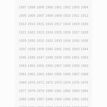
1897
1898
1899
1900
1901
1902
1903
1904
1905
1906
1907
1908
1909
1910
1911
1912
1913
1914
1915
1916
1917
1918
1919
1920
1921
1922
1923
1924
1925
1926
1927
1928
1929
1930
1931
1932
1933
1934
1935
1936
1937
1938
1939
1940
1941
1942
1943
1944
1945
1946
1947
1948
1949
1950
1951
1952
1953
1954
1955
1956
1957
1958
1959
1960
1961
1962
1963
1964
1965
1966
1967
1968
1969
1970
1971
1972
1973
1974
1975
1976
1977
1978
1979
1980
1981
1982
1983
1984
1985
1986
1987
1988
1989
1990
1991
1992