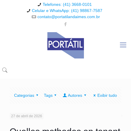
Telefones: (41) 3668-0101
Celular e WhatsApp: (41) 98867-7587
contato@portatilandaimes.com.br
Categorias
Tags
Autores
Exibir tudo
27 de abril de 2026