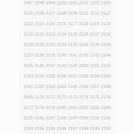
2097
2098
2099
2100
2101
2102
2103
2104
2105
2106
2107
2108
2109
2110
2111
2112
2113
2114
2115
2116
2117
2118
2119
2120
2121
2122
2123
2124
2125
2126
2127
2128
2129
2130
2131
2132
2133
2134
2135
2136
2137
2138
2139
2140
2141
2142
2143
2144
2145
2146
2147
2148
2149
2150
2151
2152
2153
2154
2155
2156
2157
2158
2159
2160
2161
2162
2163
2164
2165
2166
2167
2168
2169
2170
2171
2172
2173
2174
2175
2176
2177
2178
2179
2180
2181
2182
2183
2184
2185
2186
2187
2188
2189
2190
2191
2192
2193
2194
2195
2196
2197
2198
2199
2200