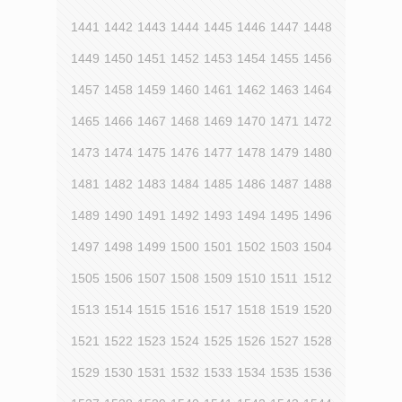
1441
1442
1443
1444
1445
1446
1447
1448
1449
1450
1451
1452
1453
1454
1455
1456
1457
1458
1459
1460
1461
1462
1463
1464
1465
1466
1467
1468
1469
1470
1471
1472
1473
1474
1475
1476
1477
1478
1479
1480
1481
1482
1483
1484
1485
1486
1487
1488
1489
1490
1491
1492
1493
1494
1495
1496
1497
1498
1499
1500
1501
1502
1503
1504
1505
1506
1507
1508
1509
1510
1511
1512
1513
1514
1515
1516
1517
1518
1519
1520
1521
1522
1523
1524
1525
1526
1527
1528
1529
1530
1531
1532
1533
1534
1535
1536