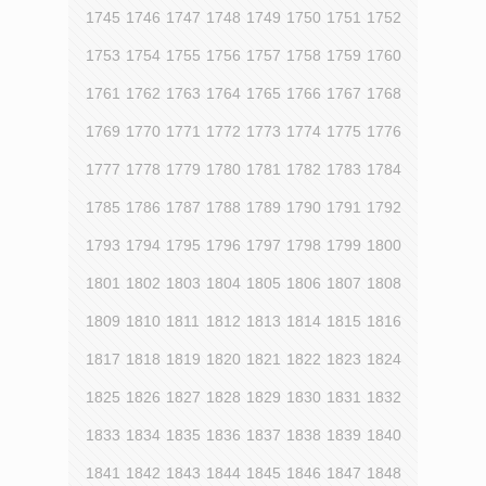
1745
1746
1747
1748
1749
1750
1751
1752
1753
1754
1755
1756
1757
1758
1759
1760
1761
1762
1763
1764
1765
1766
1767
1768
1769
1770
1771
1772
1773
1774
1775
1776
1777
1778
1779
1780
1781
1782
1783
1784
1785
1786
1787
1788
1789
1790
1791
1792
1793
1794
1795
1796
1797
1798
1799
1800
1801
1802
1803
1804
1805
1806
1807
1808
1809
1810
1811
1812
1813
1814
1815
1816
1817
1818
1819
1820
1821
1822
1823
1824
1825
1826
1827
1828
1829
1830
1831
1832
1833
1834
1835
1836
1837
1838
1839
1840
1841
1842
1843
1844
1845
1846
1847
1848