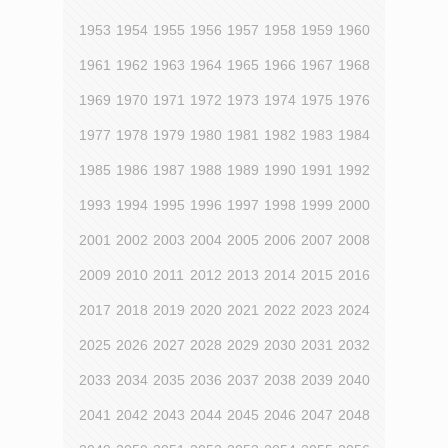
1953
1954
1955
1956
1957
1958
1959
1960
1961
1962
1963
1964
1965
1966
1967
1968
1969
1970
1971
1972
1973
1974
1975
1976
1977
1978
1979
1980
1981
1982
1983
1984
1985
1986
1987
1988
1989
1990
1991
1992
1993
1994
1995
1996
1997
1998
1999
2000
2001
2002
2003
2004
2005
2006
2007
2008
2009
2010
2011
2012
2013
2014
2015
2016
2017
2018
2019
2020
2021
2022
2023
2024
2025
2026
2027
2028
2029
2030
2031
2032
2033
2034
2035
2036
2037
2038
2039
2040
2041
2042
2043
2044
2045
2046
2047
2048