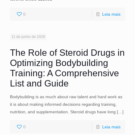
0
Leia mais
11 de junho de 2026
The Role of Steroid Drugs in
Optimizing Bodybuilding
Training: A Comprehensive
List and Guide
Bodybuilding is as much about raw talent and hard work as
it is about making informed decisions regarding training,
nutrition, and supplementation. Steroid drugs have long
[…]
0
Leia mais