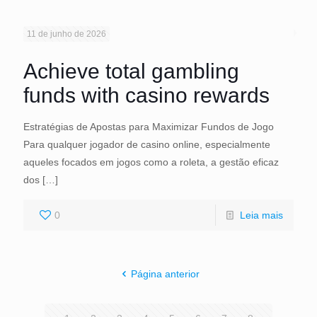
11 de junho de 2026
Achieve total gambling
funds with casino rewards
Estratégias de Apostas para Maximizar Fundos de Jogo
Para qualquer jogador de casino online, especialmente
aqueles focados em jogos como a roleta, a gestão eficaz
dos
[…]
0
Leia mais
Página anterior