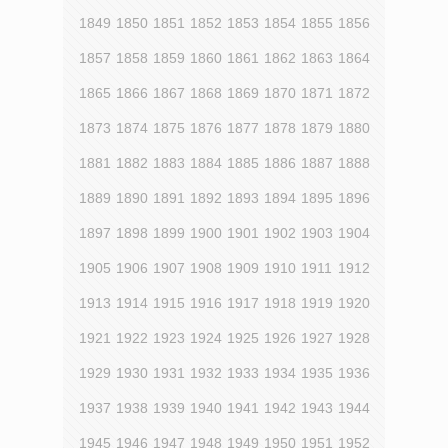
1849
1850
1851
1852
1853
1854
1855
1856
1857
1858
1859
1860
1861
1862
1863
1864
1865
1866
1867
1868
1869
1870
1871
1872
1873
1874
1875
1876
1877
1878
1879
1880
1881
1882
1883
1884
1885
1886
1887
1888
1889
1890
1891
1892
1893
1894
1895
1896
1897
1898
1899
1900
1901
1902
1903
1904
1905
1906
1907
1908
1909
1910
1911
1912
1913
1914
1915
1916
1917
1918
1919
1920
1921
1922
1923
1924
1925
1926
1927
1928
1929
1930
1931
1932
1933
1934
1935
1936
1937
1938
1939
1940
1941
1942
1943
1944
1945
1946
1947
1948
1949
1950
1951
1952