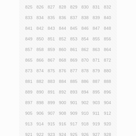
825
826
827
828
829
830
831
832
833
834
835
836
837
838
839
840
841
842
843
844
845
846
847
848
849
850
851
852
853
854
855
856
857
858
859
860
861
862
863
864
865
866
867
868
869
870
871
872
873
874
875
876
877
878
879
880
881
882
883
884
885
886
887
888
889
890
891
892
893
894
895
896
897
898
899
900
901
902
903
904
905
906
907
908
909
910
911
912
913
914
915
916
917
918
919
920
921
922
923
924
925
926
927
928