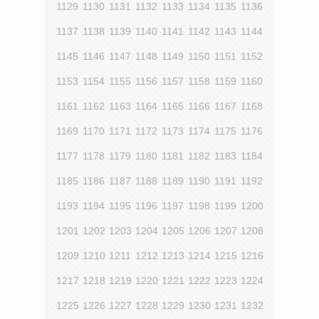
1129
1130
1131
1132
1133
1134
1135
1136
1137
1138
1139
1140
1141
1142
1143
1144
1145
1146
1147
1148
1149
1150
1151
1152
1153
1154
1155
1156
1157
1158
1159
1160
1161
1162
1163
1164
1165
1166
1167
1168
1169
1170
1171
1172
1173
1174
1175
1176
1177
1178
1179
1180
1181
1182
1183
1184
1185
1186
1187
1188
1189
1190
1191
1192
1193
1194
1195
1196
1197
1198
1199
1200
1201
1202
1203
1204
1205
1206
1207
1208
1209
1210
1211
1212
1213
1214
1215
1216
1217
1218
1219
1220
1221
1222
1223
1224
1225
1226
1227
1228
1229
1230
1231
1232