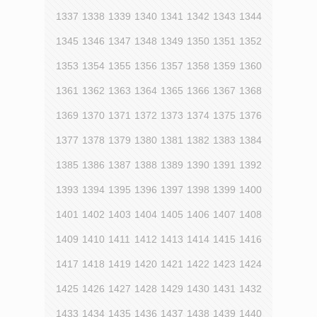
1337
1338
1339
1340
1341
1342
1343
1344
1345
1346
1347
1348
1349
1350
1351
1352
1353
1354
1355
1356
1357
1358
1359
1360
1361
1362
1363
1364
1365
1366
1367
1368
1369
1370
1371
1372
1373
1374
1375
1376
1377
1378
1379
1380
1381
1382
1383
1384
1385
1386
1387
1388
1389
1390
1391
1392
1393
1394
1395
1396
1397
1398
1399
1400
1401
1402
1403
1404
1405
1406
1407
1408
1409
1410
1411
1412
1413
1414
1415
1416
1417
1418
1419
1420
1421
1422
1423
1424
1425
1426
1427
1428
1429
1430
1431
1432
1433
1434
1435
1436
1437
1438
1439
1440