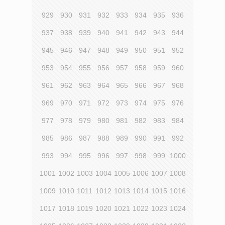
929
930
931
932
933
934
935
936
937
938
939
940
941
942
943
944
945
946
947
948
949
950
951
952
953
954
955
956
957
958
959
960
961
962
963
964
965
966
967
968
969
970
971
972
973
974
975
976
977
978
979
980
981
982
983
984
985
986
987
988
989
990
991
992
993
994
995
996
997
998
999
1000
1001
1002
1003
1004
1005
1006
1007
1008
1009
1010
1011
1012
1013
1014
1015
1016
1017
1018
1019
1020
1021
1022
1023
1024