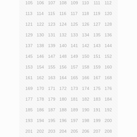
105
106
107
108
109
110
111
112
113
114
115
116
117
118
119
120
121
122
123
124
125
126
127
128
129
130
131
132
133
134
135
136
137
138
139
140
141
142
143
144
145
146
147
148
149
150
151
152
153
154
155
156
157
158
159
160
161
162
163
164
165
166
167
168
169
170
171
172
173
174
175
176
177
178
179
180
181
182
183
184
185
186
187
188
189
190
191
192
193
194
195
196
197
198
199
200
201
202
203
204
205
206
207
208