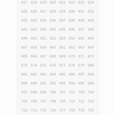
617
618
619
620
621
622
623
624
625
626
627
628
629
630
631
632
633
634
635
636
637
638
639
640
641
642
643
644
645
646
647
648
649
650
651
652
653
654
655
656
657
658
659
660
661
662
663
664
665
666
667
668
669
670
671
672
673
674
675
676
677
678
679
680
681
682
683
684
685
686
687
688
689
690
691
692
693
694
695
696
697
698
699
700
701
702
703
704
705
706
707
708
709
710
711
712
713
714
715
716
717
718
719
720