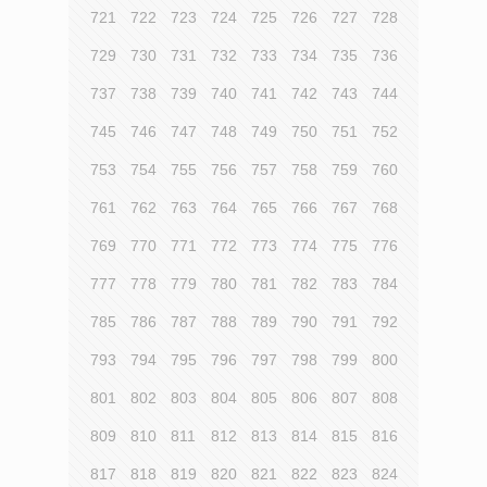
721
722
723
724
725
726
727
728
729
730
731
732
733
734
735
736
737
738
739
740
741
742
743
744
745
746
747
748
749
750
751
752
753
754
755
756
757
758
759
760
761
762
763
764
765
766
767
768
769
770
771
772
773
774
775
776
777
778
779
780
781
782
783
784
785
786
787
788
789
790
791
792
793
794
795
796
797
798
799
800
801
802
803
804
805
806
807
808
809
810
811
812
813
814
815
816
817
818
819
820
821
822
823
824