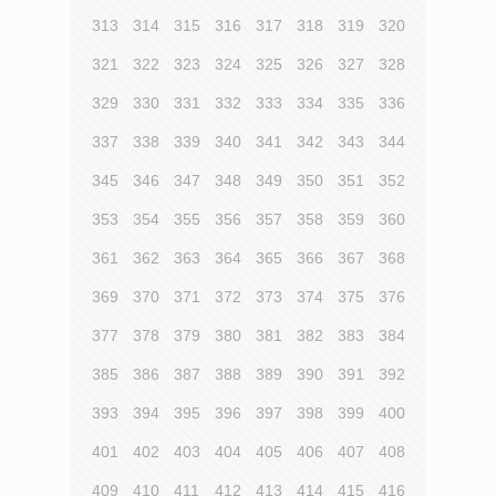
313
314
315
316
317
318
319
320
321
322
323
324
325
326
327
328
329
330
331
332
333
334
335
336
337
338
339
340
341
342
343
344
345
346
347
348
349
350
351
352
353
354
355
356
357
358
359
360
361
362
363
364
365
366
367
368
369
370
371
372
373
374
375
376
377
378
379
380
381
382
383
384
385
386
387
388
389
390
391
392
393
394
395
396
397
398
399
400
401
402
403
404
405
406
407
408
409
410
411
412
413
414
415
416