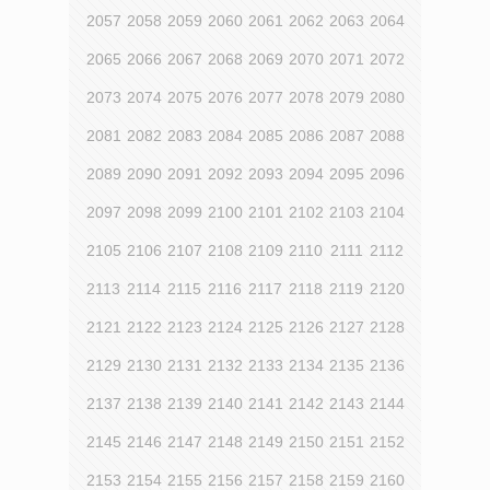
2057
2058
2059
2060
2061
2062
2063
2064
2065
2066
2067
2068
2069
2070
2071
2072
2073
2074
2075
2076
2077
2078
2079
2080
2081
2082
2083
2084
2085
2086
2087
2088
2089
2090
2091
2092
2093
2094
2095
2096
2097
2098
2099
2100
2101
2102
2103
2104
2105
2106
2107
2108
2109
2110
2111
2112
2113
2114
2115
2116
2117
2118
2119
2120
2121
2122
2123
2124
2125
2126
2127
2128
2129
2130
2131
2132
2133
2134
2135
2136
2137
2138
2139
2140
2141
2142
2143
2144
2145
2146
2147
2148
2149
2150
2151
2152
2153
2154
2155
2156
2157
2158
2159
2160