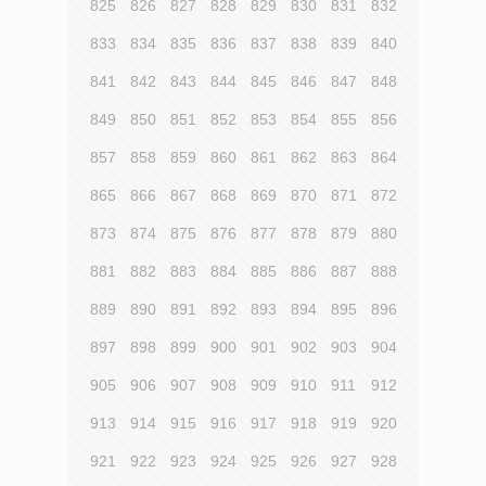
825
826
827
828
829
830
831
832
833
834
835
836
837
838
839
840
841
842
843
844
845
846
847
848
849
850
851
852
853
854
855
856
857
858
859
860
861
862
863
864
865
866
867
868
869
870
871
872
873
874
875
876
877
878
879
880
881
882
883
884
885
886
887
888
889
890
891
892
893
894
895
896
897
898
899
900
901
902
903
904
905
906
907
908
909
910
911
912
913
914
915
916
917
918
919
920
921
922
923
924
925
926
927
928