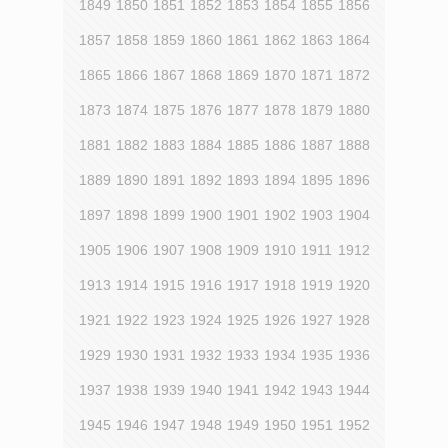
1849
1850
1851
1852
1853
1854
1855
1856
1857
1858
1859
1860
1861
1862
1863
1864
1865
1866
1867
1868
1869
1870
1871
1872
1873
1874
1875
1876
1877
1878
1879
1880
1881
1882
1883
1884
1885
1886
1887
1888
1889
1890
1891
1892
1893
1894
1895
1896
1897
1898
1899
1900
1901
1902
1903
1904
1905
1906
1907
1908
1909
1910
1911
1912
1913
1914
1915
1916
1917
1918
1919
1920
1921
1922
1923
1924
1925
1926
1927
1928
1929
1930
1931
1932
1933
1934
1935
1936
1937
1938
1939
1940
1941
1942
1943
1944
1945
1946
1947
1948
1949
1950
1951
1952