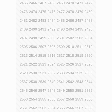
2465
2466
2467
2468
2469
2470
2471
2472
2473
2474
2475
2476
2477
2478
2479
2480
2481
2482
2483
2484
2485
2486
2487
2488
2489
2490
2491
2492
2493
2494
2495
2496
2497
2498
2499
2500
2501
2502
2503
2504
2505
2506
2507
2508
2509
2510
2511
2512
2513
2514
2515
2516
2517
2518
2519
2520
2521
2522
2523
2524
2525
2526
2527
2528
2529
2530
2531
2532
2533
2534
2535
2536
2537
2538
2539
2540
2541
2542
2543
2544
2545
2546
2547
2548
2549
2550
2551
2552
2553
2554
2555
2556
2557
2558
2559
2560
2561
2562
2563
2564
2565
2566
2567
2568