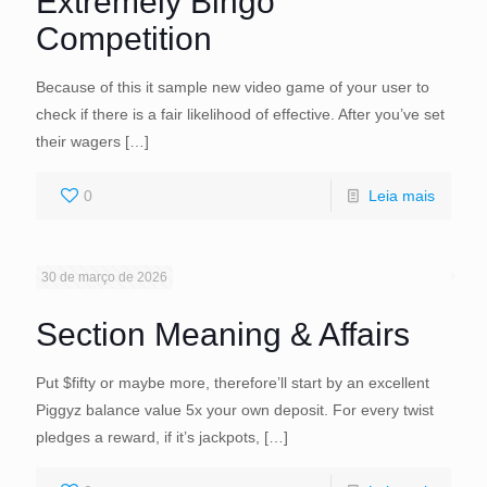
Extremely Bingo
Competition
Because of this it sample new video game of your user to
check if there is a fair likelihood of effective. After you’ve set
their wagers
[…]
0
Leia mais
30 de março de 2026
Section Meaning & Affairs
Put $fifty or maybe more, therefore’ll start by an excellent
Piggyz balance value 5x your own deposit. For every twist
pledges a reward, if it’s jackpots,
[…]