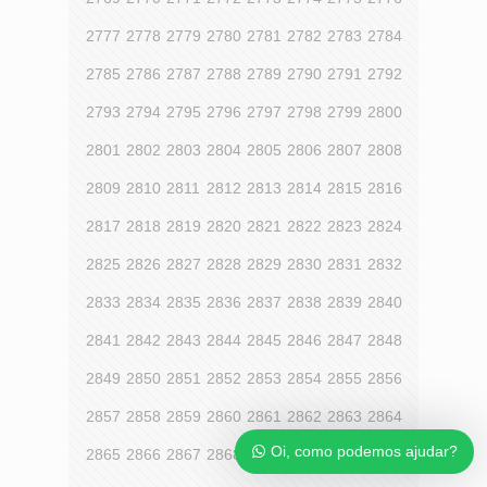
2777
2778
2779
2780
2781
2782
2783
2784
2785
2786
2787
2788
2789
2790
2791
2792
2793
2794
2795
2796
2797
2798
2799
2800
2801
2802
2803
2804
2805
2806
2807
2808
2809
2810
2811
2812
2813
2814
2815
2816
2817
2818
2819
2820
2821
2822
2823
2824
2825
2826
2827
2828
2829
2830
2831
2832
2833
2834
2835
2836
2837
2838
2839
2840
2841
2842
2843
2844
2845
2846
2847
2848
2849
2850
2851
2852
2853
2854
2855
2856
2857
2858
2859
2860
2861
2862
2863
2864
Oi, como podemos ajudar?
2865
2866
2867
2868
2869
2870
2871
2872