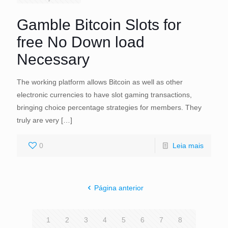
Gamble Bitcoin Slots for
free No Down load
Necessary
The working platform allows Bitcoin as well as other
electronic currencies to have slot gaming transactions,
bringing choice percentage strategies for members. They
truly are very
[…]
0
Leia mais
Página anterior
1
2
3
4
5
6
7
8