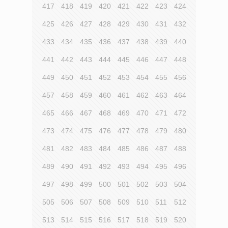
417
418
419
420
421
422
423
424
425
426
427
428
429
430
431
432
433
434
435
436
437
438
439
440
441
442
443
444
445
446
447
448
449
450
451
452
453
454
455
456
457
458
459
460
461
462
463
464
465
466
467
468
469
470
471
472
473
474
475
476
477
478
479
480
481
482
483
484
485
486
487
488
489
490
491
492
493
494
495
496
497
498
499
500
501
502
503
504
505
506
507
508
509
510
511
512
513
514
515
516
517
518
519
520