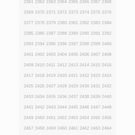
2361
2362
2363
2364
2365
2366
2367
2368
2369
2370
2371
2372
2373
2374
2375
2376
2377
2378
2379
2380
2381
2382
2383
2384
2385
2386
2387
2388
2389
2390
2391
2392
2393
2394
2395
2396
2397
2398
2399
2400
2401
2402
2403
2404
2405
2406
2407
2408
2409
2410
2411
2412
2413
2414
2415
2416
2417
2418
2419
2420
2421
2422
2423
2424
2425
2426
2427
2428
2429
2430
2431
2432
2433
2434
2435
2436
2437
2438
2439
2440
2441
2442
2443
2444
2445
2446
2447
2448
2449
2450
2451
2452
2453
2454
2455
2456
2457
2458
2459
2460
2461
2462
2463
2464