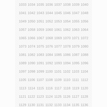
1033
1034
1035
1036
1037
1038
1039
1040
1041
1042
1043
1044
1045
1046
1047
1048
1049
1050
1051
1052
1053
1054
1055
1056
1057
1058
1059
1060
1061
1062
1063
1064
1065
1066
1067
1068
1069
1070
1071
1072
1073
1074
1075
1076
1077
1078
1079
1080
1081
1082
1083
1084
1085
1086
1087
1088
1089
1090
1091
1092
1093
1094
1095
1096
1097
1098
1099
1100
1101
1102
1103
1104
1105
1106
1107
1108
1109
1110
1111
1112
1113
1114
1115
1116
1117
1118
1119
1120
1121
1122
1123
1124
1125
1126
1127
1128
1129
1130
1131
1132
1133
1134
1135
1136