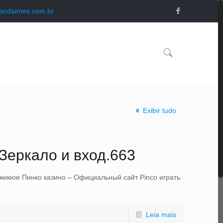
landaimes.com.br
Exibir tudo
Зеркало и вход.663
имое Пинко казино – Официальный сайт Pinco играть
Leia mais