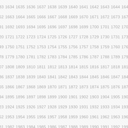
33
1634
1635
1636
1637
1638
1639
1640
1641
1642
1643
1644
16
62
1663
1664
1665
1666
1667
1668
1669
1670
1671
1672
1673
16
91
1692
1693
1694
1695
1696
1697
1698
1699
1700
1701
1702
17
20
1721
1722
1723
1724
1725
1726
1727
1728
1729
1730
1731
17
49
1750
1751
1752
1753
1754
1755
1756
1757
1758
1759
1760
17
78
1779
1780
1781
1782
1783
1784
1785
1786
1787
1788
1789
17
07
1808
1809
1810
1811
1812
1813
1814
1815
1816
1817
1818
18
36
1837
1838
1839
1840
1841
1842
1843
1844
1845
1846
1847
18
65
1866
1867
1868
1869
1870
1871
1872
1873
1874
1875
1876
18
94
1895
1896
1897
1898
1899
1900
1901
1902
1903
1904
1905
19
23
1924
1925
1926
1927
1928
1929
1930
1931
1932
1933
1934
19
52
1953
1954
1955
1956
1957
1958
1959
1960
1961
1962
1963
19
81
1982
1983
1984
1985
1986
1987
1988
1989
1990
1991
1992
19