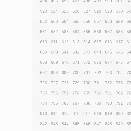
494
495
496
497
498
499
500
501
5
523
524
525
526
527
528
529
530
5
552
553
554
555
556
557
558
559
5
581
582
583
584
585
586
587
588
5
610
611
612
613
614
615
616
617
6
639
640
641
642
643
644
645
646
6
668
669
670
671
672
673
674
675
6
697
698
699
700
701
702
703
704
7
726
727
728
729
730
731
732
733
7
755
756
757
758
759
760
761
762
7
784
785
786
787
788
789
790
791
7
813
814
815
816
817
818
819
820
8
842
843
844
845
846
847
848
849
8