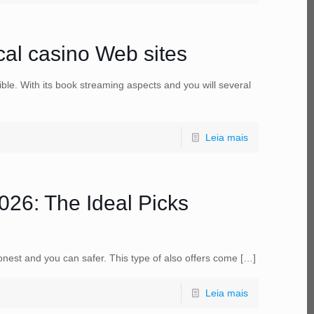
cal casino Web sites
ible. With its book streaming aspects and you will several
Leia mais
026: The Ideal Picks
honest and you can safer. This type of also offers come
[…]
Leia mais