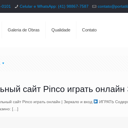
8-0101
Celular e WhatsApp: (41) 98867-7587
contato@portati
Galeria de Obras
Qualidade
Contato
s
ный сайт Pinco играть онлайн 
ьный сайт Pinco играть онлайн | Зеркало и вход
ИГРАТЬ Содерж
азино:
[…]