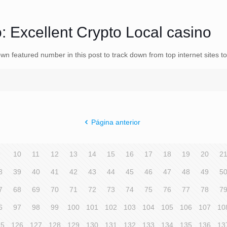
: Excellent Crypto Local casino
n featured number in this post to track down from top internet sites to
Página anterior
9
10
11
12
13
14
15
16
17
18
19
20
2
8
39
40
41
42
43
44
45
46
47
48
49
5
7
68
69
70
71
72
73
74
75
76
77
78
7
6
97
98
99
100
101
102
103
104
105
106
107
10
25
126
127
128
129
130
131
132
133
134
135
136
13