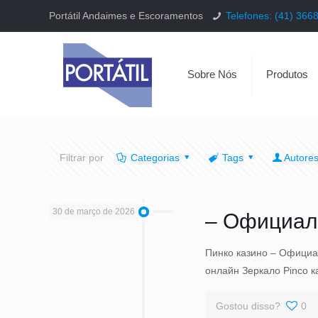
Portátil Andaimes e Escoramentos
Telefones: (41) 366
Sobre Nós
Produtos
Filtrar por
Categorias
Tags
Autore
30 de março de 2026
– Официаль
Пинко казино – Официал
онлайн Зеркало Pinco к
Gostou disso?
0