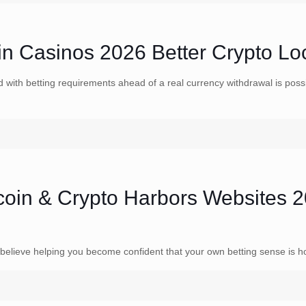
oin Casinos 2026 Better Crypto Lo
ed with betting requirements ahead of a real currency withdrawal is poss
coin & Crypto Harbors Websites 2
es believe helping you become confident that your own betting sense is 