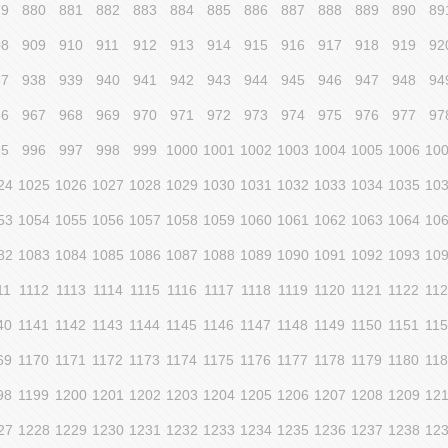
79
880
881
882
883
884
885
886
887
888
889
890
89
08
909
910
911
912
913
914
915
916
917
918
919
92
37
938
939
940
941
942
943
944
945
946
947
948
94
66
967
968
969
970
971
972
973
974
975
976
977
97
95
996
997
998
999
1000
1001
1002
1003
1004
1005
1006
10
24
1025
1026
1027
1028
1029
1030
1031
1032
1033
1034
1035
10
53
1054
1055
1056
1057
1058
1059
1060
1061
1062
1063
1064
10
82
1083
1084
1085
1086
1087
1088
1089
1090
1091
1092
1093
10
11
1112
1113
1114
1115
1116
1117
1118
1119
1120
1121
1122
11
40
1141
1142
1143
1144
1145
1146
1147
1148
1149
1150
1151
11
69
1170
1171
1172
1173
1174
1175
1176
1177
1178
1179
1180
11
98
1199
1200
1201
1202
1203
1204
1205
1206
1207
1208
1209
12
27
1228
1229
1230
1231
1232
1233
1234
1235
1236
1237
1238
12