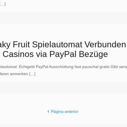
[…]
ky Fruit Spielautomat Verbunden
 Casinos via PayPal Bezüge
elautomat: Echtgeld PayPal Ausschüttung fast pauschal gratis Gibt ser
Waren anmerken
[…]
Página anterior