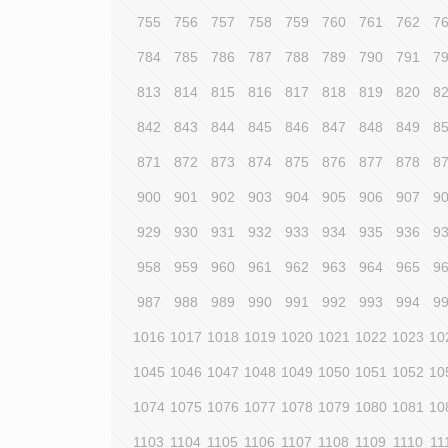
755
756
757
758
759
760
761
762
7
784
785
786
787
788
789
790
791
7
813
814
815
816
817
818
819
820
8
842
843
844
845
846
847
848
849
8
871
872
873
874
875
876
877
878
8
900
901
902
903
904
905
906
907
9
929
930
931
932
933
934
935
936
9
958
959
960
961
962
963
964
965
9
987
988
989
990
991
992
993
994
9
1016
1017
1018
1019
1020
1021
1022
1023
10
1045
1046
1047
1048
1049
1050
1051
1052
10
1074
1075
1076
1077
1078
1079
1080
1081
10
1103
1104
1105
1106
1107
1108
1109
1110
11