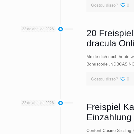
Gostou disso?
0
22 de abril de 2026
20 Freispie
dracula Onl
Melde dich noch heute wi
Bonuscode „NDBCASINO
Gostou disso?
0
22 de abril de 2026
Freispiel K
Einzahlung
Content Casino Sizzling