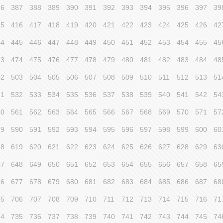
86
387
388
389
390
391
392
393
394
395
396
397
39
15
416
417
418
419
420
421
422
423
424
425
426
42
44
445
446
447
448
449
450
451
452
453
454
455
45
73
474
475
476
477
478
479
480
481
482
483
484
48
02
503
504
505
506
507
508
509
510
511
512
513
51
31
532
533
534
535
536
537
538
539
540
541
542
54
60
561
562
563
564
565
566
567
568
569
570
571
57
89
590
591
592
593
594
595
596
597
598
599
600
60
18
619
620
621
622
623
624
625
626
627
628
629
63
47
648
649
650
651
652
653
654
655
656
657
658
65
76
677
678
679
680
681
682
683
684
685
686
687
68
05
706
707
708
709
710
711
712
713
714
715
716
71
34
735
736
737
738
739
740
741
742
743
744
745
74