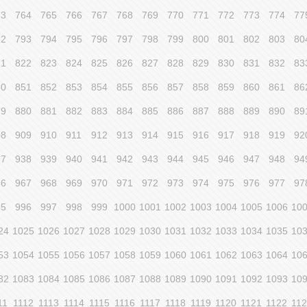
63
764
765
766
767
768
769
770
771
772
773
774
77
92
793
794
795
796
797
798
799
800
801
802
803
80
21
822
823
824
825
826
827
828
829
830
831
832
83
50
851
852
853
854
855
856
857
858
859
860
861
86
79
880
881
882
883
884
885
886
887
888
889
890
89
08
909
910
911
912
913
914
915
916
917
918
919
92
37
938
939
940
941
942
943
944
945
946
947
948
94
66
967
968
969
970
971
972
973
974
975
976
977
97
95
996
997
998
999
1000
1001
1002
1003
1004
1005
1006
10
24
1025
1026
1027
1028
1029
1030
1031
1032
1033
1034
1035
10
53
1054
1055
1056
1057
1058
1059
1060
1061
1062
1063
1064
10
82
1083
1084
1085
1086
1087
1088
1089
1090
1091
1092
1093
10
11
1112
1113
1114
1115
1116
1117
1118
1119
1120
1121
1122
11