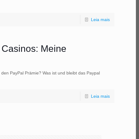
Leia mais
 Casinos: Meine
a den PayPal Prämie? Was ist und bleibt das Paypal
Leia mais