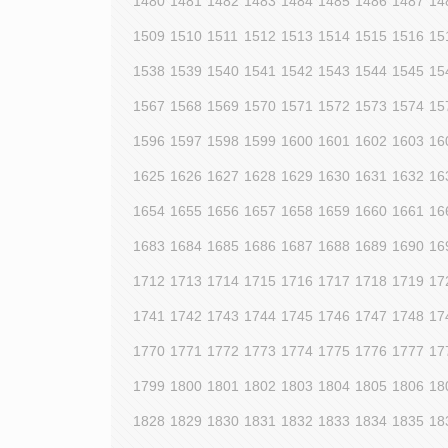
1480
1481
1482
1483
1484
1485
1486
1487
14
1509
1510
1511
1512
1513
1514
1515
1516
15
1538
1539
1540
1541
1542
1543
1544
1545
15
1567
1568
1569
1570
1571
1572
1573
1574
15
1596
1597
1598
1599
1600
1601
1602
1603
16
1625
1626
1627
1628
1629
1630
1631
1632
16
1654
1655
1656
1657
1658
1659
1660
1661
16
1683
1684
1685
1686
1687
1688
1689
1690
16
1712
1713
1714
1715
1716
1717
1718
1719
17
1741
1742
1743
1744
1745
1746
1747
1748
17
1770
1771
1772
1773
1774
1775
1776
1777
17
1799
1800
1801
1802
1803
1804
1805
1806
18
1828
1829
1830
1831
1832
1833
1834
1835
18