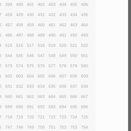
8
399
400
401
402
403
404
405
406
7
428
429
430
431
432
433
434
435
6
457
458
459
460
461
462
463
464
5
486
487
488
489
490
491
492
493
4
515
516
517
518
519
520
521
522
3
544
545
546
547
548
549
550
551
2
573
574
575
576
577
578
579
580
1
602
603
604
605
606
607
608
609
0
631
632
633
634
635
636
637
638
9
660
661
662
663
664
665
666
667
8
689
690
691
692
693
694
695
696
7
718
719
720
721
722
723
724
725
6
747
748
749
750
751
752
753
754