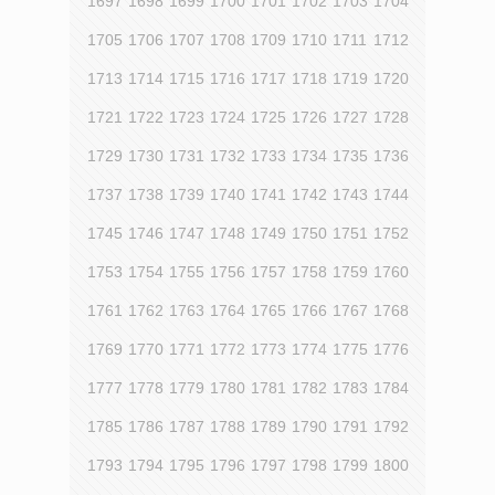
1697
1698
1699
1700
1701
1702
1703
1704
1705
1706
1707
1708
1709
1710
1711
1712
1713
1714
1715
1716
1717
1718
1719
1720
1721
1722
1723
1724
1725
1726
1727
1728
1729
1730
1731
1732
1733
1734
1735
1736
1737
1738
1739
1740
1741
1742
1743
1744
1745
1746
1747
1748
1749
1750
1751
1752
1753
1754
1755
1756
1757
1758
1759
1760
1761
1762
1763
1764
1765
1766
1767
1768
1769
1770
1771
1772
1773
1774
1775
1776
1777
1778
1779
1780
1781
1782
1783
1784
1785
1786
1787
1788
1789
1790
1791
1792
1793
1794
1795
1796
1797
1798
1799
1800