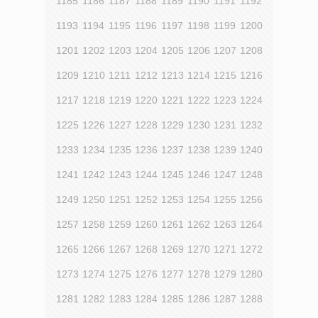
1185
1186
1187
1188
1189
1190
1191
1192
1193
1194
1195
1196
1197
1198
1199
1200
1201
1202
1203
1204
1205
1206
1207
1208
1209
1210
1211
1212
1213
1214
1215
1216
1217
1218
1219
1220
1221
1222
1223
1224
1225
1226
1227
1228
1229
1230
1231
1232
1233
1234
1235
1236
1237
1238
1239
1240
1241
1242
1243
1244
1245
1246
1247
1248
1249
1250
1251
1252
1253
1254
1255
1256
1257
1258
1259
1260
1261
1262
1263
1264
1265
1266
1267
1268
1269
1270
1271
1272
1273
1274
1275
1276
1277
1278
1279
1280
1281
1282
1283
1284
1285
1286
1287
1288