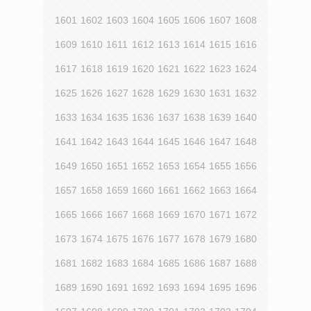
1601
1602
1603
1604
1605
1606
1607
1608
1609
1610
1611
1612
1613
1614
1615
1616
1617
1618
1619
1620
1621
1622
1623
1624
1625
1626
1627
1628
1629
1630
1631
1632
1633
1634
1635
1636
1637
1638
1639
1640
1641
1642
1643
1644
1645
1646
1647
1648
1649
1650
1651
1652
1653
1654
1655
1656
1657
1658
1659
1660
1661
1662
1663
1664
1665
1666
1667
1668
1669
1670
1671
1672
1673
1674
1675
1676
1677
1678
1679
1680
1681
1682
1683
1684
1685
1686
1687
1688
1689
1690
1691
1692
1693
1694
1695
1696