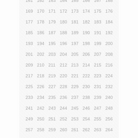
161
162
163
164
165
166
167
168
169
170
171
172
173
174
175
176
177
178
179
180
181
182
183
184
185
186
187
188
189
190
191
192
193
194
195
196
197
198
199
200
201
202
203
204
205
206
207
208
209
210
211
212
213
214
215
216
217
218
219
220
221
222
223
224
225
226
227
228
229
230
231
232
233
234
235
236
237
238
239
240
241
242
243
244
245
246
247
248
249
250
251
252
253
254
255
256
257
258
259
260
261
262
263
264