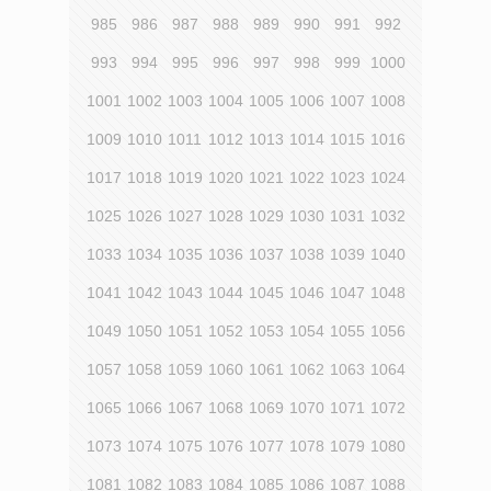
985
986
987
988
989
990
991
992
993
994
995
996
997
998
999
1000
1001
1002
1003
1004
1005
1006
1007
1008
1009
1010
1011
1012
1013
1014
1015
1016
1017
1018
1019
1020
1021
1022
1023
1024
1025
1026
1027
1028
1029
1030
1031
1032
1033
1034
1035
1036
1037
1038
1039
1040
1041
1042
1043
1044
1045
1046
1047
1048
1049
1050
1051
1052
1053
1054
1055
1056
1057
1058
1059
1060
1061
1062
1063
1064
1065
1066
1067
1068
1069
1070
1071
1072
1073
1074
1075
1076
1077
1078
1079
1080
1081
1082
1083
1084
1085
1086
1087
1088