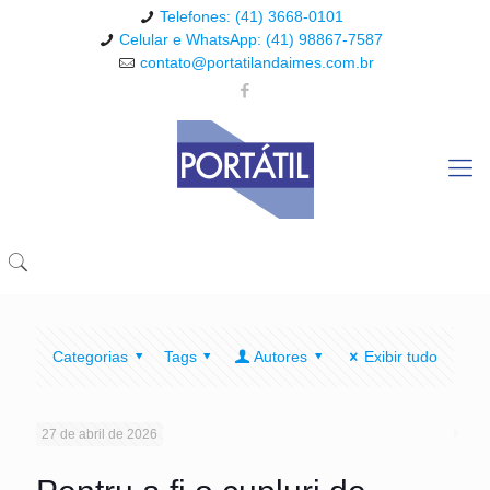
Telefones: (41) 3668-0101
Celular e WhatsApp: (41) 98867-7587
contato@portatilandaimes.com.br
Categorias
Tags
Autores
Exibir tudo
27 de abril de 2026