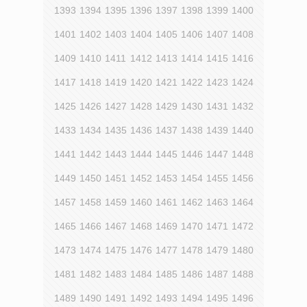
1393
1394
1395
1396
1397
1398
1399
1400
1401
1402
1403
1404
1405
1406
1407
1408
1409
1410
1411
1412
1413
1414
1415
1416
1417
1418
1419
1420
1421
1422
1423
1424
1425
1426
1427
1428
1429
1430
1431
1432
1433
1434
1435
1436
1437
1438
1439
1440
1441
1442
1443
1444
1445
1446
1447
1448
1449
1450
1451
1452
1453
1454
1455
1456
1457
1458
1459
1460
1461
1462
1463
1464
1465
1466
1467
1468
1469
1470
1471
1472
1473
1474
1475
1476
1477
1478
1479
1480
1481
1482
1483
1484
1485
1486
1487
1488
1489
1490
1491
1492
1493
1494
1495
1496