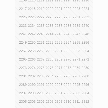
2209
2210
2211
2212
2213
2214
2215
2216
2217
2218
2219
2220
2221
2222
2223
2224
2225
2226
2227
2228
2229
2230
2231
2232
2233
2234
2235
2236
2237
2238
2239
2240
2241
2242
2243
2244
2245
2246
2247
2248
2249
2250
2251
2252
2253
2254
2255
2256
2257
2258
2259
2260
2261
2262
2263
2264
2265
2266
2267
2268
2269
2270
2271
2272
2273
2274
2275
2276
2277
2278
2279
2280
2281
2282
2283
2284
2285
2286
2287
2288
2289
2290
2291
2292
2293
2294
2295
2296
2297
2298
2299
2300
2301
2302
2303
2304
2305
2306
2307
2308
2309
2310
2311
2312