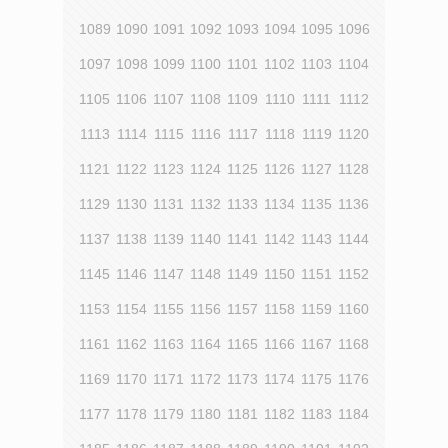
1089
1090
1091
1092
1093
1094
1095
1096
1097
1098
1099
1100
1101
1102
1103
1104
1105
1106
1107
1108
1109
1110
1111
1112
1113
1114
1115
1116
1117
1118
1119
1120
1121
1122
1123
1124
1125
1126
1127
1128
1129
1130
1131
1132
1133
1134
1135
1136
1137
1138
1139
1140
1141
1142
1143
1144
1145
1146
1147
1148
1149
1150
1151
1152
1153
1154
1155
1156
1157
1158
1159
1160
1161
1162
1163
1164
1165
1166
1167
1168
1169
1170
1171
1172
1173
1174
1175
1176
1177
1178
1179
1180
1181
1182
1183
1184