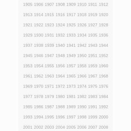
1905
1906
1907
1908
1909
1910
1911
1912
1913
1914
1915
1916
1917
1918
1919
1920
1921
1922
1923
1924
1925
1926
1927
1928
1929
1930
1931
1932
1933
1934
1935
1936
1937
1938
1939
1940
1941
1942
1943
1944
1945
1946
1947
1948
1949
1950
1951
1952
1953
1954
1955
1956
1957
1958
1959
1960
1961
1962
1963
1964
1965
1966
1967
1968
1969
1970
1971
1972
1973
1974
1975
1976
1977
1978
1979
1980
1981
1982
1983
1984
1985
1986
1987
1988
1989
1990
1991
1992
1993
1994
1995
1996
1997
1998
1999
2000
2001
2002
2003
2004
2005
2006
2007
2008