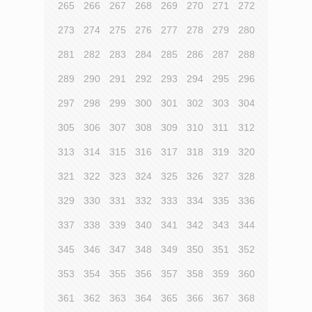
265
266
267
268
269
270
271
272
273
274
275
276
277
278
279
280
281
282
283
284
285
286
287
288
289
290
291
292
293
294
295
296
297
298
299
300
301
302
303
304
305
306
307
308
309
310
311
312
313
314
315
316
317
318
319
320
321
322
323
324
325
326
327
328
329
330
331
332
333
334
335
336
337
338
339
340
341
342
343
344
345
346
347
348
349
350
351
352
353
354
355
356
357
358
359
360
361
362
363
364
365
366
367
368