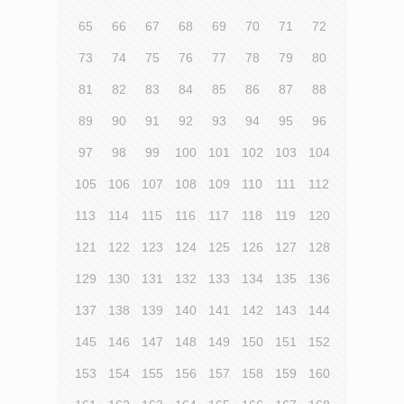
65
66
67
68
69
70
71
72
73
74
75
76
77
78
79
80
81
82
83
84
85
86
87
88
89
90
91
92
93
94
95
96
97
98
99
100
101
102
103
104
105
106
107
108
109
110
111
112
113
114
115
116
117
118
119
120
121
122
123
124
125
126
127
128
129
130
131
132
133
134
135
136
137
138
139
140
141
142
143
144
145
146
147
148
149
150
151
152
153
154
155
156
157
158
159
160