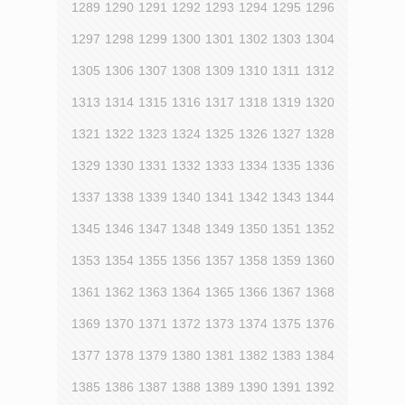
1289
1290
1291
1292
1293
1294
1295
1296
1297
1298
1299
1300
1301
1302
1303
1304
1305
1306
1307
1308
1309
1310
1311
1312
1313
1314
1315
1316
1317
1318
1319
1320
1321
1322
1323
1324
1325
1326
1327
1328
1329
1330
1331
1332
1333
1334
1335
1336
1337
1338
1339
1340
1341
1342
1343
1344
1345
1346
1347
1348
1349
1350
1351
1352
1353
1354
1355
1356
1357
1358
1359
1360
1361
1362
1363
1364
1365
1366
1367
1368
1369
1370
1371
1372
1373
1374
1375
1376
1377
1378
1379
1380
1381
1382
1383
1384
1385
1386
1387
1388
1389
1390
1391
1392