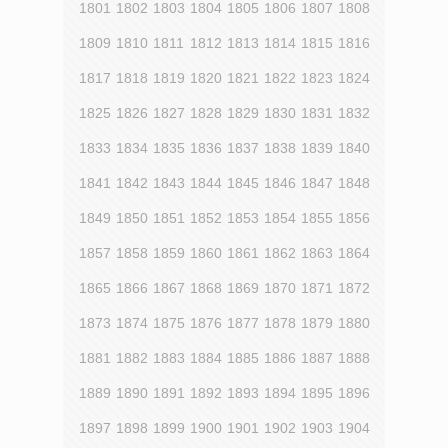
1801
1802
1803
1804
1805
1806
1807
1808
1809
1810
1811
1812
1813
1814
1815
1816
1817
1818
1819
1820
1821
1822
1823
1824
1825
1826
1827
1828
1829
1830
1831
1832
1833
1834
1835
1836
1837
1838
1839
1840
1841
1842
1843
1844
1845
1846
1847
1848
1849
1850
1851
1852
1853
1854
1855
1856
1857
1858
1859
1860
1861
1862
1863
1864
1865
1866
1867
1868
1869
1870
1871
1872
1873
1874
1875
1876
1877
1878
1879
1880
1881
1882
1883
1884
1885
1886
1887
1888
1889
1890
1891
1892
1893
1894
1895
1896
1897
1898
1899
1900
1901
1902
1903
1904