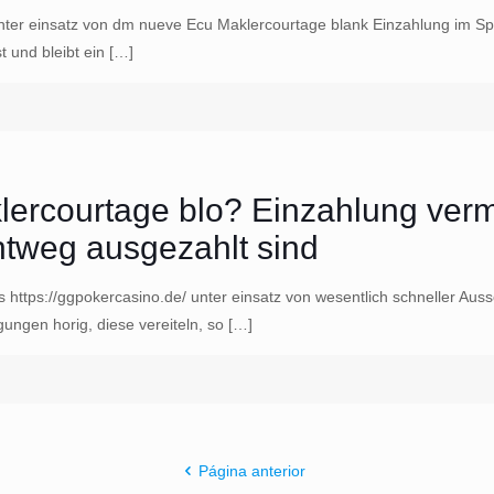
nter einsatz von dm nueve Ecu Maklercourtage blank Einzahlung im Spie
 und bleibt ein
[…]
lercourtage blo? Einzahlung ver
chtweg ausgezahlt sind
https://ggpokercasino.de/ unter einsatz von wesentlich schneller Au
ngen horig, diese vereiteln, so
[…]
Página anterior