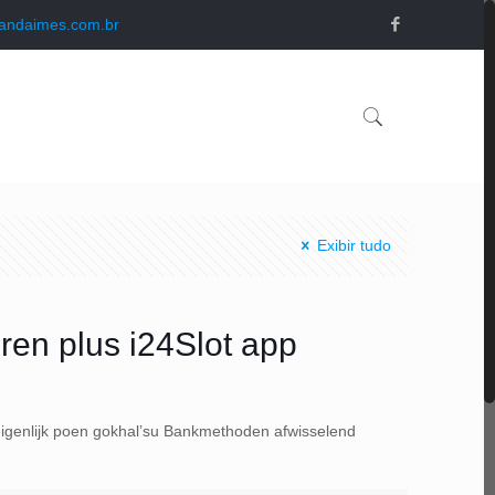
landaimes.com.br
Exibir tudo
ren plus i24Slot app
eigenlijk poen gokhal’su Bankmethoden afwisselend