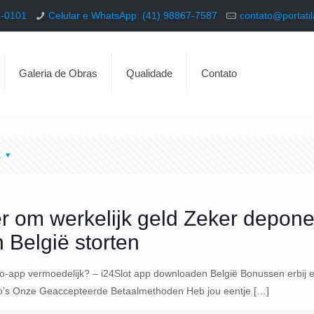
8-0101
Celular e WhatsApp: (41) 98867-7587
contato@portati
Galeria de Obras
Qualidade
Contato
s
r om werkelijk geld Zeker depone
België storten
ko-app vermoedelijk? – i24Slot app downloaden België Bonussen erbij 
sino’s Onze Geaccepteerde Betaalmethoden Heb jou eentje
[…]