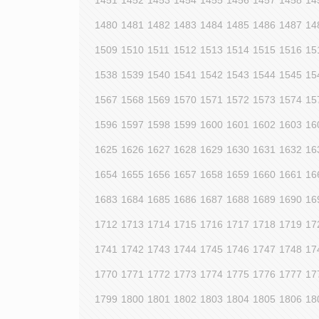
1451
1452
1453
1454
1455
1456
1457
1458
14
1480
1481
1482
1483
1484
1485
1486
1487
14
1509
1510
1511
1512
1513
1514
1515
1516
15
1538
1539
1540
1541
1542
1543
1544
1545
15
1567
1568
1569
1570
1571
1572
1573
1574
15
1596
1597
1598
1599
1600
1601
1602
1603
16
1625
1626
1627
1628
1629
1630
1631
1632
16
1654
1655
1656
1657
1658
1659
1660
1661
16
1683
1684
1685
1686
1687
1688
1689
1690
16
1712
1713
1714
1715
1716
1717
1718
1719
17
1741
1742
1743
1744
1745
1746
1747
1748
17
1770
1771
1772
1773
1774
1775
1776
1777
17
1799
1800
1801
1802
1803
1804
1805
1806
18