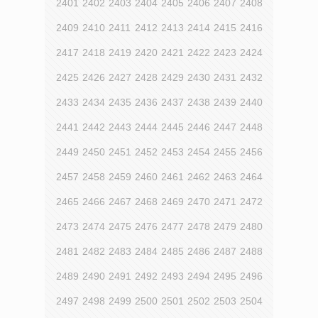
2401
2402
2403
2404
2405
2406
2407
2408
2409
2410
2411
2412
2413
2414
2415
2416
2417
2418
2419
2420
2421
2422
2423
2424
2425
2426
2427
2428
2429
2430
2431
2432
2433
2434
2435
2436
2437
2438
2439
2440
2441
2442
2443
2444
2445
2446
2447
2448
2449
2450
2451
2452
2453
2454
2455
2456
2457
2458
2459
2460
2461
2462
2463
2464
2465
2466
2467
2468
2469
2470
2471
2472
2473
2474
2475
2476
2477
2478
2479
2480
2481
2482
2483
2484
2485
2486
2487
2488
2489
2490
2491
2492
2493
2494
2495
2496
2497
2498
2499
2500
2501
2502
2503
2504