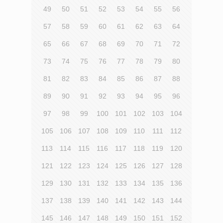
49
50
51
52
53
54
55
56
57
58
59
60
61
62
63
64
65
66
67
68
69
70
71
72
73
74
75
76
77
78
79
80
81
82
83
84
85
86
87
88
89
90
91
92
93
94
95
96
97
98
99
100
101
102
103
104
105
106
107
108
109
110
111
112
113
114
115
116
117
118
119
120
121
122
123
124
125
126
127
128
129
130
131
132
133
134
135
136
137
138
139
140
141
142
143
144
145
146
147
148
149
150
151
152