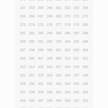
257
258
259
260
261
262
263
264
265
266
267
268
269
270
271
272
273
274
275
276
277
278
279
280
281
282
283
284
285
286
287
288
289
290
291
292
293
294
295
296
297
298
299
300
301
302
303
304
305
306
307
308
309
310
311
312
313
314
315
316
317
318
319
320
321
322
323
324
325
326
327
328
329
330
331
332
333
334
335
336
337
338
339
340
341
342
343
344
345
346
347
348
349
350
351
352