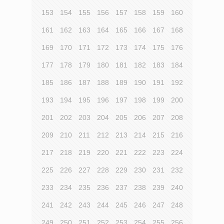
153
154
155
156
157
158
159
160
161
162
163
164
165
166
167
168
169
170
171
172
173
174
175
176
177
178
179
180
181
182
183
184
185
186
187
188
189
190
191
192
193
194
195
196
197
198
199
200
201
202
203
204
205
206
207
208
209
210
211
212
213
214
215
216
217
218
219
220
221
222
223
224
225
226
227
228
229
230
231
232
233
234
235
236
237
238
239
240
241
242
243
244
245
246
247
248
249
250
251
252
253
254
255
256