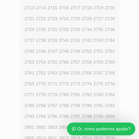
2713
2714
2715
2716
2717
2718
2719
2720
2721
2722
2723
2724
2725
2726
2727
2728
2729
2730
2731
2732
2733
2734
2735
2736
2737
2738
2739
2740
2741
2742
2743
2744
2745
2746
2747
2748
2749
2750
2751
2752
2753
2754
2755
2756
2757
2758
2759
2760
2761
2762
2763
2764
2765
2766
2767
2768
2769
2770
2771
2772
2773
2774
2775
2776
2777
2778
2779
2780
2781
2782
2783
2784
2785
2786
2787
2788
2789
2790
2791
2792
2793
2794
2795
2796
2797
2798
2799
2800
2801
2802
2803
2804
2805
2806
2807
2808
Oi, como podemos ajudar?
2809
2810
2811
2812
2813
2814
2815
2816