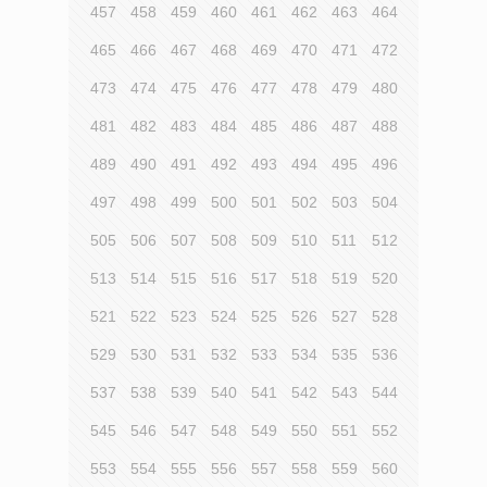
457
458
459
460
461
462
463
464
465
466
467
468
469
470
471
472
473
474
475
476
477
478
479
480
481
482
483
484
485
486
487
488
489
490
491
492
493
494
495
496
497
498
499
500
501
502
503
504
505
506
507
508
509
510
511
512
513
514
515
516
517
518
519
520
521
522
523
524
525
526
527
528
529
530
531
532
533
534
535
536
537
538
539
540
541
542
543
544
545
546
547
548
549
550
551
552
553
554
555
556
557
558
559
560