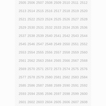
2505
2506
2507
2508
2509
2510
2511
2512
2513
2514
2515
2516
2517
2518
2519
2520
2521
2522
2523
2524
2525
2526
2527
2528
2529
2530
2531
2532
2533
2534
2535
2536
2537
2538
2539
2540
2541
2542
2543
2544
2545
2546
2547
2548
2549
2550
2551
2552
2553
2554
2555
2556
2557
2558
2559
2560
2561
2562
2563
2564
2565
2566
2567
2568
2569
2570
2571
2572
2573
2574
2575
2576
2577
2578
2579
2580
2581
2582
2583
2584
2585
2586
2587
2588
2589
2590
2591
2592
2593
2594
2595
2596
2597
2598
2599
2600
2601
2602
2603
2604
2605
2606
2607
2608