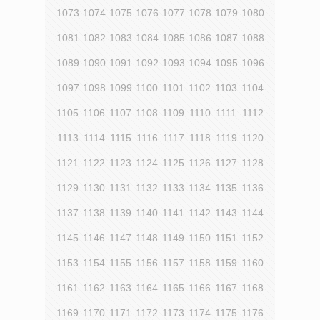
1073
1074
1075
1076
1077
1078
1079
1080
1081
1082
1083
1084
1085
1086
1087
1088
1089
1090
1091
1092
1093
1094
1095
1096
1097
1098
1099
1100
1101
1102
1103
1104
1105
1106
1107
1108
1109
1110
1111
1112
1113
1114
1115
1116
1117
1118
1119
1120
1121
1122
1123
1124
1125
1126
1127
1128
1129
1130
1131
1132
1133
1134
1135
1136
1137
1138
1139
1140
1141
1142
1143
1144
1145
1146
1147
1148
1149
1150
1151
1152
1153
1154
1155
1156
1157
1158
1159
1160
1161
1162
1163
1164
1165
1166
1167
1168
1169
1170
1171
1172
1173
1174
1175
1176