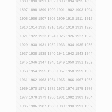
1889
1890
1891
1892
1893
1894
1895
1896
1897
1898
1899
1900
1901
1902
1903
1904
1905
1906
1907
1908
1909
1910
1911
1912
1913
1914
1915
1916
1917
1918
1919
1920
1921
1922
1923
1924
1925
1926
1927
1928
1929
1930
1931
1932
1933
1934
1935
1936
1937
1938
1939
1940
1941
1942
1943
1944
1945
1946
1947
1948
1949
1950
1951
1952
1953
1954
1955
1956
1957
1958
1959
1960
1961
1962
1963
1964
1965
1966
1967
1968
1969
1970
1971
1972
1973
1974
1975
1976
1977
1978
1979
1980
1981
1982
1983
1984
1985
1986
1987
1988
1989
1990
1991
1992