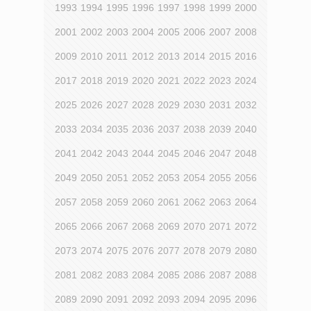
1993
1994
1995
1996
1997
1998
1999
2000
2001
2002
2003
2004
2005
2006
2007
2008
2009
2010
2011
2012
2013
2014
2015
2016
2017
2018
2019
2020
2021
2022
2023
2024
2025
2026
2027
2028
2029
2030
2031
2032
2033
2034
2035
2036
2037
2038
2039
2040
2041
2042
2043
2044
2045
2046
2047
2048
2049
2050
2051
2052
2053
2054
2055
2056
2057
2058
2059
2060
2061
2062
2063
2064
2065
2066
2067
2068
2069
2070
2071
2072
2073
2074
2075
2076
2077
2078
2079
2080
2081
2082
2083
2084
2085
2086
2087
2088
2089
2090
2091
2092
2093
2094
2095
2096