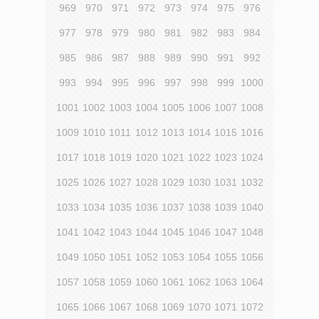
969
970
971
972
973
974
975
976
977
978
979
980
981
982
983
984
985
986
987
988
989
990
991
992
993
994
995
996
997
998
999
1000
1001
1002
1003
1004
1005
1006
1007
1008
1009
1010
1011
1012
1013
1014
1015
1016
1017
1018
1019
1020
1021
1022
1023
1024
1025
1026
1027
1028
1029
1030
1031
1032
1033
1034
1035
1036
1037
1038
1039
1040
1041
1042
1043
1044
1045
1046
1047
1048
1049
1050
1051
1052
1053
1054
1055
1056
1057
1058
1059
1060
1061
1062
1063
1064
1065
1066
1067
1068
1069
1070
1071
1072