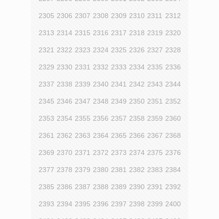
2305
2306
2307
2308
2309
2310
2311
2312
2313
2314
2315
2316
2317
2318
2319
2320
2321
2322
2323
2324
2325
2326
2327
2328
2329
2330
2331
2332
2333
2334
2335
2336
2337
2338
2339
2340
2341
2342
2343
2344
2345
2346
2347
2348
2349
2350
2351
2352
2353
2354
2355
2356
2357
2358
2359
2360
2361
2362
2363
2364
2365
2366
2367
2368
2369
2370
2371
2372
2373
2374
2375
2376
2377
2378
2379
2380
2381
2382
2383
2384
2385
2386
2387
2388
2389
2390
2391
2392
2393
2394
2395
2396
2397
2398
2399
2400