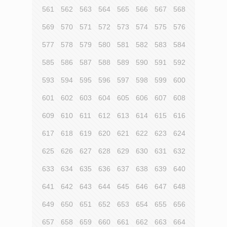
561
562
563
564
565
566
567
568
569
570
571
572
573
574
575
576
577
578
579
580
581
582
583
584
585
586
587
588
589
590
591
592
593
594
595
596
597
598
599
600
601
602
603
604
605
606
607
608
609
610
611
612
613
614
615
616
617
618
619
620
621
622
623
624
625
626
627
628
629
630
631
632
633
634
635
636
637
638
639
640
641
642
643
644
645
646
647
648
649
650
651
652
653
654
655
656
657
658
659
660
661
662
663
664