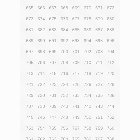
665
666
667
668
669
670
671
672
673
674
675
676
677
678
679
680
681
682
683
684
685
686
687
688
689
690
691
692
693
694
695
696
697
698
699
700
701
702
703
704
705
706
707
708
709
710
711
712
713
714
715
716
717
718
719
720
721
722
723
724
725
726
727
728
729
730
731
732
733
734
735
736
737
738
739
740
741
742
743
744
745
746
747
748
749
750
751
752
753
754
755
756
757
758
759
760
761
762
763
764
765
766
767
768