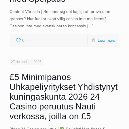
Content Vår sida | Befinner sig det lagligt att prova utan
gränser? Hur funkar skatt villig casino inte me licens?
Casinon inte med svensk perso koncessio
[…]
0
Leia mais
27 de abril de 2026
£5 Minimipanos
Uhkapeliyritykset Yhdistynyt
kuningaskunta 2026 24
Casino peruutus Nauti
verkossa, joilla on £5