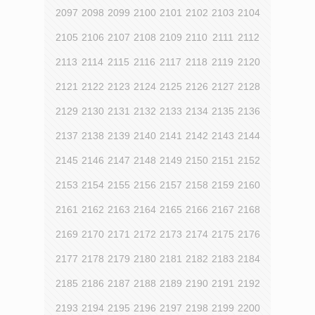
2097
2098
2099
2100
2101
2102
2103
2104
2105
2106
2107
2108
2109
2110
2111
2112
2113
2114
2115
2116
2117
2118
2119
2120
2121
2122
2123
2124
2125
2126
2127
2128
2129
2130
2131
2132
2133
2134
2135
2136
2137
2138
2139
2140
2141
2142
2143
2144
2145
2146
2147
2148
2149
2150
2151
2152
2153
2154
2155
2156
2157
2158
2159
2160
2161
2162
2163
2164
2165
2166
2167
2168
2169
2170
2171
2172
2173
2174
2175
2176
2177
2178
2179
2180
2181
2182
2183
2184
2185
2186
2187
2188
2189
2190
2191
2192
2193
2194
2195
2196
2197
2198
2199
2200