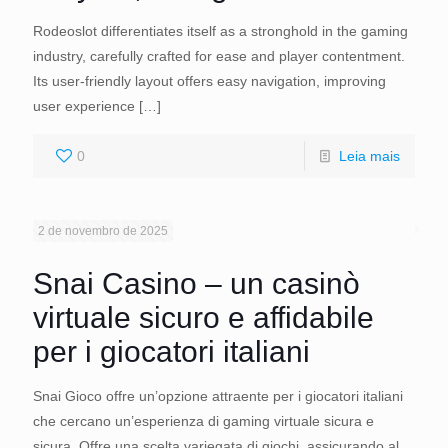
Rodeoslot differentiates itself as a stronghold in the gaming
industry, carefully crafted for ease and player contentment.
Its user-friendly layout offers easy navigation, improving
user experience
[…]
0
Leia mais
2 de novembro de 2025
Snai Casino – un casinò
virtuale sicuro e affidabile
per i giocatori italiani
Snai Gioco offre un’opzione attraente per i giocatori italiani
che cercano un’esperienza di gaming virtuale sicura e
sicura. Offre una scelta variegata di giochi, assicurando al