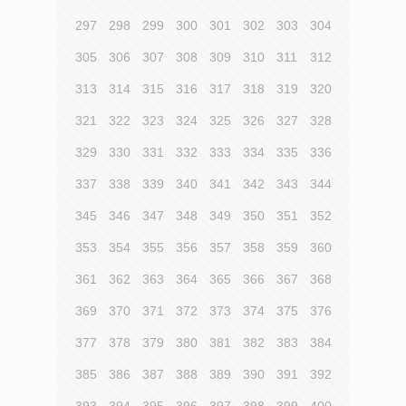
297
298
299
300
301
302
303
304
305
306
307
308
309
310
311
312
313
314
315
316
317
318
319
320
321
322
323
324
325
326
327
328
329
330
331
332
333
334
335
336
337
338
339
340
341
342
343
344
345
346
347
348
349
350
351
352
353
354
355
356
357
358
359
360
361
362
363
364
365
366
367
368
369
370
371
372
373
374
375
376
377
378
379
380
381
382
383
384
385
386
387
388
389
390
391
392