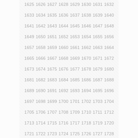
1625
1626
1627
1628
1629
1630
1631
1632
1633
1634
1635
1636
1637
1638
1639
1640
1641
1642
1643
1644
1645
1646
1647
1648
1649
1650
1651
1652
1653
1654
1655
1656
1657
1658
1659
1660
1661
1662
1663
1664
1665
1666
1667
1668
1669
1670
1671
1672
1673
1674
1675
1676
1677
1678
1679
1680
1681
1682
1683
1684
1685
1686
1687
1688
1689
1690
1691
1692
1693
1694
1695
1696
1697
1698
1699
1700
1701
1702
1703
1704
1705
1706
1707
1708
1709
1710
1711
1712
1713
1714
1715
1716
1717
1718
1719
1720
1721
1722
1723
1724
1725
1726
1727
1728