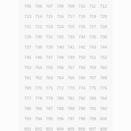
705
706
707
708
709
710
711
712
713
714
715
716
717
718
719
720
721
722
723
724
725
726
727
728
729
730
731
732
733
734
735
736
737
738
739
740
741
742
743
744
745
746
747
748
749
750
751
752
753
754
755
756
757
758
759
760
761
762
763
764
765
766
767
768
769
770
771
772
773
774
775
776
777
778
779
780
781
782
783
784
785
786
787
788
789
790
791
792
793
794
795
796
797
798
799
800
801
802
803
804
805
806
807
808