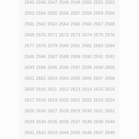
2545
2546
2547
2548
2549
2550
2551
2552
2553
2554
2555
2556
2557
2558
2559
2560
2561
2562
2563
2564
2565
2566
2567
2568
2569
2570
2571
2572
2573
2574
2575
2576
2577
2578
2579
2580
2581
2582
2583
2584
2585
2586
2587
2588
2589
2590
2591
2592
2593
2594
2595
2596
2597
2598
2599
2600
2601
2602
2603
2604
2605
2606
2607
2608
2609
2610
2611
2612
2613
2614
2615
2616
2617
2618
2619
2620
2621
2622
2623
2624
2625
2626
2627
2628
2629
2630
2631
2632
2633
2634
2635
2636
2637
2638
2639
2640
2641
2642
2643
2644
2645
2646
2647
2648