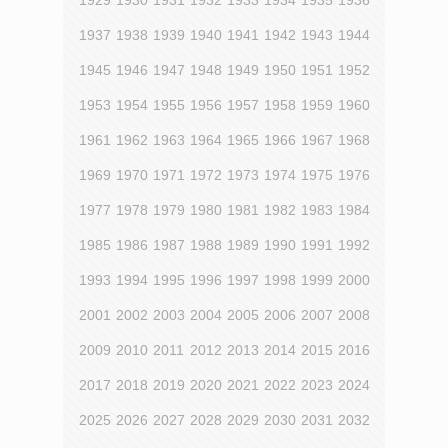
1929
1930
1931
1932
1933
1934
1935
1936
1937
1938
1939
1940
1941
1942
1943
1944
1945
1946
1947
1948
1949
1950
1951
1952
1953
1954
1955
1956
1957
1958
1959
1960
1961
1962
1963
1964
1965
1966
1967
1968
1969
1970
1971
1972
1973
1974
1975
1976
1977
1978
1979
1980
1981
1982
1983
1984
1985
1986
1987
1988
1989
1990
1991
1992
1993
1994
1995
1996
1997
1998
1999
2000
2001
2002
2003
2004
2005
2006
2007
2008
2009
2010
2011
2012
2013
2014
2015
2016
2017
2018
2019
2020
2021
2022
2023
2024
2025
2026
2027
2028
2029
2030
2031
2032