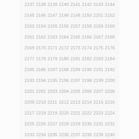
2137
2138
2139
2140
2141
2142
2143
2144
2145
2146
2147
2148
2149
2150
2151
2152
2153
2154
2155
2156
2157
2158
2159
2160
2161
2162
2163
2164
2165
2166
2167
2168
2169
2170
2171
2172
2173
2174
2175
2176
2177
2178
2179
2180
2181
2182
2183
2184
2185
2186
2187
2188
2189
2190
2191
2192
2193
2194
2195
2196
2197
2198
2199
2200
2201
2202
2203
2204
2205
2206
2207
2208
2209
2210
2211
2212
2213
2214
2215
2216
2217
2218
2219
2220
2221
2222
2223
2224
2225
2226
2227
2228
2229
2230
2231
2232
2233
2234
2235
2236
2237
2238
2239
2240