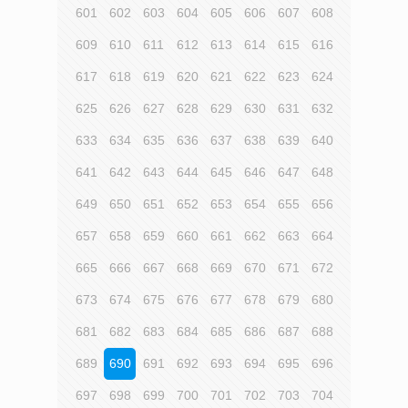
601
602
603
604
605
606
607
608
609
610
611
612
613
614
615
616
617
618
619
620
621
622
623
624
625
626
627
628
629
630
631
632
633
634
635
636
637
638
639
640
641
642
643
644
645
646
647
648
649
650
651
652
653
654
655
656
657
658
659
660
661
662
663
664
665
666
667
668
669
670
671
672
673
674
675
676
677
678
679
680
681
682
683
684
685
686
687
688
689
690
691
692
693
694
695
696
697
698
699
700
701
702
703
704