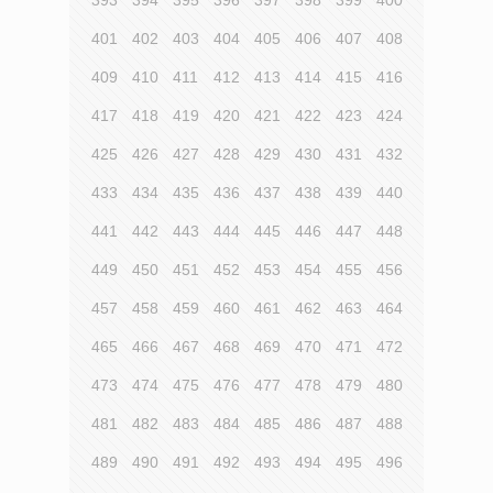
393
394
395
396
397
398
399
400
401
402
403
404
405
406
407
408
409
410
411
412
413
414
415
416
417
418
419
420
421
422
423
424
425
426
427
428
429
430
431
432
433
434
435
436
437
438
439
440
441
442
443
444
445
446
447
448
449
450
451
452
453
454
455
456
457
458
459
460
461
462
463
464
465
466
467
468
469
470
471
472
473
474
475
476
477
478
479
480
481
482
483
484
485
486
487
488
489
490
491
492
493
494
495
496