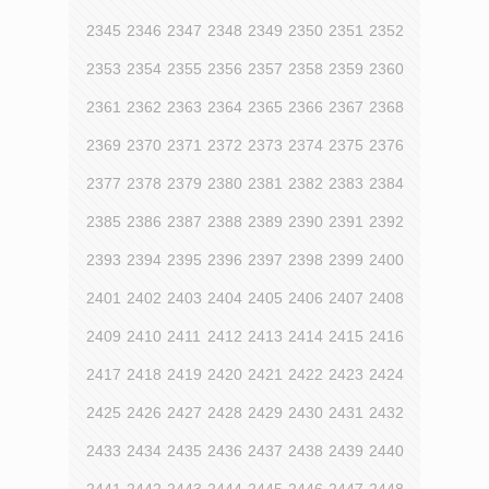
2345
2346
2347
2348
2349
2350
2351
2352
2353
2354
2355
2356
2357
2358
2359
2360
2361
2362
2363
2364
2365
2366
2367
2368
2369
2370
2371
2372
2373
2374
2375
2376
2377
2378
2379
2380
2381
2382
2383
2384
2385
2386
2387
2388
2389
2390
2391
2392
2393
2394
2395
2396
2397
2398
2399
2400
2401
2402
2403
2404
2405
2406
2407
2408
2409
2410
2411
2412
2413
2414
2415
2416
2417
2418
2419
2420
2421
2422
2423
2424
2425
2426
2427
2428
2429
2430
2431
2432
2433
2434
2435
2436
2437
2438
2439
2440