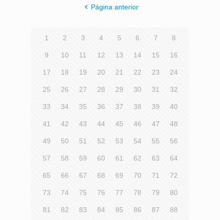
Página anterior
1
2
3
4
5
6
7
8
9
10
11
12
13
14
15
16
17
18
19
20
21
22
23
24
25
26
27
28
29
30
31
32
33
34
35
36
37
38
39
40
41
42
43
44
45
46
47
48
49
50
51
52
53
54
55
56
57
58
59
60
61
62
63
64
65
66
67
68
69
70
71
72
73
74
75
76
77
78
79
80
81
82
83
84
85
86
87
88